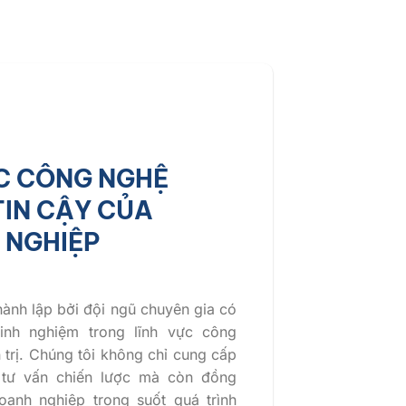
C CÔNG NGHỆ
IN CẬY CỦA
 NGHIỆP
hành lập bởi đội ngũ chuyên gia có
inh nghiệm trong lĩnh vực công
 trị. Chúng tôi không chỉ cung cấp
 tư vấn chiến lược mà còn đồng
anh nghiệp trong suốt quá trình