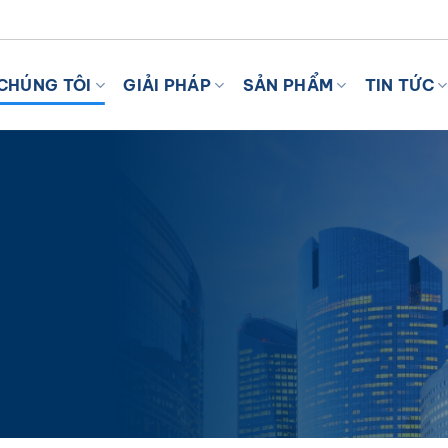
I VỚI AI
CHÚNG TÔI
GIẢI PHÁP
SẢN PHẨM
TIN TỨC