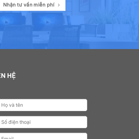
Nhận tư vấn miễn phí
ÊN HỆ