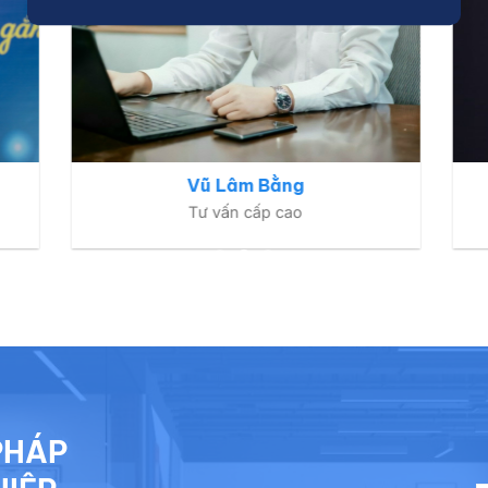
Vũ Lâm Bằng
Tư vấn cấp cao
PHÁP