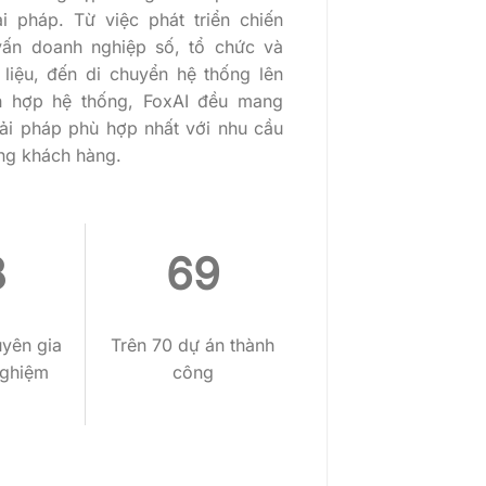
iải pháp. Từ việc phát triển chiến
vấn doanh nghiệp số, tổ chức và
 liệu, đến di chuyển hệ thống lên
ch hợp hệ thống, FoxAI đều mang
ải pháp phù hợp nhất với nhu cầu
ừng khách hàng.
0
70
uyên gia
Trên 70 dự án thành
nghiệm
công