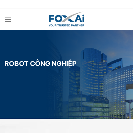
Chuyển
đến
nội
dung
ROBOT CÔNG NGHIỆP