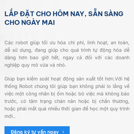
LẮP ĐẶT CHO HÔM NAY, SẴN SÀNG
CHO NGÀY MAI
Các robot giúp tối ưu hóa chi phí, linh hoạt, an toàn,
dễ sử dụng, đang giúp cho quá trình tự động hóa dễ
dàng hơn bao giờ hết, ngay cả đối với các doanh
nghiệp quy mô vừa và nhỏ.
Giúp bạn kiểm soát hoạt động sản xuất tốt hơn.Với hệ
thống Robot chúng tôi giúp bạn không phải lo lắng về
việc một công nhân bị ốm hoặc bỏ việc mà không báo
trước, có tâm trạng chán nản hoặc bị chấn thương,
hoặc phải mất quá nhiều thời gian để học một quy trình
mới..
Đăng ký tư vấn ngay