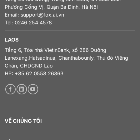
Phường Cống Vị, Quận Ba Đình, Hà Nội
Email:
support@fox.ai.vn
Tel: 0246 254 4578
LAOS
Tầng 6, Tòa nhà VietinBank, số 286 Đường
Lanexang,Hatsadinua, Chanthabounly, Thủ đô Viêng
Chăn, CHDCND Lào
HP: +85 62 0558 26363
VỀ CHÚNG TÔI