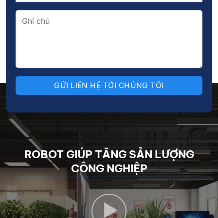
Đăng ký tư vấn ngay
ROBOT GIÚP TĂNG SẢN LƯỢNG
CÔNG NGHIỆP