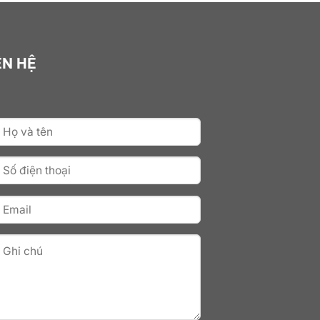
ÊN HỆ