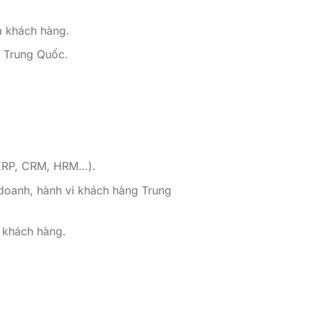
a khách hàng.
g Trung Quốc.
(ERP, CRM, HRM…).
doanh, hành vi khách hàng Trung
i khách hàng.