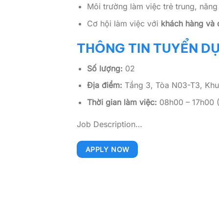
Môi trường làm việc trẻ trung, năng
Cơ hội làm việc với
khách hàng và đ
THÔNG TIN TUYỂN D
Số lượng:
02
Địa điểm:
Tầng 3, Tòa N03-T3, Khu
Thời gian làm việc:
08h00 – 17h00 (
Job Description…
APPLY NOW