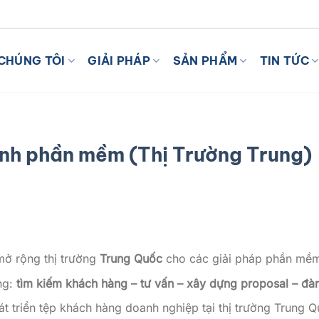
I VỚI AI
CHÚNG TÔI
GIẢI PHÁP
SẢN PHẨM
TIN TỨC
anh phần mềm (Thị Trường Trung)
 mở rộng thị trường
Trung Quốc
cho các giải pháp phần mềm
ng:
tìm kiếm khách hàng – tư vấn – xây dựng proposal – đ
át triển tệp khách hàng doanh nghiệp tại thị trường Trung 