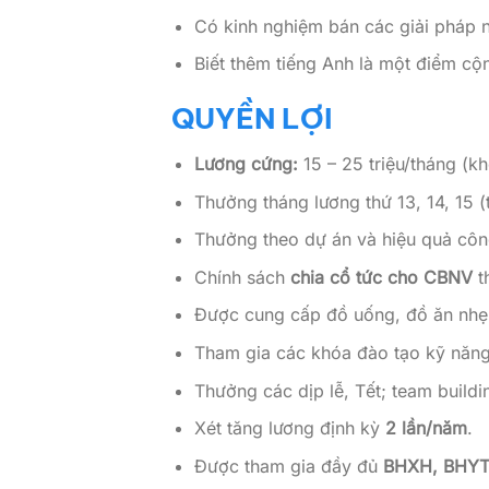
Có kinh nghiệm bán các giải pháp n
Biết thêm tiếng Anh là một điểm cộ
QUYỀN LỢI
Lương cứng:
15 – 25 triệu/tháng (
Thưởng tháng lương thứ 13, 14, 15 (
Thưởng theo dự án và hiệu quả côn
Chính sách
chia cổ tức cho CBNV
t
Được cung cấp đồ uống, đồ ăn nhẹ 
Tham gia các khóa đào tạo kỹ năn
Thưởng các dịp lễ, Tết; team build
Xét tăng lương định kỳ
2 lần/năm
.
Được tham gia đầy đủ
BHXH, BHYT