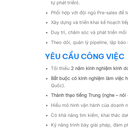
tự phát triển).
Phối hợp với đội ngũ Pre-sales để 
Xây dựng và triển khai kế hoạch ti
Duy trì, chăm sóc và phát triển mố
Theo dõi, quản lý pipeline, lập bá
YÊU CẦU CÔNG VIỆC
Tối thiểu
2 năm kinh nghiệm kinh d
Bắt buộc có kinh nghiệm làm việc h
Quốc).
Thành thạo tiếng Trung (nghe – nói 
Hiểu mô hình vận hành của doanh ng
Có khả năng tìm kiếm, khai thác da
Kỹ năng trình bày giải pháp, đàm ph