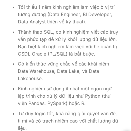
Tối thiểu 1 năm kinh nghiệm làm việc ở vị trí
tương đương (Data Engineer, BI Developer,
Data Analyst thiên về kỹ thuật).
Thành thạo SQL, có kinh nghiệm viết các truy
vấn phức tạp để xử lý khối lượng dữ liệu lớn.
Đặc biệt kinh nghiệm làm việc với hệ quản trị
CSDL Oracle (PL/SQL) là bắt buộc.
Có kiến thức vững chắc về các khái niệm
Data Warehouse, Data Lake, và Data
Lakehouse.
Kinh nghiệm sử dụng ít nhất một ngôn ngữ
lập trình cho xử lý dữ liệu như Python (thư
viện Pandas, PySpark) hoặc R.
Tư duy logic tốt, khả năng giải quyết vấn đề,
tỉ mỉ và có trách nhiệm cao với chất lượng dữ
liệu.