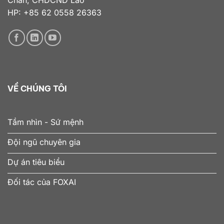
Chăn, CHDCND Lào
HP: +85 62 0558 26363
VỀ CHÚNG TÔI
Tầm nhìn - Sứ mệnh
Đội ngũ chuyên gia
Dự án tiêu biểu
Đối tác của FOXAI