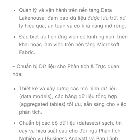
Quản lý và vận hành trên nền tảng Data
Lakehouse, đảm bảo dữ liệu được lưu trữ, xử
lý hiệu quả, an toàn và có khả năng mở rộng.
Đặc biệt ưu tiên ứng viên có kinh nghiệm triển
khai hoặc làm việc trên nền tảng Microsoft
Fabric.
– Chuẩn bị Dữ liệu cho Phân tích & Trực quan
hóa:
Thiết kế và xây dựng các mô hình dữ liệu
(data models), các bảng dữ liệu tổng hợp
(aggregated tables) tối ưu, sẵn sàng cho việc
phân tích.
Chuẩn bị các bộ dữ liệu (datasets) sạch, tin
cậy và hiệu suất cao cho đội ngũ Phân tích
Nghiệp vụ (Business Analyst) và Ban Lãnh