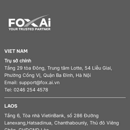
VIET NAM
Trụ sở chính
Tầng 29 tòa Đông, Trung tâm Lotte, 54 Liễu Giai,
Phường Cống Vị, Quận Ba Đình, Hà Nội
Email:
support@fox.ai.vn
Tel: 0246 254 4578
LAOS
Tầng 6, Tòa nhà VietinBank, số 286 Đường
Lanexang,Hatsadinua, Chanthabounly, Thủ đô Viêng