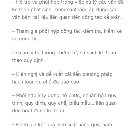
– Hỗ trợ và phối hợp trong việc xử lý các vấn đề
kế toán phát sinh, kiểm soát việc áp dụng các
văn bản, tài liệu liên quan đến công tác kế toán.
– Tham gia phối hợp công tác kiểm tra, kiểm kê
tại công ty.
– Quản lý hệ thống chứng từ, sổ sách kế toán
theo quy định.
– Kiến nghị và đề xuất cải tiến phương pháp
hạch toán và chế độ báo cáo.
– Phối hợp xây dựng, tổ chức, chuẩn hóa quy
trình, quy định, quy chế, biểu mẫu… liên quan
đến hoạt động kế toán.
– Đánh giá kết quả hiệu suất hàng quý, năm.