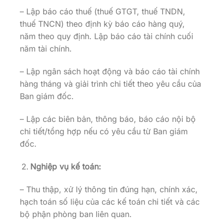
– Lập báo cáo thuế (thuế GTGT, thuế TNDN,
thuế TNCN) theo định kỳ báo cáo hàng quý,
năm theo quy định. Lập báo cáo tài chính cuối
năm tài chính.
– Lập ngân sách hoạt động và báo cáo tài chính
hàng tháng và giải trình chi tiết theo yêu cầu của
Ban giám đốc.
– Lập các biên bản, thông báo, báo cáo nội bộ
chi tiết/tổng hợp nếu có yêu cầu từ Ban giám
đốc.
Nghiệp vụ kế toán:
– Thu thập, xử lý thông tin đúng hạn, chính xác,
hạch toán số liệu của các kế toán chi tiết và các
bộ phận phòng ban liên quan.