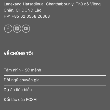
Lanexang,Hatsadinua, Chanthabounly, Thủ đô Viêng
Chăn, CHDCND Lào
HP: +85 62 0558 26363
VỀ CHÚNG TÔI
Tầm nhìn - Sứ mệnh
Đội ngũ chuyên gia
Dự án tiêu biểu
Đối tác của FOXAI