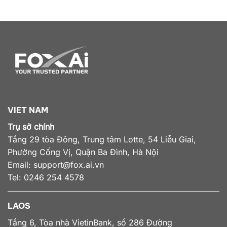
VIET NAM
Trụ sở chính
Tầng 29 tòa Đông, Trung tâm Lotte, 54 Liễu Giai,
Phường Cống Vị, Quận Ba Đình, Hà Nội
Email:
support@fox.ai.vn
Tel: 0246 254 4578
LAOS
Tầng 6, Tòa nhà VietinBank, số 286 Đường