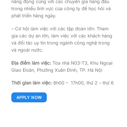
năng động cùng với các chuyên gia hàng đầu
trong nhiều lĩnh vực của công ty để học hỏi và
phát triển hàng ngày.
– Cơ hội làm việc với các tập đoàn lớn: Tham
gia các dự án lớn, làm việc với các khách hàng
và đối tác uy tín trong ngành công nghệ trong
và ngoài nước.
Địa điểm làm việc:
Tòa nhà N03-T3, Khu Ngoại
Giao Đoàn, Phường Xuân Đỉnh, TP. Hà Nội
Thời gian làm việc:
8h00 – 17h00, thứ 2 – thứ 6
APPLY NOW