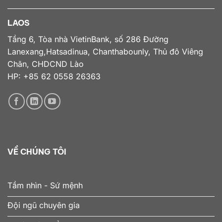
LAOS
Tầng 6, Tòa nhà VietinBank, số 286 Đường
Lanexang,Hatsadinua, Chanthabounly, Thủ đô Viêng
Chăn, CHDCND Lào
HP: +85 62 0558 26363
VỀ CHÚNG TÔI
Tầm nhìn - Sứ mệnh
Đội ngũ chuyên gia