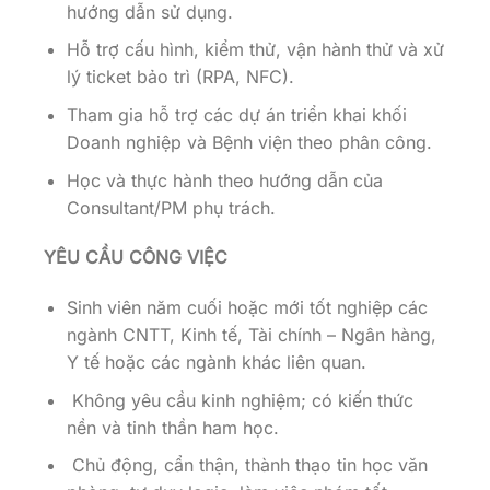
hướng dẫn sử dụng.
Hỗ trợ cấu hình, kiểm thử, vận hành thử và xử
lý ticket bảo trì (RPA, NFC).
Tham gia hỗ trợ các dự án triển khai khối
Doanh nghiệp và Bệnh viện theo phân công.
Học và thực hành theo hướng dẫn của
Consultant/PM phụ trách.
YÊU CẦU CÔNG VIỆC
Sinh viên năm cuối hoặc mới tốt nghiệp các
ngành CNTT, Kinh tế, Tài chính – Ngân hàng,
Y tế hoặc các ngành khác liên quan.
Không yêu cầu kinh nghiệm; có kiến thức
nền và tinh thần ham học.
Chủ động, cẩn thận, thành thạo tin học văn