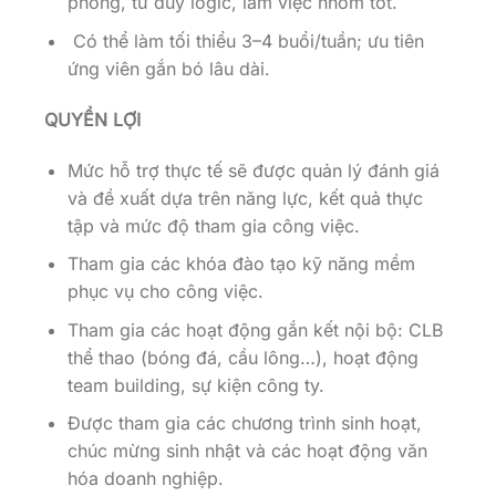
phòng, tư duy logic, làm việc nhóm tốt.
Có thể làm tối thiểu 3–4 buổi/tuần; ưu tiên
ứng viên gắn bó lâu dài.
QUYỀN LỢI
Mức hỗ trợ thực tế sẽ được quản lý đánh giá
và đề xuất dựa trên năng lực, kết quả thực
tập và mức độ tham gia công việc.
Tham gia các khóa đào tạo kỹ năng mềm
phục vụ cho công việc.
Tham gia các hoạt động gắn kết nội bộ: CLB
thể thao (bóng đá, cầu lông…), hoạt động
team building, sự kiện công ty.
Được tham gia các chương trình sinh hoạt,
chúc mừng sinh nhật và các hoạt động văn
hóa doanh nghiệp.