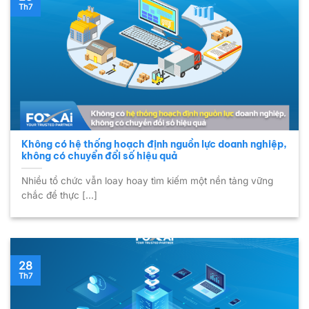
Th7
Không có hệ thống hoạch định nguồn lực doanh nghiệp,
không có chuyển đổi số hiệu quả
Nhiều tổ chức vẫn loay hoay tìm kiếm một nền tảng vững
chắc để thực [...]
28
Th7