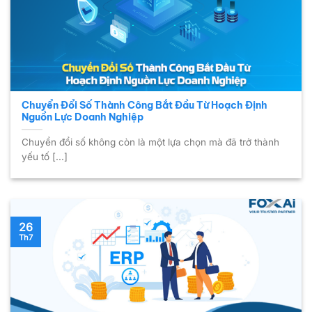
Chuyển Đổi Số Thành Công Bắt Đầu Từ Hoạch Định
Nguồn Lực Doanh Nghiệp
Chuyển đổi số không còn là một lựa chọn mà đã trở thành
yếu tố [...]
26
Th7