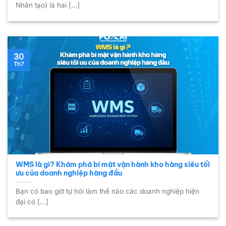
Nhân tạo) là hai [...]
30
Th7
WMS là gì? Khám phá bí mật vận hành kho hàng siêu tối
ưu của doanh nghiệp hàng đầu
Bạn có bao giờ tự hỏi làm thế nào các doanh nghiệp hiện
đại có [...]