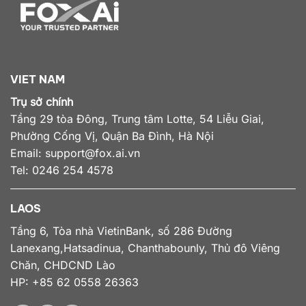
VIET NAM
Trụ sở chính
Tầng 29 tòa Đông, Trung tâm Lotte, 54 Liễu Giai,
Phường Cống Vị, Quận Ba Đình, Hà Nội
Email:
support@fox.ai.vn
Tel: 0246 254 4578
LAOS
Tầng 6, Tòa nhà VietinBank, số 286 Đường
Lanexang,Hatsadinua, Chanthabounly, Thủ đô Viêng
Chăn, CHDCND Lào
HP: +85 62 0558 26363