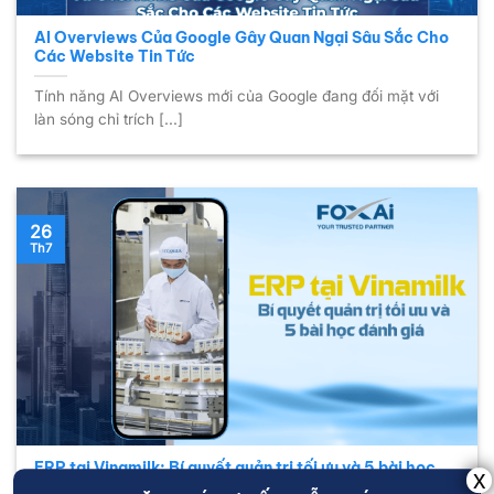
AI Overviews Của Google Gây Quan Ngại Sâu Sắc Cho
Các Website Tin Tức
Tính năng AI Overviews mới của Google đang đối mặt với
làn sóng chỉ trích [...]
26
Th7
ERP tại Vinamilk: Bí quyết quản trị tối ưu và 5 bài học
đánh giá