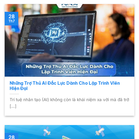
28
Th7
Những Trợ Thủ AI Đắc Lực Dành Cho Lập Trình Viên
Hiện Đại
Trí tuệ nhân tạo (AI) không còn là khái niệm xa vời mà đã trở
[...]
28