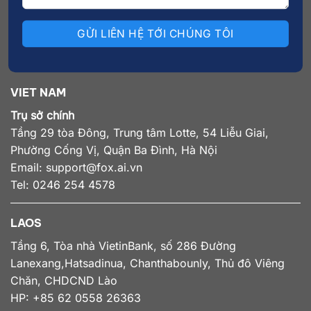
VIET NAM
Trụ sở chính
Tầng 29 tòa Đông, Trung tâm Lotte, 54 Liễu Giai,
Phường Cống Vị, Quận Ba Đình, Hà Nội
Email:
support@fox.ai.vn
Tel: 0246 254 4578
LAOS
Tầng 6, Tòa nhà VietinBank, số 286 Đường
Lanexang,Hatsadinua, Chanthabounly, Thủ đô Viêng
Chăn, CHDCND Lào
HP: +85 62 0558 26363