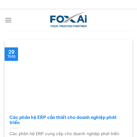
Chuyển
đến
nội
dung
29
Th10
Các phân hệ ERP cần thiết cho doanh nghiệp phát
triển
Các phân hệ ERP cung cấp cho doanh nghiệp phát triển