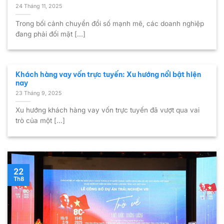
24 Tháng 11, 2025
Trong bối cảnh chuyển đổi số mạnh mẽ, các doanh nghiệp
đang phải đối mặt [...]
Khách hàng vay vốn trực tuyến: Xu hướng nổi bật hiện
nay
23 Tháng 9, 2025
Xu hướng khách hàng vay vốn trực tuyến đã vượt qua vai
trò của một [...]
22
Th8