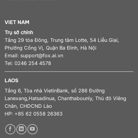
VIET NAM
Trụ sở chính
Tầng 29 tòa Đông, Trung tâm Lotte, 54 Liễu Giai,
Phường Cống Vị, Quận Ba Đình, Hà Nội
Email:
support@fox.ai.vn
Tel: 0246 254 4578
LAOS
Tầng 6, Tòa nhà VietinBank, số 286 Đường
Lanexang,Hatsadinua, Chanthabounly, Thủ đô Viêng
Chăn, CHDCND Lào
HP: +85 62 0558 26363