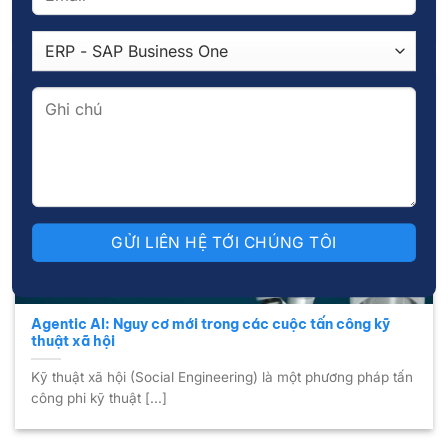
mọi doanh [...]
31
Th3
Agentic AI: Nguy cơ mới trong các cuộc tấn công kỹ
thuật xã hội
Kỹ thuật xã hội (Social Engineering) là một phương pháp tấn
công phi kỹ thuật [...]