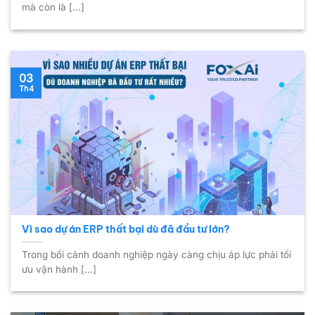
mà còn là [...]
03
Th4
Vì sao dự án ERP thất bại dù đã đầu tư lớn?
Trong bối cảnh doanh nghiệp ngày càng chịu áp lực phải tối
ưu vận hành [...]