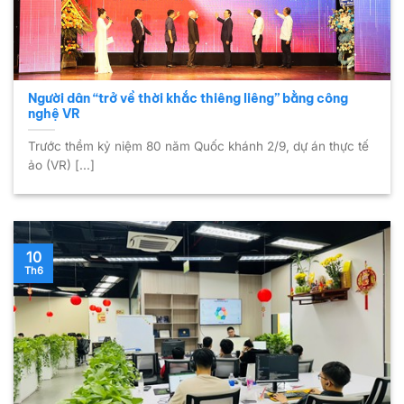
Người dân “trở về thời khắc thiêng liêng” bằng công
nghệ VR
Trước thềm kỷ niệm 80 năm Quốc khánh 2/9, dự án thực tế
ảo (VR) [...]
10
Th6