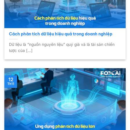
Cách phân tích dữ liệu hiệu quả trong doanh nghiệp
Dữ liệu là “nguồn nguyên liệu” quý giá và là tài sản chiến
lược của [...]
12
Th11