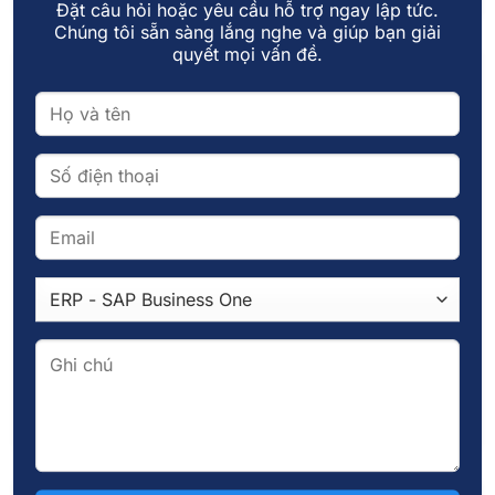
Đặt câu hỏi hoặc yêu cầu hỗ trợ ngay lập tức.
Chúng tôi sẵn sàng lắng nghe và giúp bạn giải
quyết mọi vấn đề.
10
Th11
Quy trình quản lý hóa đơn điện tử là gì? Những điều
doanh nghiệp cần biết
Việc tổ chức và lưu trữ hóa đơn một cách chuyên nghiệp
không chỉ giúp [...]