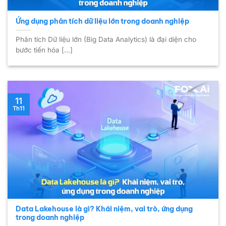
Ứng dụng phân tích dữ liệu lớn trong doanh nghiệp
Phân tích Dữ liệu lớn (Big Data Analytics) là đại diện cho
bước tiến hóa [...]
11
Th11
Data Lakehouse là gì? Khái niệm, vai trò, ứng dụng
trong doanh nghiệp