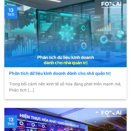
13
Th11
Phân tích dữ liệu kinh doanh dành cho nhà quản trị
Trong bối cảnh nền kinh tế số hóa đang phát triển mạnh mẽ,
Phân tích [...]
13
Th11