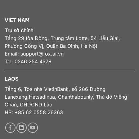
VIET NAM
Trụ sở chính
Tầng 29 tòa Đông, Trung tâm Lotte, 54 Liễu Giai,
Phường Cống Vị, Quận Ba Đình, Hà Nội
Email:
support@fox.ai.vn
Tel: 0246 254 4578
LAOS
Tầng 6, Tòa nhà VietinBank, số 286 Đường
Lanexang,Hatsadinua, Chanthabounly, Thủ đô Viêng
Chăn, CHDCND Lào
HP: +85 62 0558 26363