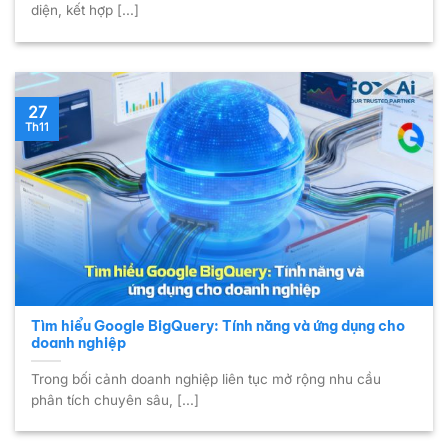
diện, kết hợp [...]
27
Th11
Tìm hiểu Google BigQuery: Tính năng và ứng dụng cho
doanh nghiệp
Trong bối cảnh doanh nghiệp liên tục mở rộng nhu cầu
phân tích chuyên sâu, [...]