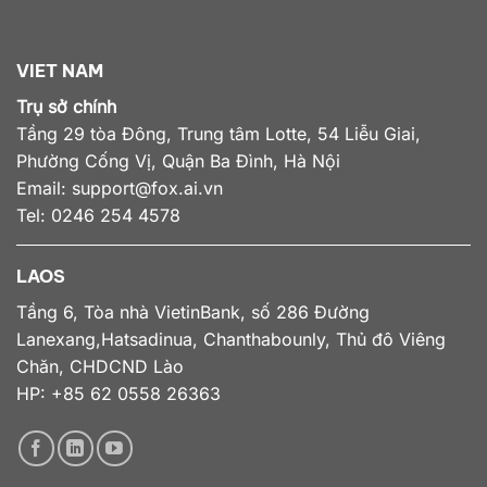
VIET NAM
Trụ sở chính
Tầng 29 tòa Đông, Trung tâm Lotte, 54 Liễu Giai,
Phường Cống Vị, Quận Ba Đình, Hà Nội
Email:
support@fox.ai.vn
Tel: 0246 254 4578
LAOS
Tầng 6, Tòa nhà VietinBank, số 286 Đường
Lanexang,Hatsadinua, Chanthabounly, Thủ đô Viêng
Chăn, CHDCND Lào
HP: +85 62 0558 26363