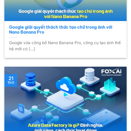
Google giải quyết thách thức tạo chữ trong ảnh với
Nano Banana Pro
Google vừa công bố Nano Banana Pro, công cụ tạo ảnh thế
hệ mới có [...]
21
Th11