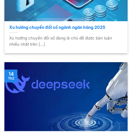
Xu hướng chuyển đổi số ngành ngân hàng 2025
Xu hướng chuyển đổi số đang là chủ đề được bàn luận
nhiều nhất trên [...]
14
Th2