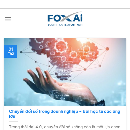
Chuyển
đến
nội
dung
21
Th2
Chuyển đổi số trong doanh nghiệp – Bài học từ các ông
lớn
Trong thời đại 4.0, chuyển đổi số không còn là một lựa chọn