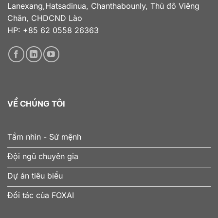
Lanexang,Hatsadinua, Chanthabounly, Thủ đô Viêng
Chăn, CHDCND Lào
HP: +85 62 0558 26363
VỀ CHÚNG TÔI
Tầm nhìn - Sứ mệnh
Đội ngũ chuyên gia
Dự án tiêu biểu
Đối tác của FOXAI