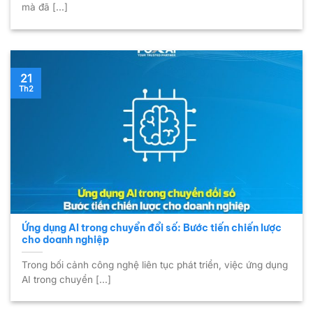
mà đã [...]
21
Th2
Ứng dụng AI trong chuyển đổi số: Bước tiến chiến lược
cho doanh nghiệp
Trong bối cảnh công nghệ liên tục phát triển, việc ứng dụng
AI trong chuyển [...]