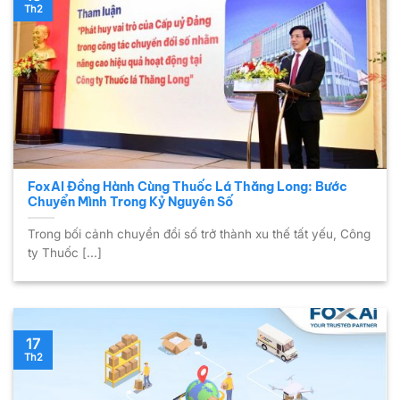
Th2
FoxAI Đồng Hành Cùng Thuốc Lá Thăng Long: Bước
Chuyển Mình Trong Kỷ Nguyên Số
Trong bối cảnh chuyển đổi số trở thành xu thế tất yếu, Công
ty Thuốc [...]
17
Th2