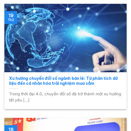
19
Th2
Xu hướng chuyển đổi số ngành bán lẻ: Từ phân tích dữ
liệu đến cá nhân hóa trải nghiệm mua sắm
Trong thời đại 4.0, chuyển đổi số đã trở thành một xu hướng
tất yếu [...]
18