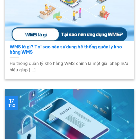
WMS là gì? Tại sao nên sử dụng hệ thống quản lý kho
hàng WMS
Hệ thống quản lý kho hàng WMS chính là một giải pháp hữu
hiệu giúp [...]
17
Th2