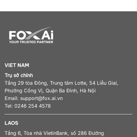
VIET NAM
Trụ sở chính
Tầng 29 tòa Đông, Trung tâm Lotte, 54 Liễu Giai,
Phường Cống Vị, Quận Ba Đình, Hà Nội
Email:
support@fox.ai.vn
Tel: 0246 254 4578
LAOS
Tầng 6, Tòa nhà VietinBank, số 286 Đường