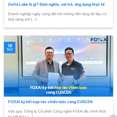
Delta Lake là gì? Định nghĩa, vai trò, ứng dụng thực tế
Doanh nghiệp ngày càng đòi hỏi những nền tảng dữ liệu có
khả năng mở [...]
19
Th11
FOXAi ký kết hợp tác chiến lược cùng CUSCEN
Vừa qua, Công ty Cổ phần Công nghệ FOXAi đã chính thức
ký kết thỏa [...]