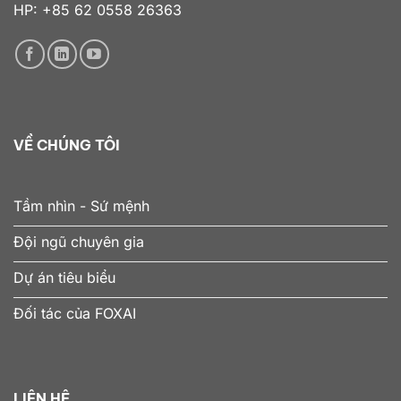
HP: +85 62 0558 26363
VỀ CHÚNG TÔI
Tầm nhìn - Sứ mệnh
Đội ngũ chuyên gia
Dự án tiêu biểu
Đối tác của FOXAI
LIÊN HỆ