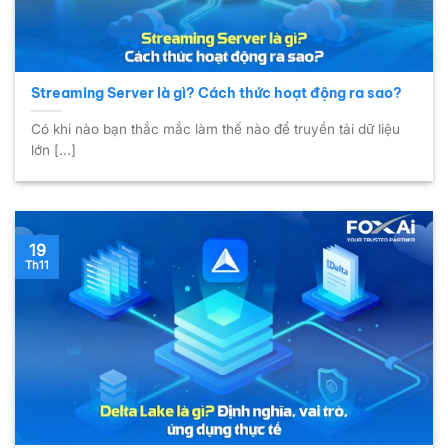
Streaming Server là gì? Cách thức hoạt động ra sao?
Có khi nào bạn thắc mắc làm thế nào để truyền tải dữ liệu
lớn [...]
19
Th11