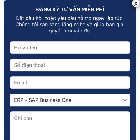
ĐĂNG KÝ TƯ VẤN MIỄN PHÍ
Đặt câu hỏi hoặc yêu cầu hỗ trợ ngay lập tức.
Chúng tôi sẵn sàng lắng nghe và giúp bạn giải
quyết mọi vấn đề.
18
Th11
So sánh Data Warehouse và Data Lake
Trong bối cảnh doanh nghiệp ngày càng phụ thuộc vào dữ
liệu để tối ưu [...]