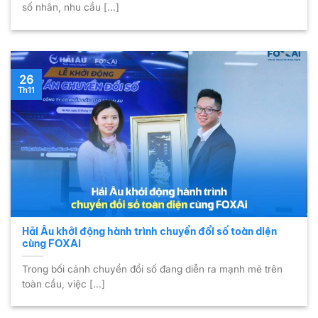
số nhân, nhu cầu [...]
26
Th11
Hải Âu khởi động hành trình chuyển đổi số toàn diện
cùng FOXAi
Trong bối cảnh chuyển đổi số đang diễn ra mạnh mẽ trên
toàn cầu, việc [...]