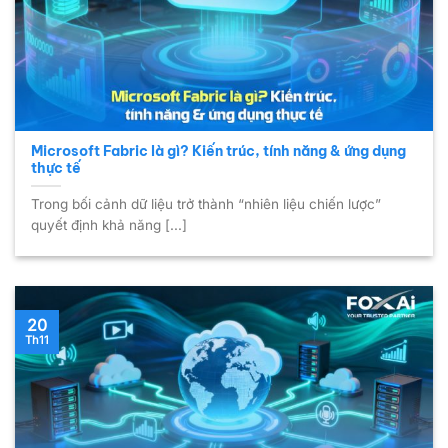
Microsoft Fabric là gì? Kiến trúc, tính năng & ứng dụng
thực tế
Trong bối cảnh dữ liệu trở thành “nhiên liệu chiến lược”
quyết định khả năng [...]
20
Th11