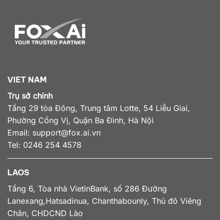
VIET NAM
Trụ sở chính
Tầng 29 tòa Đông, Trung tâm Lotte, 54 Liễu Giai,
Phường Cống Vị, Quận Ba Đình, Hà Nội
Email:
support@fox.ai.vn
Tel: 0246 254 4578
LAOS
Tầng 6, Tòa nhà VietinBank, số 286 Đường
Lanexang,Hatsadinua, Chanthabounly, Thủ đô Viêng
Chăn, CHDCND Lào