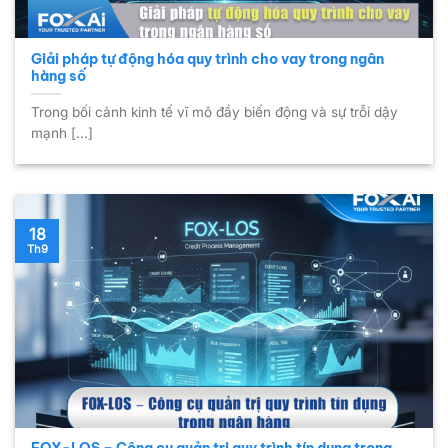
Giải pháp tự động hóa quy trình cho vay trong ngân
hàng số
Trong bối cảnh kinh tế vĩ mô đầy biến động và sự trỗi dậy
mạnh [...]
18
Th9