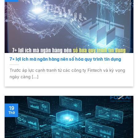
7+ lợi ích mà ngân hàng nên số hóa quy trình tín dụng
Trước áp lực cạnh tranh từ các công ty Fintech và kỳ vọng
ngày càng [...]
19
Th9