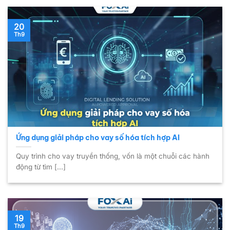
20
Th9
Ứng dụng giải pháp cho vay số hóa tích hợp AI
Quy trình cho vay truyền thống, vốn là một chuỗi các hành
động từ tìm [...]
19
Th9