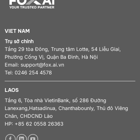
VIET NAM
Trụ sở chính
Tầng 29 tòa Đông, Trung tâm Lotte, 54 Liễu Giai,
Phường Cống Vị, Quận Ba Đình, Hà Nội
Email:
support@fox.ai.vn
Tel: 0246 254 4578
LAOS
Tầng 6, Tòa nhà VietinBank, số 286 Đường
Lanexang,Hatsadinua, Chanthabounly, Thủ đô Viêng
Chăn, CHDCND Lào
HP: +85 62 0558 26363