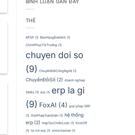
BÌNH LUẬN GẦN ĐÂY
THẺ
APSP
(1)
BánHàngĐaKênh
(1)
ChinhPhụcThịTrường
(1)
chuyen doi so
(9)
ChuyểnĐổiCôngNghệ
(1)
ChuyểnĐổiSố
(2)
doanh nghiep
erp la gi
SMEs
(1)
erp
(1)
(9)
FoxAI
(4)
giai phap ERP
hệ thống
(1)
GiảiPhápToànDiện
(1)
erp
(2)
HợpTácChiếnLược
(1)
KickOff
(1)
loi ich erp
(1)
omnichannel
(1)