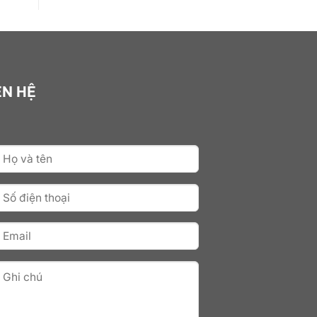
ÊN HỆ