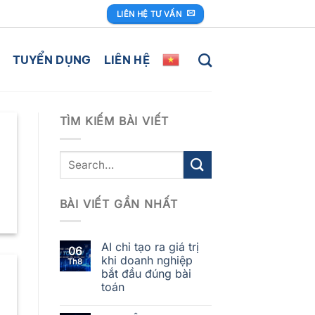
LIÊN HỆ TƯ VẤN
TUYỂN DỤNG
LIÊN HỆ
TÌM KIẾM BÀI VIẾT
BÀI VIẾT GẦN NHẤT
AI chỉ tạo ra giá trị
06
khi doanh nghiệp
Th8
bắt đầu đúng bài
toán