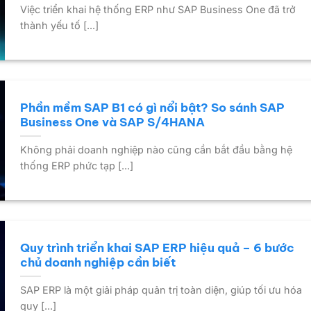
Việc triển khai hệ thống ERP như SAP Business One đã trở
thành yếu tố [...]
Phần mềm SAP B1 có gì nổi bật? So sánh SAP
Business One và SAP S/4HANA
Không phải doanh nghiệp nào cũng cần bắt đầu bằng hệ
thống ERP phức tạp [...]
Quy trình triển khai SAP ERP hiệu quả – 6 bước
chủ doanh nghiệp cần biết
SAP ERP là một giải pháp quản trị toàn diện, giúp tối ưu hóa
quy [...]