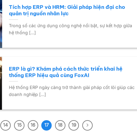
Tích hợp ERP và HRM: Giải pháp hiện đại cho
quản trị nguồn nhân lực
Trong số các ứng dụng công nghệ nổi bật, sự kết hợp giữa
hệ thống [...]
ERP là gì? Khám phá cách thức triển khai hệ
thống ERP hiệu quả cùng FoxAI
Hệ thống ERP ngày càng trở thành giải pháp cốt lõi giúp các
doanh nghiệp [...]
14
15
16
17
18
19