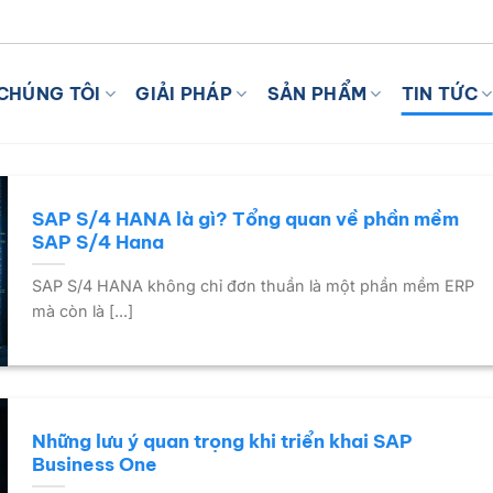
I VỚI AI
CHÚNG TÔI
GIẢI PHÁP
SẢN PHẨM
TIN TỨC
SAP S/4 HANA là gì? Tổng quan về phần mềm
SAP S/4 Hana
SAP S/4 HANA không chỉ đơn thuần là một phần mềm ERP
mà còn là [...]
Những lưu ý quan trọng khi triển khai SAP
Business One