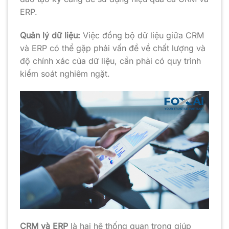
ERP.
Quản lý dữ liệu:
Việc đồng bộ dữ liệu giữa CRM
và ERP có thể gặp phải vấn đề về chất lượng và
độ chính xác của dữ liệu, cần phải có quy trình
kiểm soát nghiêm ngặt.
CRM và ERP
là hai hệ thống quan trọng giúp