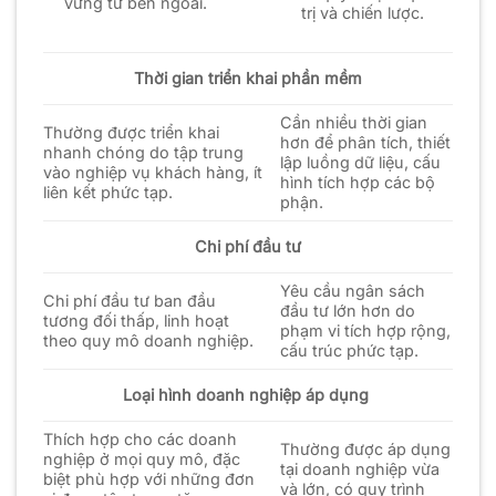
vững từ bên ngoài.
trị và chiến lược.
Thời gian triển khai phần mềm
Cần nhiều thời gian
Thường được triển khai
hơn để phân tích, thiết
nhanh chóng do tập trung
lập luồng dữ liệu, cấu
vào nghiệp vụ khách hàng, ít
hình tích hợp các bộ
liên kết phức tạp.
phận.
Chi phí đầu tư
Yêu cầu ngân sách
Chi phí đầu tư ban đầu
đầu tư lớn hơn do
tương đối thấp, linh hoạt
phạm vi tích hợp rộng,
theo quy mô doanh nghiệp.
cấu trúc phức tạp.
Loại hình doanh nghiệp áp dụng
Thích hợp cho các doanh
Thường được áp dụng
nghiệp ở mọi quy mô, đặc
tại doanh nghiệp vừa
biệt phù hợp với những đơn
và lớn, có quy trình