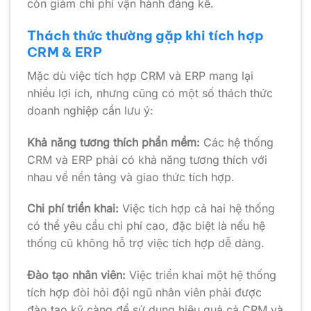
còn giảm chi phí vận hành đáng kể.
Thách thức thường gặp khi tích hợp
CRM & ERP
Mặc dù việc tích hợp CRM và ERP mang lại
nhiều lợi ích, nhưng cũng có một số thách thức
doanh nghiệp cần lưu ý:
Khả năng tương thích phần mềm:
Các hệ thống
CRM và ERP phải có khả năng tương thích với
nhau về nền tảng và giao thức tích hợp.
Chi phí triển khai:
Việc tích hợp cả hai hệ thống
có thể yêu cầu chi phí cao, đặc biệt là nếu hệ
thống cũ không hỗ trợ việc tích hợp dễ dàng.
Đào tạo nhân viên:
Việc triển khai một hệ thống
tích hợp đòi hỏi đội ngũ nhân viên phải được
đào tạo kỹ càng để sử dụng hiệu quả cả CRM và