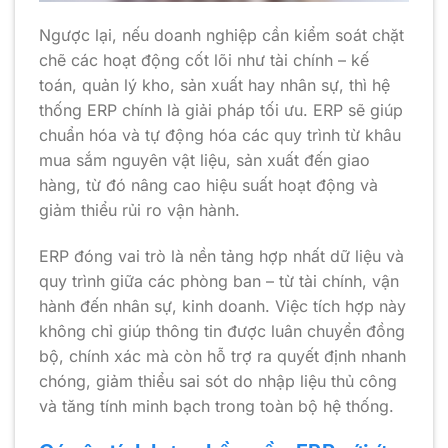
Ngược lại, nếu doanh nghiệp cần kiểm soát chặt
chẽ các hoạt động cốt lõi như tài chính – kế
toán, quản lý kho, sản xuất hay nhân sự, thì hệ
thống ERP chính là giải pháp tối ưu. ERP sẽ giúp
chuẩn hóa và tự động hóa các quy trình từ khâu
mua sắm nguyên vật liệu, sản xuất đến giao
hàng, từ đó nâng cao hiệu suất hoạt động và
giảm thiểu rủi ro vận hành.
ERP đóng vai trò là nền tảng hợp nhất dữ liệu và
quy trình giữa các phòng ban – từ tài chính, vận
hành đến nhân sự, kinh doanh. Việc tích hợp này
không chỉ giúp thông tin được luân chuyển đồng
bộ, chính xác mà còn hỗ trợ ra quyết định nhanh
chóng, giảm thiểu sai sót do nhập liệu thủ công
và tăng tính minh bạch trong toàn bộ hệ thống.