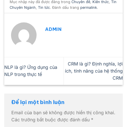
Mục nhập này đã được đăng trong
Chuyên đề
,
Kiến thức
,
Tin
Chuyên Ngành
,
Tin tức
. Đánh dấu trang
permalink
.
ADMIN
CRM là gì? Định nghĩa, lợi
NLP là gì? Ứng dụng của
ích, tính năng của hệ thống
NLP trong thực tế
CRM
Để lại một bình luận
Email của bạn sẽ không được hiển thị công khai.
Các trường bắt buộc được đánh dấu
*