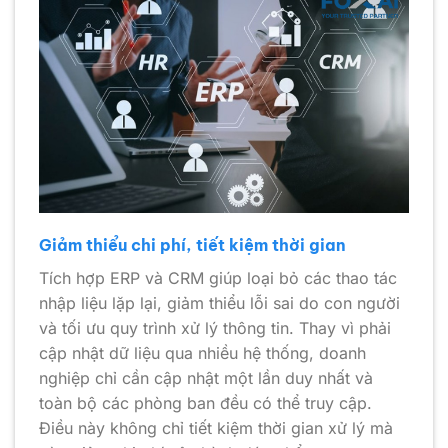
Giảm thiểu chi phí, tiết kiệm thời gian
Tích hợp ERP và CRM giúp loại bỏ các thao tác
nhập liệu lặp lại, giảm thiểu lỗi sai do con người
và tối ưu quy trình xử lý thông tin. Thay vì phải
cập nhật dữ liệu qua nhiều hệ thống, doanh
nghiệp chỉ cần cập nhật một lần duy nhất và
toàn bộ các phòng ban đều có thể truy cập.
Điều này không chỉ tiết kiệm thời gian xử lý mà