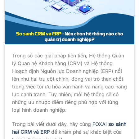
Trong số các giải pháp tiên tiến, Hệ thống Quản
lý Quan hệ Khách hàng (CRM) và Hệ thống
Hoạch định Nguồn lực Doanh nghiệp (ERP) nổi
lên như hai trụ cột chính, đóng vai trò then chốt
trong việc tối ưu hóa vận hành và nâng cao năng
lực cạnh tranh. Tuy nhiên, mỗi hệ thống sẽ có
những ưu nhược điểm riêng phù hợp với từng
loại hình doanh nghiệp.
Trong bài viết dưới đây, hãy cùng
FOXAi
so sánh
hai CRM và ERP
để khám phá sự khác biệt của