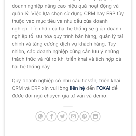
doanh nghiệp nâng cao hiệu quả hoạt động và
quản lý. Việc lựa chọn sử dụng CRM hay ERP tùy
thuộc vào mục tiêu và nhu cầu của doanh
nghiệp. Tích hợp cả hai hệ thống sẽ giúp doanh
nghiệp tối ưu hóa quy trình bán hàng, quản lý tài
chính và tăng cường dịch vụ khách hàng. Tuy
nhiên, các doanh nghiệp cũng cần lưu ý những
thách thức và rủi ro khi triển khai và tích hợp cả
hai hệ thống này.
Quý doanh nghiệp có nhu cầu tư vấn, triển khai
CRM và ERP
xin vui lòng
liên hệ
đến
FOXAi
để
được đội ngũ chuyên gia tư vấn và demo.