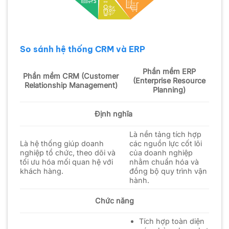
So sánh hệ thống CRM và ERP
Phần mềm ERP
Phần mềm CRM (Customer
(Enterprise Resource
Relationship Management)
Planning)
Định nghĩa
Là nền tảng tích hợp
Là hệ thống giúp doanh
các nguồn lực cốt lõi
nghiệp tổ chức, theo dõi và
của doanh nghiệp
tối ưu hóa mối quan hệ với
nhằm chuẩn hóa và
khách hàng.
đồng bộ quy trình vận
hành.
Chức năng
Tích hợp toàn diện