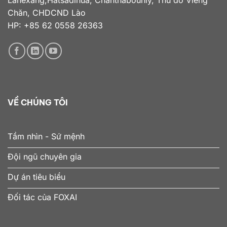
Chăn, CHDCND Lào
HP: +85 62 0558 26363
VỀ CHÚNG TÔI
Tầm nhìn - Sứ mệnh
Đội ngũ chuyên gia
Dự án tiêu biểu
Đối tác của FOXAI