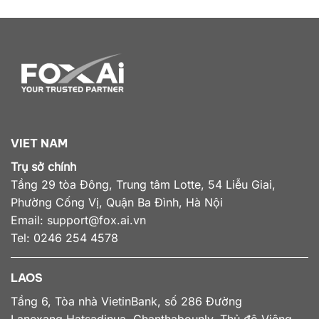
VIET NAM
Trụ sở chính
Tầng 29 tòa Đông, Trung tâm Lotte, 54 Liễu Giai,
Phường Cống Vị, Quận Ba Đình, Hà Nội
Email:
support@fox.ai.vn
Tel: 0246 254 4578
LAOS
Tầng 6, Tòa nhà VietinBank, số 286 Đường
Lanexang,Hatsadinua, Chanthabounly, Thủ đô Viêng