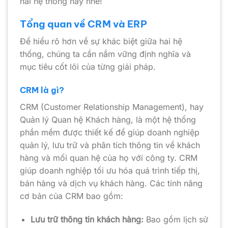
hai hệ thống này nhé!
Tổng quan về CRM và ERP
Để hiểu rõ hơn về sự khác biệt giữa hai hệ
thống, chúng ta cần nắm vững định nghĩa và
mục tiêu cốt lõi của từng giải pháp.
CRM là gì?
CRM (Customer Relationship Management), hay
Quản lý Quan hệ Khách hàng, là một hệ thống
phần mềm được thiết kế để giúp doanh nghiệp
quản lý, lưu trữ và phân tích thông tin về khách
hàng và mối quan hệ của họ với công ty. CRM
giúp doanh nghiệp tối ưu hóa quá trình tiếp thị,
bán hàng và dịch vụ khách hàng. Các tính năng
cơ bản của CRM bao gồm:
Lưu trữ thông tin khách hàng:
Bao gồm lịch sử