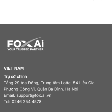
VIET NAM
Trụ sở chính
Tầng 29 tòa Đông, Trung tâm Lotte, 54 Liễu Giai,
Phường Cống Vị, Quận Ba Đình, Hà Nội
Email:
support@fox.ai.vn
Tel: 0246 254 4578