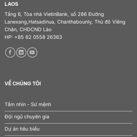
LAOS
Tầng 6, Tòa nhà VietinBank, số 286 Đường
Lanexang,Hatsadinua, Chanthabounly, Thủ đô Viêng
Chăn, CHDCND Lào
HP: +85 62 0558 26363
VỀ CHÚNG TÔI
Tầm nhìn - Sứ mệnh
Đội ngũ chuyên gia
Dự án tiêu biểu