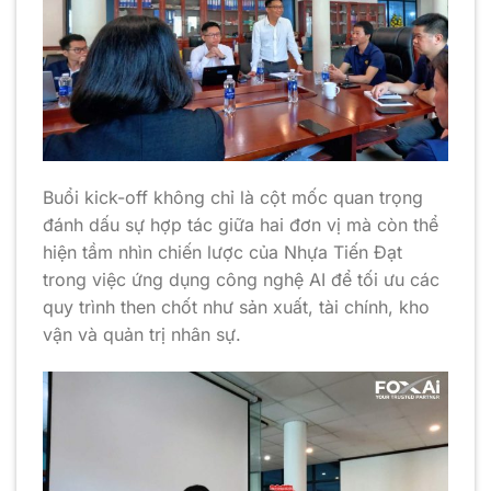
Buổi kick-off không chỉ là cột mốc quan trọng
đánh dấu sự hợp tác giữa hai đơn vị mà còn thể
hiện tầm nhìn chiến lược của Nhựa Tiến Đạt
trong việc ứng dụng công nghệ AI để tối ưu các
quy trình then chốt như sản xuất, tài chính, kho
vận và quản trị nhân sự.