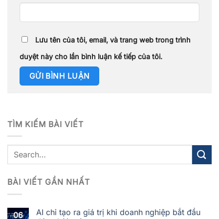
Lưu tên của tôi, email, và trang web trong trình
duyệt này cho lần bình luận kế tiếp của tôi.
TÌM KIẾM BÀI VIẾT
BÀI VIẾT GẦN NHẤT
AI chỉ tạo ra giá trị khi doanh nghiệp bắt đầu
06