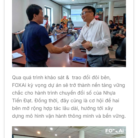
Qua quá trình khảo sát & trao đổi đôi bên,
FOXAi kỳ vọng dự án sẽ trở thành nền tảng vững
chắc cho hành trình chuyển đổi số của Nhựa
Tiến Đạt. Đồng thời, đây cũng là cơ hội để hai
bên mở rộng hợp tác lâu dài, hướng tới xây
dựng mô hình vận hành thông minh và bền vững.