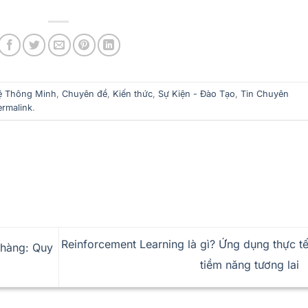
uệ Thông Minh
,
Chuyên đề
,
Kiến thức
,
Sự Kiện - Đào Tạo
,
Tin Chuyên
ermalink
.
Reinforcement Learning là gì? Ứng dụng thực t
 hàng: Quy
tiềm năng tương lai