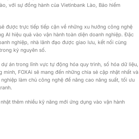
Lào, với sự đồng hành của Vietinbank Lào, Bảo hiểm
sẽ được trực tiếp tiếp cận về những xu hướng công nghệ
ng AI hiệu quả vào vận hành toàn diện doanh nghiệp. Đặc
doanh nghiệp, nhà lãnh đạo được giao lưu, kết nối cùng
 trong kỷ nguyên số.
 dự án trong lĩnh vực tự động hóa quy trình, số hóa dữ liệu,
ng minh, FOXAi sẽ mang đến những chia sẻ cập nhật nhất và
 nghiệp làm chủ công nghệ để nâng cao năng suất, tối ưu
tranh.
 nhật thêm nhiều kỹ năng mới ứng dụng vào vận hành