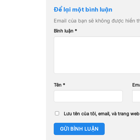
Để lại một bình luận
Email của bạn sẽ không được hiển th
Bình luận
*
Tên
*
Ema
Lưu tên của tôi, email, và trang web