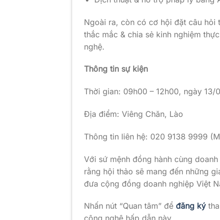
Ngoài ra, còn có cơ hội đặt câu hỏi 
thắc mắc & chia sẻ kinh nghiệm thực
nghệ.
Thông tin sự kiện
Thời gian: 09h00 – 12h00, ngày 13/
Địa điểm: Viêng Chăn, Lào
Thông tin liên hệ: 020 9138 9999 (M
Với sứ mệnh đồng hành cùng doanh n
rằng hội thảo sẽ mang đến những giá 
đưa cộng đồng doanh nghiệp Việt Na
Nhấn nút “Quan tâm” để
đăng ký
tha
công nghệ hấp dẫn này.