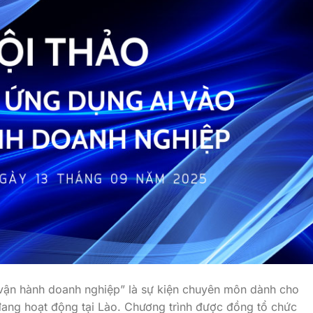
vận hành doanh nghiệp” là sự kiện chuyên môn dành cho
ang hoạt động tại Lào. Chương trình được đồng tổ chức