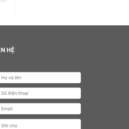
ÊN HỆ