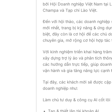
bởi Hội Doanh nghiệp Việt Nam tại 
Champa và Tạp chí Lào Việt.
Đến với hội thảo, các doanh nghiệp 
mới nhất, trang bị kỹ năng & ứng dụ
biệt, đây còn là cơ hội để các chủ 
chuyên gia, mở rộng cơ hội hợp tác
Với kinh nghiệm triển khai hàng trăm
xây dựng trợ lý ảo và phân tích thô
các hướng dẫn trực tiếp, giúp doanh
vận hành và gia tăng năng lực cạnh 
Tại đây, các khách mời sẽ được cập
doanh nghiệp như:
Làm chủ tư duy & công cụ AI cốt lõi
Tạo & thiết lập tài khoản AI