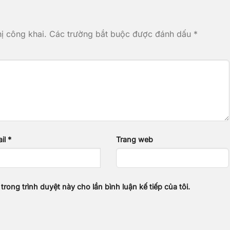
ị công khai.
Các trường bắt buộc được đánh dấu
*
il
*
Trang web
 trong trình duyệt này cho lần bình luận kế tiếp của tôi.