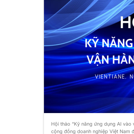
Hội thảo “Kỹ năng ứng dụng AI vào 
cộng đồng doanh nghiệp Việt Nam đ