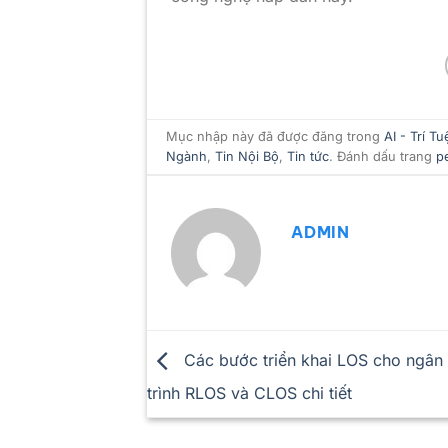
Mục nhập này đã được đăng trong
AI - Trí T
Ngành
,
Tin Nội Bộ
,
Tin tức
. Đánh dấu trang
p
ADMIN
Các bước triển khai LOS cho ngân
trình RLOS và CLOS chi tiết