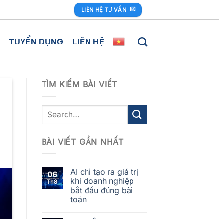
LIÊN HỆ TƯ VẤN
TUYỂN DỤNG
LIÊN HỆ
TÌM KIẾM BÀI VIẾT
BÀI VIẾT GẦN NHẤT
AI chỉ tạo ra giá trị
06
khi doanh nghiệp
Th8
bắt đầu đúng bài
toán