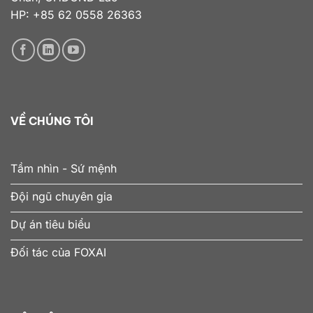
HP: +85 62 0558 26363
VỀ CHÚNG TÔI
Tầm nhìn - Sứ mệnh
Đội ngũ chuyên gia
Dự án tiêu biểu
Đối tác của FOXAI