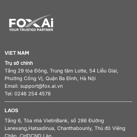
VIET NAM
Trụ sở chính
Tầng 29 tòa Đông, Trung tâm Lotte, 54 Liễu Giai,
Phường Cống Vị, Quận Ba Đình, Hà Nội
Email:
support@fox.ai.vn
Tel: 0246 254 4578
LAOS
Tầng 6, Tòa nhà VietinBank, số 286 Đường
Lanexang,Hatsadinua, Chanthabounly, Thủ đô Viêng
Chăn, CHDCND Lào