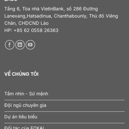
Tầng 6, Tòa nhà VietinBank, số 286 Đường
Lanexang,Hatsadinua, Chanthabounly, Thủ đô Viêng
Chăn, CHDCND Lào
HP: +85 62 0558 26363
VỀ CHÚNG TÔI
Tầm nhìn - Sứ mệnh
Đội ngũ chuyên gia
Dự án tiêu biểu
Đối tác của FOXAI