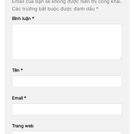
Email của bạn sẽ không được hiển thị công khai.
Các trường bắt buộc được đánh dấu
*
Bình luận
*
Tên
*
Email
*
Trang web