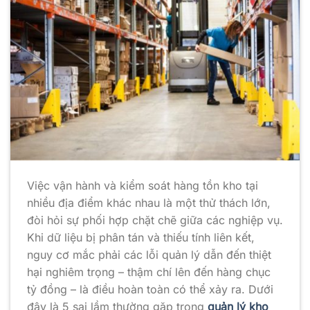
Việc vận hành và kiểm soát hàng tồn kho tại
nhiều địa điểm khác nhau là một thử thách lớn,
đòi hỏi sự phối hợp chặt chẽ giữa các nghiệp vụ.
Khi dữ liệu bị phân tán và thiếu tính liên kết,
nguy cơ mắc phải các lỗi quản lý dẫn đến thiệt
hại nghiêm trọng – thậm chí lên đến hàng chục
tỷ đồng – là điều hoàn toàn có thể xảy ra. Dưới
đây là 5 sai lầm thường gặp trong
quản lý kho