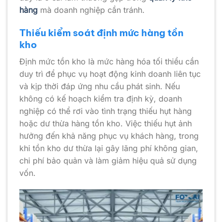
hàng
mà doanh nghiệp cần tránh.
Thiếu kiểm soát định mức hàng tồn
kho
Định mức tồn kho là mức hàng hóa tối thiểu cần
duy trì để phục vụ hoạt động kinh doanh liên tục
và kịp thời đáp ứng nhu cầu phát sinh. Nếu
không có kế hoạch kiểm tra định kỳ, doanh
nghiệp có thể rơi vào tình trạng thiếu hụt hàng
hoặc dư thừa hàng tồn kho. Việc thiếu hụt ảnh
hưởng đến khả năng phục vụ khách hàng, trong
khi tồn kho dư thừa lại gây lãng phí không gian,
chi phí bảo quản và làm giảm hiệu quả sử dụng
vốn.