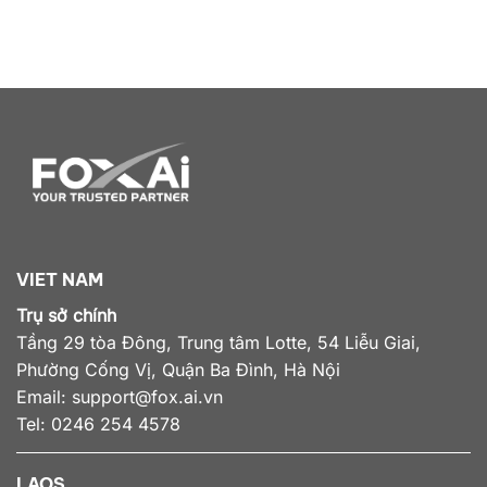
VIET NAM
Trụ sở chính
Tầng 29 tòa Đông, Trung tâm Lotte, 54 Liễu Giai,
Phường Cống Vị, Quận Ba Đình, Hà Nội
Email:
support@fox.ai.vn
Tel: 0246 254 4578
LAOS