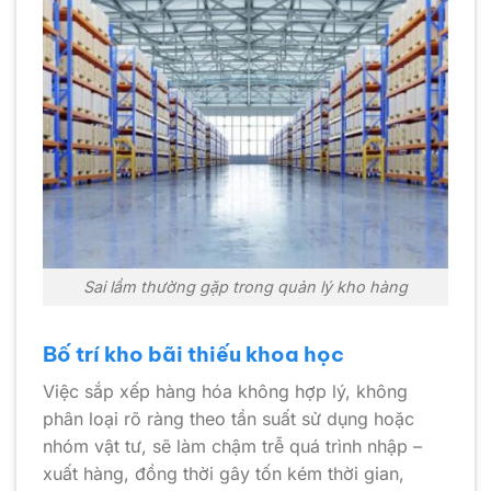
Sai lầm thường gặp trong quản lý kho hàng
Bố trí kho bãi thiếu khoa học
Việc sắp xếp hàng hóa không hợp lý, không
phân loại rõ ràng theo tần suất sử dụng hoặc
nhóm vật tư, sẽ làm chậm trễ quá trình nhập –
xuất hàng, đồng thời gây tốn kém thời gian,