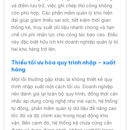
và điểm lưu trữ, việc ghi chép thủ công không
còn phù hợp. Các phần mềm quản lý kho hiện
đại giúp giảm thiểu sai sót, tiết kiệm thời gian
thống kê, truy xuất dữ liệu nhanh chóng và hạn
chế chi phí nhân lực cho công tác báo cáo. Điều
này đặc biệt hữu ích khi doanh nghiệp quản lý từ
hai kho hàng trở lên.
Thiếu tối ưu hóa quy trình nhập – xuất
hàng
Một lỗi thường gặp khác là không thiết kế quy
trình nhập xuất một cách tối ưu. Doanh nghiệp
nên đánh giá lại toàn bộ quy trình, đồng thời cân
nhắc áp dụng công nghệ như mã vạch, hệ thống
tự động, phần mềm quản lý dữ liệu để nâng cao
tốc độ và độ chính xác trong hoạt động kho
vận. Bên cạnh đó, hệ thống kệ chứa cũng cần
được sử dụng đúng cách, không vượt tải trọng,