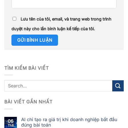
Lưu tên của tôi, email, và trang web trong trình
duyệt này cho lần bình luận kế tiếp của tôi.
TÌM KIẾM BÀI VIẾT
BÀI VIẾT GẦN NHẤT
AI chỉ tạo ra giá trị khi doanh nghiệp bắt đầu
06
đúng bài toán
Th8