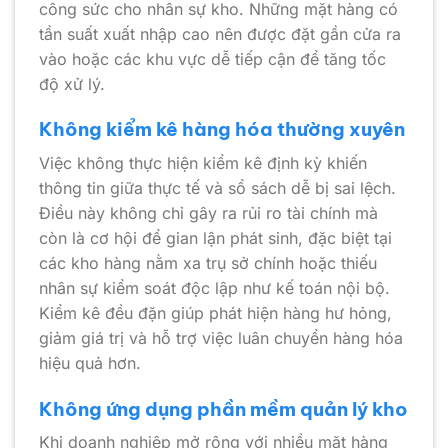
công sức cho nhân sự kho. Những mặt hàng có
tần suất xuất nhập cao nên được đặt gần cửa ra
vào hoặc các khu vực dễ tiếp cận để tăng tốc
độ xử lý.
Không kiểm kê hàng hóa thường xuyên
Việc không thực hiện kiểm kê định kỳ khiến
thông tin giữa thực tế và sổ sách dễ bị sai lệch.
Điều này không chỉ gây ra rủi ro tài chính mà
còn là cơ hội để gian lận phát sinh, đặc biệt tại
các kho hàng nằm xa trụ sở chính hoặc thiếu
nhân sự kiểm soát độc lập như kế toán nội bộ.
Kiểm kê đều đặn giúp phát hiện hàng hư hỏng,
giảm giá trị và hỗ trợ việc luân chuyển hàng hóa
hiệu quả hơn.
Không ứng dụng phần mềm quản lý kho
Khi doanh nghiệp mở rộng với nhiều mặt hàng