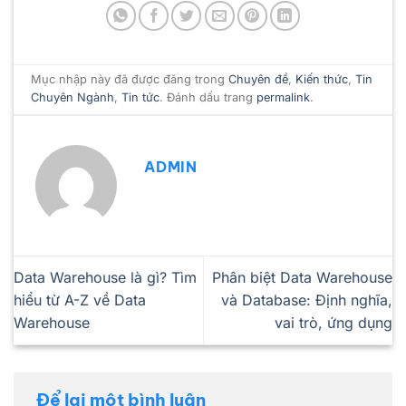
Mục nhập này đã được đăng trong
Chuyên đề
,
Kiến thức
,
Tin
Chuyên Ngành
,
Tin tức
. Đánh dấu trang
permalink
.
ADMIN
Data Warehouse là gì? Tìm
Phân biệt Data Warehouse
hiểu từ A-Z về Data
và Database: Định nghĩa,
Warehouse
vai trò, ứng dụng
Để lại một bình luận