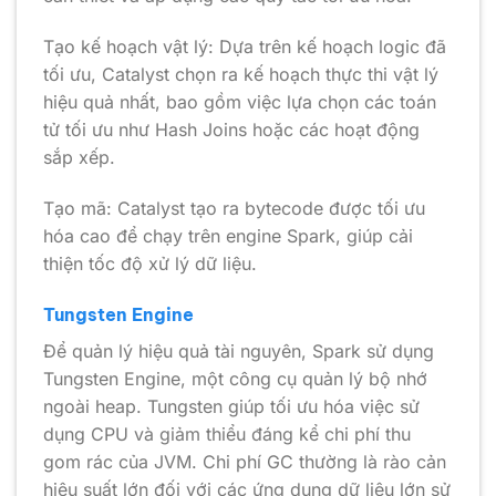
Tạo kế hoạch vật lý: Dựa trên kế hoạch logic đã
tối ưu, Catalyst chọn ra kế hoạch thực thi vật lý
hiệu quả nhất, bao gồm việc lựa chọn các toán
tử tối ưu như Hash Joins hoặc các hoạt động
sắp xếp.
Tạo mã: Catalyst tạo ra bytecode được tối ưu
hóa cao để chạy trên engine Spark, giúp cải
thiện tốc độ xử lý dữ liệu.
Tungsten Engine
Để quản lý hiệu quả tài nguyên, Spark sử dụng
Tungsten Engine, một công cụ quản lý bộ nhớ
ngoài heap. Tungsten giúp tối ưu hóa việc sử
dụng CPU và giảm thiểu đáng kể chi phí thu
gom rác của JVM. Chi phí GC thường là rào cản
hiệu suất lớn đối với các ứng dụng dữ liệu lớn sử