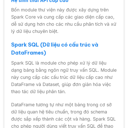
Hệ sinh thái API cấp cao
Bốn module thư viện này được xây dựng trên
Spark Core và cung cấp các giao diện cấp cao,
dễ sử dụng hơn cho các nhu cầu phân tích và xử
lý dữ liệu chuyên biệt.
Spark SQL (Dữ liệu có cấu trúc và
DataFrames)
Spark SQL là module cho phép xử lý dữ liệu
dạng bảng bằng ngôn ngữ truy vấn SQL. Module
này cung cấp các cấu trúc dữ liệu cấp cao như
DataFrame và Dataset, giúp đơn giản hóa việc
thao tác dữ liệu phân tán.
DataFrame tương tự như một bảng trong cơ sở
dữ liệu quan hệ tiêu chuẩn, trong đó schema
được sắp xếp thành các cột và hàng. Spark SQL
cho phép người dùng viết truy vấn SQL để thao