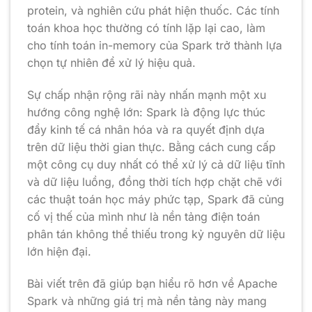
protein, và nghiên cứu phát hiện thuốc. Các tính
toán khoa học thường có tính lặp lại cao, làm
cho tính toán in-memory của Spark trở thành lựa
chọn tự nhiên để xử lý hiệu quả.
Sự chấp nhận rộng rãi này nhấn mạnh một xu
hướng công nghệ lớn: Spark là động lực thúc
đẩy kinh tế cá nhân hóa và ra quyết định dựa
trên dữ liệu thời gian thực. Bằng cách cung cấp
một công cụ duy nhất có thể xử lý cả dữ liệu tĩnh
và dữ liệu luồng, đồng thời tích hợp chặt chẽ với
các thuật toán học máy phức tạp, Spark đã củng
cố vị thế của mình như là nền tảng điện toán
phân tán không thể thiếu trong kỷ nguyên dữ liệu
lớn hiện đại.
Bài viết trên đã giúp bạn hiểu rõ hơn về Apache
Spark và những giá trị mà nền tảng này mang