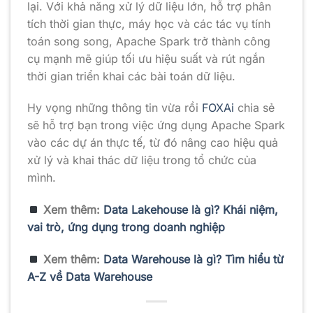
lại. Với khả năng xử lý dữ liệu lớn, hỗ trợ phân
tích thời gian thực, máy học và các tác vụ tính
toán song song, Apache Spark trở thành công
cụ mạnh mẽ giúp tối ưu hiệu suất và rút ngắn
thời gian triển khai các bài toán dữ liệu.
Hy vọng những thông tin vừa rồi
FOXAi
chia sẻ
sẽ hỗ trợ bạn trong việc ứng dụng Apache Spark
vào các dự án thực tế, từ đó nâng cao hiệu quả
xử lý và khai thác dữ liệu trong tổ chức của
mình.
Xem thêm:
Data Lakehouse là gì? Khái niệm,
vai trò, ứng dụng trong doanh nghiệp
Xem thêm:
Data Warehouse là gì? Tìm hiểu từ
A-Z về Data Warehouse