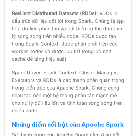
Resilient Distributed Datasets (RDDs):
RDDs là
cấu trúc dữ liệu cốt lõi trong Spark. Chúng là tập
hợp dữ liệu phân tán và bất biến có thể được xử
lý song song trên nhiều node. RDDs được tạo
trong Spark Context, được phân phối trên các
worker nodes và được lưu trữ trong bộ nhớ
cache để tăng hiệu suất.
Spark Driver, Spark Context, Cluster Manager,
Executors và RDDs là các thành phần quan trọng
trong kiến trúc của Apache Spark. Chúng cùng
nhau tạo nên một hệ thống phân tán mạnh mẽ
cho xử lý dữ liệu lớn và tính toán song song trên
nhiều node.
Những điểm nổi bật của Apache Spark
Sự thành công của Apache Spark nằm ở sự kết