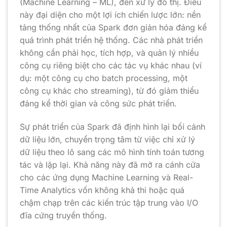
(Machine Learning – ML), đến xử lý đồ thị. Điều
này đại diện cho một lợi ích chiến lược lớn: nền
tảng thống nhất của Spark đơn giản hóa đáng kể
quá trình phát triển hệ thống. Các nhà phát triển
không cần phải học, tích hợp, và quản lý nhiều
công cụ riêng biệt cho các tác vụ khác nhau (ví
dụ: một công cụ cho batch processing, một
công cụ khác cho streaming), từ đó giảm thiểu
đáng kể thời gian và công sức phát triển.
Sự phát triển của Spark đã định hình lại bối cảnh
dữ liệu lớn, chuyển trọng tâm từ việc chỉ xử lý
dữ liệu theo lô sang các mô hình tính toán tương
tác và lặp lại. Khả năng này đã mở ra cánh cửa
cho các ứng dụng Machine Learning và Real-
Time Analytics vốn không khả thi hoặc quá
chậm chạp trên các kiến trúc tập trung vào I/O
đĩa cứng truyền thống.