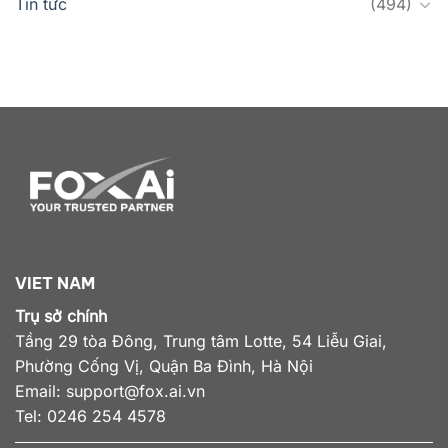
Tin tức
(494)
VIET NAM
Trụ sở chính
Tầng 29 tòa Đông, Trung tâm Lotte, 54 Liễu Giai,
Phường Cống Vị, Quận Ba Đình, Hà Nội
Email:
support@fox.ai.vn
Tel: 0246 254 4578