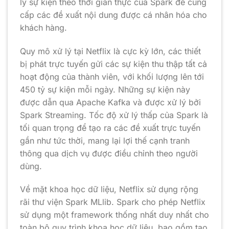
lý sự kiện theo thời gian thực của Spark để cung
cấp các đề xuất nội dung được cá nhân hóa cho
khách hàng.
Quy mô xử lý tại Netflix là cực kỳ lớn, các thiết
bị phát trực tuyến gửi các sự kiện thu thập tất cả
hoạt động của thành viên, với khối lượng lên tới
450 tỷ sự kiện mỗi ngày. Những sự kiện này
được dẫn qua Apache Kafka và được xử lý bởi
Spark Streaming. Tốc độ xử lý thấp của Spark là
tối quan trọng để tạo ra các đề xuất trực tuyến
gần như tức thời, mang lại lợi thế cạnh tranh
thông qua dịch vụ được điều chỉnh theo người
dùng.
Về mặt khoa học dữ liệu, Netflix sử dụng rộng
rãi thư viện Spark MLlib. Spark cho phép Netflix
sử dụng một framework thống nhất duy nhất cho
toàn bộ quy trình khoa học dữ liệu, bao gồm tạo