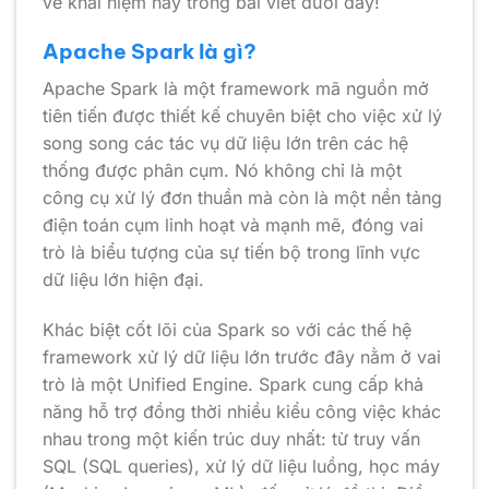
về khái niệm này trong bài viết dưới đây!
Apache Spark là gì?
Apache Spark là một framework mã nguồn mở
tiên tiến được thiết kế chuyên biệt cho việc xử lý
song song các tác vụ dữ liệu lớn trên các hệ
thống được phân cụm. Nó không chỉ là một
công cụ xử lý đơn thuần mà còn là một nền tảng
điện toán cụm linh hoạt và mạnh mẽ, đóng vai
trò là biểu tượng của sự tiến bộ trong lĩnh vực
dữ liệu lớn hiện đại.
Khác biệt cốt lõi của Spark so với các thế hệ
framework xử lý dữ liệu lớn trước đây nằm ở vai
trò là một Unified Engine. Spark cung cấp khả
năng hỗ trợ đồng thời nhiều kiểu công việc khác
nhau trong một kiến trúc duy nhất: từ truy vấn
SQL (SQL queries), xử lý dữ liệu luồng, học máy