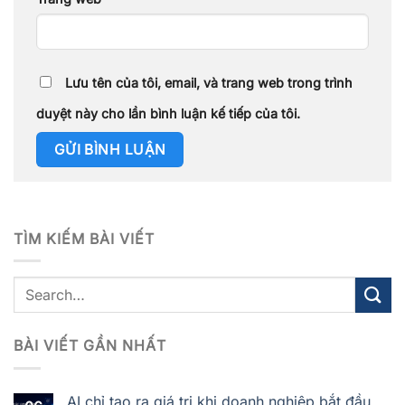
Lưu tên của tôi, email, và trang web trong trình
duyệt này cho lần bình luận kế tiếp của tôi.
TÌM KIẾM BÀI VIẾT
BÀI VIẾT GẦN NHẤT
AI chỉ tạo ra giá trị khi doanh nghiệp bắt đầu