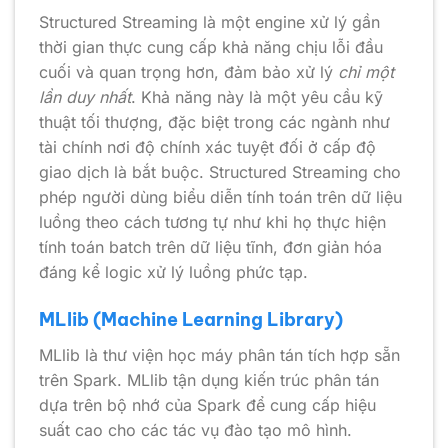
Structured Streaming là một engine xử lý gần
thời gian thực cung cấp khả năng chịu lỗi đầu
cuối và quan trọng hơn, đảm bảo xử lý
chỉ một
lần duy nhất
. Khả năng này là một yêu cầu kỹ
thuật tối thượng, đặc biệt trong các ngành như
tài chính nơi độ chính xác tuyệt đối ở cấp độ
giao dịch là bắt buộc. Structured Streaming cho
phép người dùng biểu diễn tính toán trên dữ liệu
luồng theo cách tương tự như khi họ thực hiện
tính toán batch trên dữ liệu tĩnh, đơn giản hóa
đáng kể logic xử lý luồng phức tạp.
MLlib (Machine Learning Library)
MLlib là thư viện học máy phân tán tích hợp sẵn
trên Spark. MLlib tận dụng kiến trúc phân tán
dựa trên bộ nhớ của Spark để cung cấp hiệu
suất cao cho các tác vụ đào tạo mô hình.