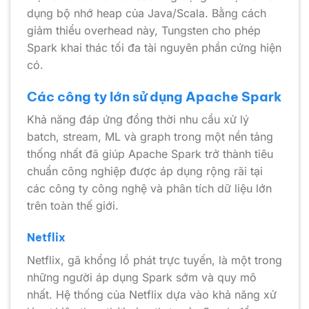
dụng bộ nhớ heap của Java/Scala. Bằng cách
giảm thiểu overhead này, Tungsten cho phép
Spark khai thác tối đa tài nguyên phần cứng hiện
có.
Các công ty lớn sử dụng Apache Spark
Khả năng đáp ứng đồng thời nhu cầu xử lý
batch, stream, ML và graph trong một nền tảng
thống nhất đã giúp Apache Spark trở thành tiêu
chuẩn công nghiệp được áp dụng rộng rãi tại
các công ty công nghệ và phân tích dữ liệu lớn
trên toàn thế giới.
Netflix
Netflix, gã khổng lồ phát trực tuyến, là một trong
những người áp dụng Spark sớm và quy mô
nhất. Hệ thống của Netflix dựa vào khả năng xử