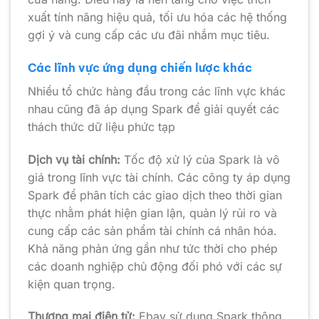
xuất tính năng hiệu quả, tối ưu hóa các hệ thống
gợi ý và cung cấp các ưu đãi nhắm mục tiêu.
Các lĩnh vực ứng dụng chiến lược khác
Nhiều tổ chức hàng đầu trong các lĩnh vực khác
nhau cũng đã áp dụng Spark để giải quyết các
thách thức dữ liệu phức tạp
Dịch vụ tài chính:
Tốc độ xử lý của Spark là vô
giá trong lĩnh vực tài chính. Các công ty áp dụng
Spark để phân tích các giao dịch theo thời gian
thực nhằm phát hiện gian lận, quản lý rủi ro và
cung cấp các sản phẩm tài chính cá nhân hóa.
Khả năng phản ứng gần như tức thời cho phép
các doanh nghiệp chủ động đối phó với các sự
kiện quan trọng.
Thương mại điện tử:
Ebay sử dụng Spark thông