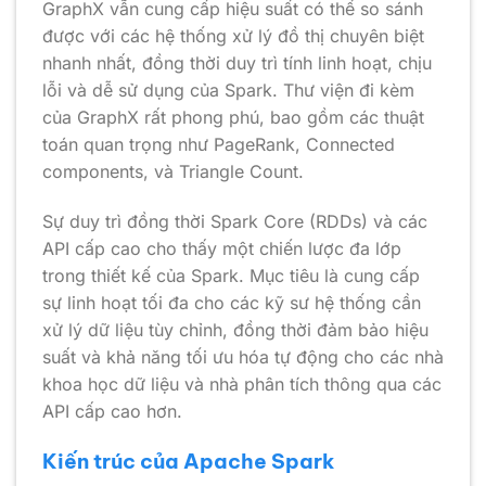
GraphX vẫn cung cấp hiệu suất có thể so sánh
được với các hệ thống xử lý đồ thị chuyên biệt
nhanh nhất, đồng thời duy trì tính linh hoạt, chịu
lỗi và dễ sử dụng của Spark. Thư viện đi kèm
của GraphX rất phong phú, bao gồm các thuật
toán quan trọng như PageRank, Connected
components, và Triangle Count.
Sự duy trì đồng thời Spark Core (RDDs) và các
API cấp cao cho thấy một chiến lược đa lớp
trong thiết kế của Spark. Mục tiêu là cung cấp
sự linh hoạt tối đa cho các kỹ sư hệ thống cần
xử lý dữ liệu tùy chỉnh, đồng thời đảm bảo hiệu
suất và khả năng tối ưu hóa tự động cho các nhà
khoa học dữ liệu và nhà phân tích thông qua các
API cấp cao hơn.
Kiến trúc của Apache Spark