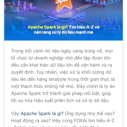
Trong bối cảnh dữ liệu ngày càng bùng nổ, mọi
tổ chức từ doanh nghiệp nhỏ đến tập đoàn lớn
đều cần khai thác dữ liệu lớn để vận hành và ra
quyết định. Tuy nhiên, việc xử lý khối lượng dữ
liệu lên đến hàng terabyte trong thời gian thực là
một thách thức không hề nhỏ. Đây chính là lý do
Apache Spark trở thành giải pháp nổi bật, giúp
tối ưu hóa hiệu suất phân tích và xử lý dữ liệu.
Vậy
Apache Spark là gì?
Ứng dụng như thế nào?
Hoạt động ra sao? Hãy cùng FOXAi tìm hiểu A-Z