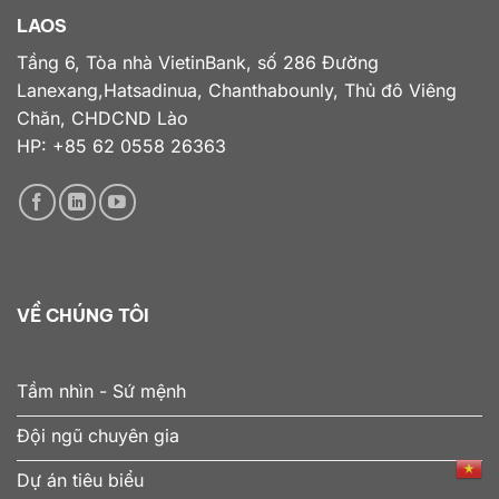
LAOS
Tầng 6, Tòa nhà VietinBank, số 286 Đường
Lanexang,Hatsadinua, Chanthabounly, Thủ đô Viêng
Chăn, CHDCND Lào
HP: +85 62 0558 26363
VỀ CHÚNG TÔI
Tầm nhìn - Sứ mệnh
Đội ngũ chuyên gia
Dự án tiêu biểu