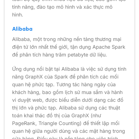
tính năng, đào tạo mô hình và xác thực mô
hình.
Alibaba
Alibaba, một trong những nền tảng thương mại
điện tử lớn nhất thế giới, tận dụng Apache Spark
để phân tích hàng trăm petabyte dữ liệu.
Ứng dụng nổi bật tại Alibaba là việc sử dụng tính
năng GraphX của Spark để phân tích các mối
quan hệ phức tạp. Tương tác hàng ngày của
khách hàng, bao gồm lịch sử mua sắm và hành
vi duyệt web, được biểu diễn dưới dạng các đồ
thị lớn và phức tạp. Alibaba sử dụng các thuật
toán khai thác đồ thị của GraphX (như
PageRank, Triangle Counting) để thiết lập mối
quan hệ giữa người dùng và các mặt hàng trong
cửa hàng. Điều này là nền tảng cho việc trích