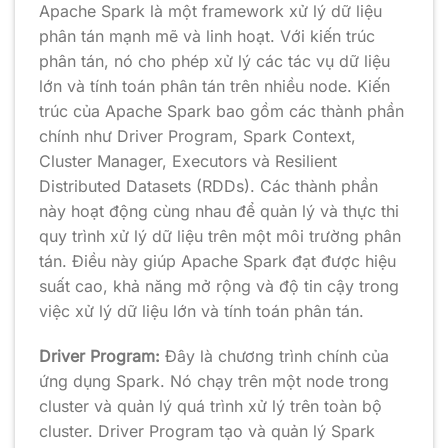
Apache Spark là một framework xử lý dữ liệu
phân tán mạnh mẽ và linh hoạt. Với kiến trúc
phân tán, nó cho phép xử lý các tác vụ dữ liệu
lớn và tính toán phân tán trên nhiều node. Kiến
trúc của Apache Spark bao gồm các thành phần
chính như Driver Program, Spark Context,
Cluster Manager, Executors và Resilient
Distributed Datasets (RDDs). Các thành phần
này hoạt động cùng nhau để quản lý và thực thi
quy trình xử lý dữ liệu trên một môi trường phân
tán. Điều này giúp Apache Spark đạt được hiệu
suất cao, khả năng mở rộng và độ tin cậy trong
việc xử lý dữ liệu lớn và tính toán phân tán.
Driver Program:
Đây là chương trình chính của
ứng dụng Spark. Nó chạy trên một node trong
cluster và quản lý quá trình xử lý trên toàn bộ
cluster. Driver Program tạo và quản lý Spark