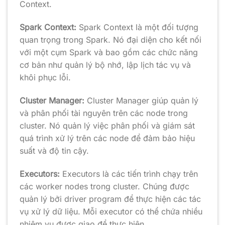
Context.
Spark Context:
Spark Context là một đối tượng
quan trọng trong Spark. Nó đại diện cho kết nối
với một cụm Spark và bao gồm các chức năng
cơ bản như quản lý bộ nhớ, lập lịch tác vụ và
khôi phục lỗi.
Cluster Manager:
Cluster Manager giúp quản lý
và phân phối tài nguyên trên các node trong
cluster. Nó quản lý việc phân phối và giám sát
quá trình xử lý trên các node để đảm bảo hiệu
suất và độ tin cậy.
Executors:
Executors là các tiến trình chạy trên
các worker nodes trong cluster. Chúng được
quản lý bởi driver program để thực hiện các tác
vụ xử lý dữ liệu. Mỗi executor có thể chứa nhiều
nhiệm vụ được giao để thực hiện.