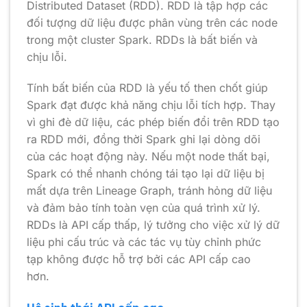
Distributed Dataset (RDD). RDD là tập hợp các
đối tượng dữ liệu được phân vùng trên các node
trong một cluster Spark. RDDs là bất biến và
chịu lỗi.
Tính bất biến của RDD là yếu tố then chốt giúp
Spark đạt được khả năng chịu lỗi tích hợp. Thay
vì ghi đè dữ liệu, các phép biến đổi trên RDD tạo
ra RDD mới, đồng thời Spark ghi lại dòng dõi
của các hoạt động này. Nếu một node thất bại,
Spark có thể nhanh chóng tái tạo lại dữ liệu bị
mất dựa trên Lineage Graph, tránh hỏng dữ liệu
và đảm bảo tính toàn vẹn của quá trình xử lý.
RDDs là API cấp thấp, lý tưởng cho việc xử lý dữ
liệu phi cấu trúc và các tác vụ tùy chỉnh phức
tạp không được hỗ trợ bởi các API cấp cao
hơn.