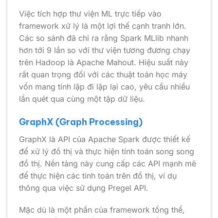
Việc tích hợp thư viện ML trực tiếp vào
framework xử lý là một lợi thế cạnh tranh lớn.
Các so sánh đã chỉ ra rằng Spark MLlib nhanh
hơn tới 9 lần so với thư viện tương đương chạy
trên Hadoop là Apache Mahout. Hiệu suất này
rất quan trọng đối với các thuật toán học máy
vốn mang tính lặp đi lặp lại cao, yêu cầu nhiều
lần quét qua cùng một tập dữ liệu.
GraphX (Graph Processing)
GraphX là API của Apache Spark được thiết kế
để xử lý đồ thị và thực hiện tính toán song song
đồ thị. Nền tảng này cung cấp các API mạnh mẽ
để thực hiện các tính toán trên đồ thị, ví dụ
thông qua việc sử dụng Pregel API.
Mặc dù là một phần của framework tổng thể,