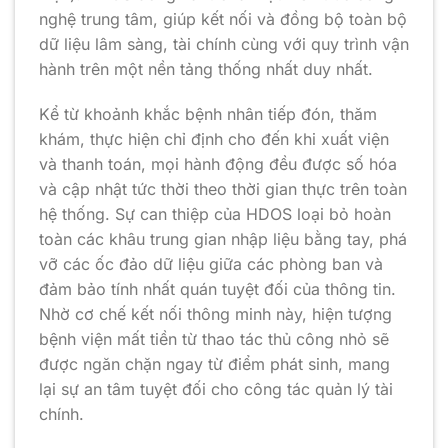
nghệ trung tâm, giúp kết nối và đồng bộ toàn bộ
dữ liệu lâm sàng, tài chính cùng với quy trình vận
hành trên một nền tảng thống nhất duy nhất.
Kể từ khoảnh khắc bệnh nhân tiếp đón, thăm
khám, thực hiện chỉ định cho đến khi xuất viện
và thanh toán, mọi hành động đều được số hóa
và cập nhật tức thời theo thời gian thực trên toàn
hệ thống. Sự can thiệp của HDOS loại bỏ hoàn
toàn các khâu trung gian nhập liệu bằng tay, phá
vỡ các ốc đảo dữ liệu giữa các phòng ban và
đảm bảo tính nhất quán tuyệt đối của thông tin.
Nhờ cơ chế kết nối thông minh này, hiện tượng
bệnh viện mất tiền từ thao tác thủ công nhỏ sẽ
được ngăn chặn ngay từ điểm phát sinh, mang
lại sự an tâm tuyệt đối cho công tác quản lý tài
chính.