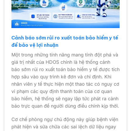
Cảnh báo sớm rủi ro xuất toán bảo hiểm y tế
để bảo vệ lợi nhuận
Một trong những tính năng mang tính đột phá và
giá trị nhất của HDOS chính là hệ thống cảnh
báo sớm rủi ro xuất toán bảo hiểm y tế được tích
hợp sâu vào quy trình kê đơn và chỉ định. Khi
nhân viên y tế thực hiện một thao tác có nguy cơ
vi phạm các quy định thanh toán của cơ quan
bảo hiểm, hệ thống sẽ ngay lập tức phát ra cảnh
báo trực quan để người dùng điều chỉnh kịp thời.
Cơ chế phòng ngự chủ động này giúp bệnh viện
phát hiện và sửa chữa các sai lệch dữ liệu ngay