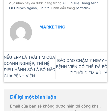
Mục nhập này đã được đăng trong
AI - Trí Tuệ Thông Minh
,
Tin Chuyên Ngành
,
Tin tức
. Đánh dấu trang
permalink
.
MARKETING
NẾU ERP LÀ TRÁI TIM CỦA
BÁO CÁO CHẬM 7 NGÀY –
DOANH NGHIỆP, THÌ HỆ
BỆNH VIỆN CÓ THỂ ĐÃ BỎ
ĐIỀU HÀNH SỐ LÀ BỘ NÃO
LỠ THỜI ĐIỂM XỬ LÝ
CỦA BỆNH VIỆN
Để lại một bình luận
Email của bạn sẽ không được hiển thị công khai.