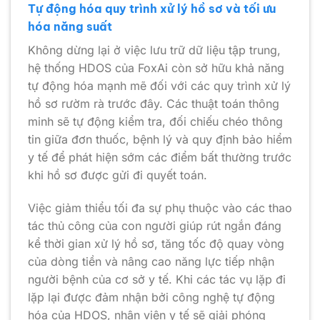
Tự động hóa quy trình xử lý hồ sơ và tối ưu
hóa năng suất
Không dừng lại ở việc lưu trữ dữ liệu tập trung,
hệ thống HDOS của FoxAi còn sở hữu khả năng
tự động hóa mạnh mẽ đối với các quy trình xử lý
hồ sơ rườm rà trước đây. Các thuật toán thông
minh sẽ tự động kiểm tra, đối chiếu chéo thông
tin giữa đơn thuốc, bệnh lý và quy định bảo hiểm
y tế để phát hiện sớm các điểm bất thường trước
khi hồ sơ được gửi đi quyết toán.
Việc giảm thiểu tối đa sự phụ thuộc vào các thao
tác thủ công của con người giúp rút ngắn đáng
kể thời gian xử lý hồ sơ, tăng tốc độ quay vòng
của dòng tiền và nâng cao năng lực tiếp nhận
người bệnh của cơ sở y tế. Khi các tác vụ lặp đi
lặp lại được đảm nhận bởi công nghệ tự động
hóa của HDOS, nhân viên y tế sẽ giải phóng