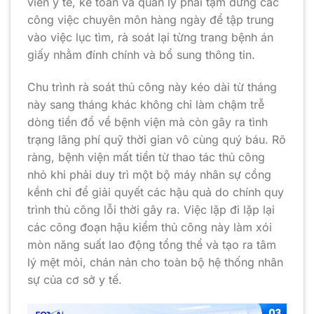
viên y tế, kế toán và quản lý phải tạm dừng các
công việc chuyên môn hàng ngày để tập trung
vào việc lục tìm, rà soát lại từng trang bệnh án
giấy nhằm đính chính và bổ sung thông tin.
Chu trình rà soát thủ công này kéo dài từ tháng
này sang tháng khác không chỉ làm chậm trễ
dòng tiền đổ về bệnh viện mà còn gây ra tình
trạng lãng phí quỹ thời gian vô cùng quý báu. Rõ
ràng, bệnh viện mất tiền từ thao tác thủ công
nhỏ khi phải duy trì một bộ máy nhân sự cồng
kềnh chỉ để giải quyết các hậu quả do chính quy
trình thủ công lỗi thời gây ra. Việc lặp đi lặp lại
các công đoạn hậu kiểm thủ công này làm xói
mòn năng suất lao động tổng thể và tạo ra tâm
lý mệt mỏi, chán nản cho toàn bộ hệ thống nhân
sự của cơ sở y tế.