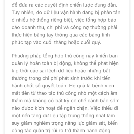
để đưa ra các quyết định chiến lược đúng đắn.
Tuy nhiên, do dữ liệu vận hành đang bị phân tán
ở nhiều hệ thống riêng biệt, việc tổng hợp báo
cáo doanh thu, chi phí và công nợ thường phải
thực hiện bằng tay thông qua các bảng tính
phức tạp vào cuối tháng hoặc cuối quý.
Phương pháp tổng hợp thủ công này khiến ban
quản lý hoàn toàn bị động, không thể phát hiện
kịp thời các sai lệch dữ liệu hoặc những bất
thường trong chi phí phát sinh trước khi tiến
hành chốt sổ quyết toán. Hệ quả là bệnh viện
mất tiền từ thao tác thủ công nhỏ một cách âm
thầm mà không có bất kỳ cơ chế cảnh báo sớm
nào được kích hoạt để ngăn chặn. Việc thiếu đi
một nền tảng dữ liệu tập trung thống nhất làm
suy giảm nghiêm trọng năng lực giám sát, biến
công tác quản trị rủi ro trở thành hành động