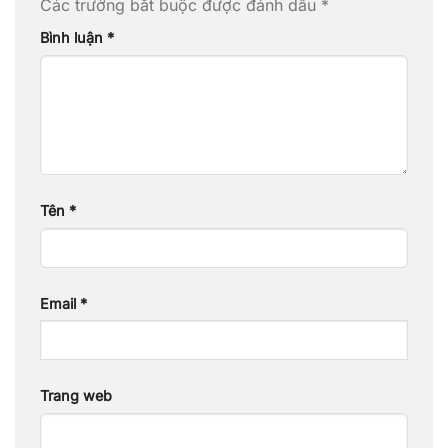
Các trường bắt buộc được đánh dấu
*
Bình luận
*
Tên
*
Email
*
Trang web