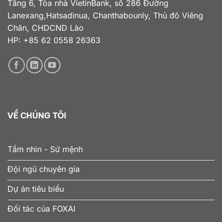
Tầng 6, Tòa nhà VietinBank, số 286 Đường
Lanexang,Hatsadinua, Chanthabounly, Thủ đô Viêng
Chăn, CHDCND Lào
HP: +85 62 0558 26363
VỀ CHÚNG TÔI
Tầm nhìn - Sứ mệnh
Đội ngũ chuyên gia
Dự án tiêu biểu
Đối tác của FOXAI