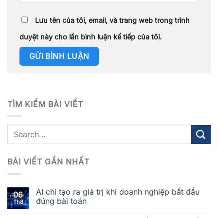
Lưu tên của tôi, email, và trang web trong trình
duyệt này cho lần bình luận kế tiếp của tôi.
TÌM KIẾM BÀI VIẾT
BÀI VIẾT GẦN NHẤT
AI chỉ tạo ra giá trị khi doanh nghiệp bắt đầu
06
đúng bài toán
Th8