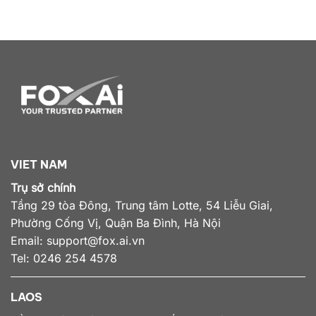
VIET NAM
Trụ sở chính
Tầng 29 tòa Đông, Trung tâm Lotte, 54 Liễu Giai,
Phường Cống Vị, Quận Ba Đình, Hà Nội
Email:
support@fox.ai.vn
Tel: 0246 254 4578
LAOS