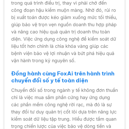
trong quá trình điều trị, thay vì phải chờ đến
công đoạn hậu kiểm muộn màng. Nhờ đó, rủi ro
bị xuất toán được kéo giảm xuống mức tối thiểu,
giúp bảo vệ trọn vẹn nguồn doanh thu hợp pháp
và nâng cao hiệu quả quản trị doanh thu toàn
diện. Việc ứng dụng công nghệ để kiểm soát dữ
liệu tốt hơn chính là chìa khóa vàng giúp các
bệnh viện bảo vệ lợi nhuận và bứt phá hiệu quả
vận hành trong kỷ nguyên số.
Đồng hành cùng FoxAi trên hành trình
chuyển đổi số y tế toàn diện
Chuyển đổi số trong ngành y tế không đơn thuần
chỉ là việc mua sắm phần cứng hay ứng dụng
các phần mềm công nghệ rời rạc, mà đó là sự
thay đổi tư duy quản trị cốt lõi dựa trên năng lực
kiểm soát dữ liệu tập trung. Hiểu được tầm quan
trọng chiến lược của việc bảo vệ dòng tiền và