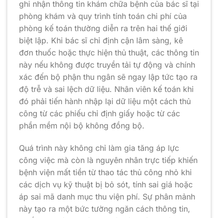
ghi nhận thông tin khám chữa bệnh của bác sĩ tại
phòng khám và quy trình tính toán chi phí của
phòng kế toán thường diễn ra trên hai thế giới
biệt lập. Khi bác sĩ chỉ định cận lâm sàng, kê
đơn thuốc hoặc thực hiện thủ thuật, các thông tin
này nếu không được truyền tải tự động và chính
xác đến bộ phận thu ngân sẽ ngay lập tức tạo ra
độ trễ và sai lệch dữ liệu. Nhân viên kế toán khi
đó phải tiến hành nhập lại dữ liệu một cách thủ
công từ các phiếu chỉ định giấy hoặc từ các
phần mềm nội bộ không đồng bộ.
Quá trình này không chỉ làm gia tăng áp lực
công việc mà còn là nguyên nhân trực tiếp khiến
bệnh viện mất tiền từ thao tác thủ công nhỏ khi
các dịch vụ kỹ thuật bị bỏ sót, tính sai giá hoặc
áp sai mã danh mục thu viện phí. Sự phân mảnh
này tạo ra một bức tường ngăn cách thông tin,