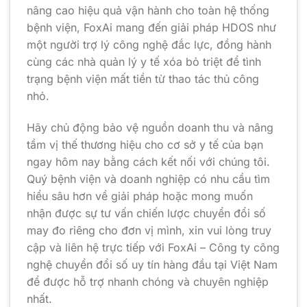
nâng cao hiệu quả vận hành cho toàn hệ thống
bệnh viện, FoxAi mang đến giải pháp HDOS như
một người trợ lý công nghệ đắc lực, đồng hành
cùng các nhà quản lý y tế xóa bỏ triệt để tình
trạng bệnh viện mất tiền từ thao tác thủ công
nhỏ.
Hãy chủ động bảo vệ nguồn doanh thu và nâng
tầm vị thế thương hiệu cho cơ sở y tế của bạn
ngay hôm nay bằng cách kết nối với chúng tôi.
Quý bệnh viện và doanh nghiệp có nhu cầu tìm
hiểu sâu hơn về giải pháp hoặc mong muốn
nhận được sự tư vấn chiến lược chuyển đổi số
may đo riêng cho đơn vị mình, xin vui lòng truy
cập và liên hệ trực tiếp với FoxAi – Công ty công
nghệ chuyển đổi số uy tín hàng đầu tại Việt Nam
để được hỗ trợ nhanh chóng và chuyên nghiệp
nhất.