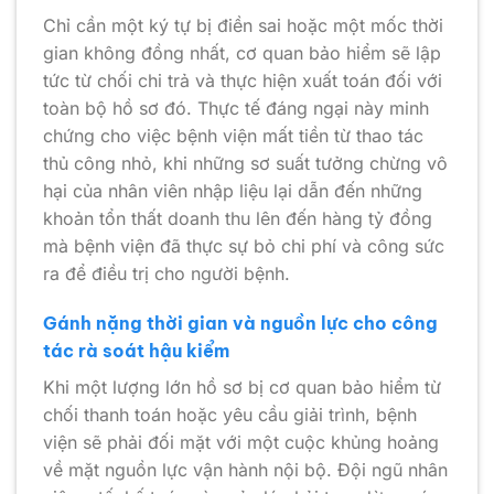
Chỉ cần một ký tự bị điền sai hoặc một mốc thời
gian không đồng nhất, cơ quan bảo hiểm sẽ lập
tức từ chối chi trả và thực hiện xuất toán đối với
toàn bộ hồ sơ đó. Thực tế đáng ngại này minh
chứng cho việc bệnh viện mất tiền từ thao tác
thủ công nhỏ, khi những sơ suất tưởng chừng vô
hại của nhân viên nhập liệu lại dẫn đến những
khoản tổn thất doanh thu lên đến hàng tỷ đồng
mà bệnh viện đã thực sự bỏ chi phí và công sức
ra để điều trị cho người bệnh.
Gánh nặng thời gian và nguồn lực cho công
tác rà soát hậu kiểm
Khi một lượng lớn hồ sơ bị cơ quan bảo hiểm từ
chối thanh toán hoặc yêu cầu giải trình, bệnh
viện sẽ phải đối mặt với một cuộc khủng hoảng
về mặt nguồn lực vận hành nội bộ. Đội ngũ nhân