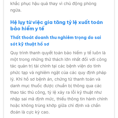
khắc phục hậu quả thay vì chủ động phòng
ngừa.
Hệ lụy từ việc gia tăng tỷ lệ xuất toán
bảo hiểm y tế
Thất thoát doanh thu nghiêm trọng do sai
sót kỹ thuật hồ sơ
Quy trình thanh quyết toán bảo hiểm y tế luôn là
một trong những thử thách lớn nhất đối với công
tác quản trị tài chính tại các bệnh viện do tính
phức tạp và nghiêm ngặt của các quy định pháp
lý. Khi hồ sơ bệnh án, chứng từ thanh toán và
danh mục thuốc được chuẩn bị thông qua các
thao tác thủ công, tỷ lệ xảy ra lỗi kỹ thuật như
nhập sai mã định mức, thiếu thông tin hành chính
hoặc không trùng khớp giữa chỉ định và chẩn
đoán là cực kỳ cao.