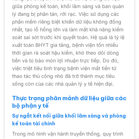
giữa phòng kế toán, khối lâm sàng và ban quản
lý đang bị phân tán, rời rạc. Việc sử dụng các
phần mềm riêng biệt khiến dữ liệu không đồng
nhất, tạo lỗ hổng lớn và làm mất khả năng kiểm
soát sai sót trước khi quyết toán. Hệ quả là tỷ lệ
xuất toán BHYT gia tăng, bệnh viện tốn nhiều
thời gian rà soát hậu kiểm, khó theo dõi dòng
tiền và bị bào mòn lợi nhuận trực tiếp. Do đó,
việc triệt tiêu tình trạng bệnh viện mất tiền từ
thao tác thủ công nhỏ đã trở thành mục tiêu
sống còn của các nhà quản lý y tế hiện đại.
Thực trạng phân mảnh dữ liệu giữa các
bộ phận y tế
Sự ngắt kết nối giữa khối lâm sàng và phòng
kế toán tài chính
Trong mô hình vận hành truyền thống, quy trình