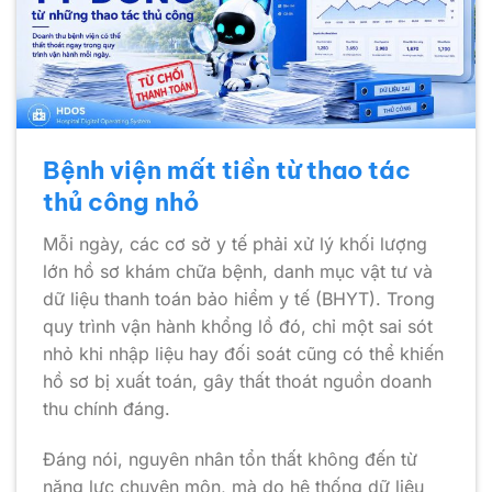
Bệnh viện mất tiền từ thao tác
thủ công nhỏ
Mỗi ngày, các cơ sở y tế phải xử lý khối lượng
lớn hồ sơ khám chữa bệnh, danh mục vật tư và
dữ liệu thanh toán bảo hiểm y tế (BHYT). Trong
quy trình vận hành khổng lồ đó, chỉ một sai sót
nhỏ khi nhập liệu hay đối soát cũng có thể khiến
hồ sơ bị xuất toán, gây thất thoát nguồn doanh
thu chính đáng.
Đáng nói, nguyên nhân tổn thất không đến từ
năng lực chuyên môn, mà do hệ thống dữ liệu