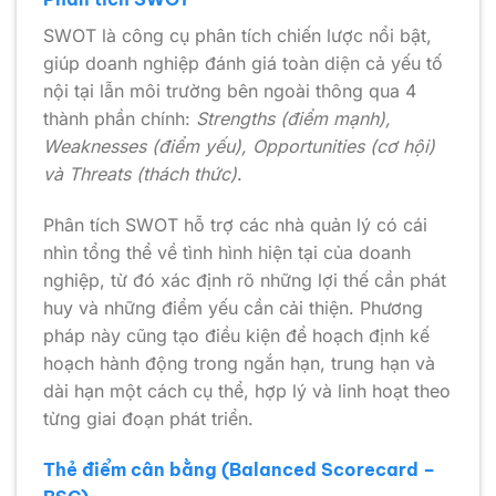
SWOT là công cụ phân tích chiến lược nổi bật,
giúp doanh nghiệp đánh giá toàn diện cả yếu tố
nội tại lẫn môi trường bên ngoài thông qua 4
thành phần chính:
Strengths (điểm mạnh),
Weaknesses (điểm yếu), Opportunities (cơ hội)
và Threats (thách thức)
.
Phân tích SWOT hỗ trợ các nhà quản lý có cái
nhìn tổng thể về tình hình hiện tại của doanh
nghiệp, từ đó xác định rõ những lợi thế cần phát
huy và những điểm yếu cần cải thiện. Phương
pháp này cũng tạo điều kiện để hoạch định kế
hoạch hành động trong ngắn hạn, trung hạn và
dài hạn một cách cụ thể, hợp lý và linh hoạt theo
từng giai đoạn phát triển.
Thẻ điểm cân bằng (Balanced Scorecard –