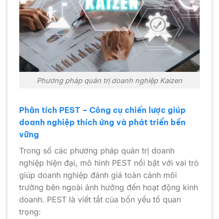
Phương pháp quản trị doanh nghiệp Kaizen
Phân tích PEST – Công cụ chiến lược giúp
doanh nghiệp thích ứng và phát triển bền
vững
Trong số các phương pháp quản trị doanh
nghiệp hiện đại, mô hình PEST nổi bật với vai trò
giúp doanh nghiệp đánh giá toàn cảnh môi
trường bên ngoài ảnh hưởng đến hoạt động kinh
doanh. PEST là viết tắt của bốn yếu tố quan
trọng: