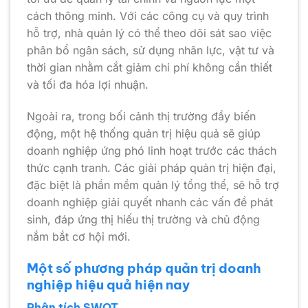
cách thông minh. Với các công cụ và quy trình
hỗ trợ, nhà quản lý có thể theo dõi sát sao việc
phân bổ ngân sách, sử dụng nhân lực, vật tư và
thời gian nhằm cắt giảm chi phí không cần thiết
và tối đa hóa lợi nhuận.
Ngoài ra, trong bối cảnh thị trường đầy biến
động, một hệ thống quản trị hiệu quả sẽ giúp
doanh nghiệp ứng phó linh hoạt trước các thách
thức cạnh tranh. Các giải pháp quản trị hiện đại,
đặc biệt là phần mềm quản lý tổng thể, sẽ hỗ trợ
doanh nghiệp giải quyết nhanh các vấn đề phát
sinh, đáp ứng thị hiếu thị trường và chủ động
nắm bắt cơ hội mới.
Một số phương pháp quản trị doanh
nghiệp hiệu quả hiện nay
Phân tích SWOT