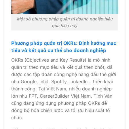
Một số phương pháp quản trị doanh nghiệp hiệu
quả hiện nay
Phương pháp quản trị OKRs: Định hướng mục
tiêu và kết quả cụ thể cho doanh nghiệp
OKRs (Objectives and Key Results) là mô hình
quản trị theo mục tiêu và kết quả then chốt, đã
được các tập đoàn công nghệ hàng đầu thế giới
như Google, Intel, Spotify, LinkedIn… triển khai
thành công. Tại Việt Nam, nhiều doanh nghiệp
lớn như FPT, CareerBuilder Việt Nam, Tinh Vân
cũng đang ứng dụng phương pháp OKRs để
đồng bộ hóa chiến lược và tối ưu hiệu suất tổ
chức.