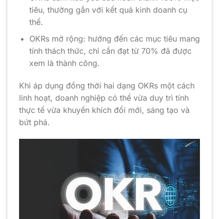
tiêu, thường gắn với kết quả kinh doanh cụ
thể.
OKRs mở rộng: hướng đến các mục tiêu mang
tính thách thức, chỉ cần đạt từ 70% đã được
xem là thành công.
Khi áp dụng đồng thời hai dạng OKRs một cách
linh hoạt, doanh nghiệp có thể vừa duy trì tính
thực tế vừa khuyến khích đổi mới, sáng tạo và
bứt phá.