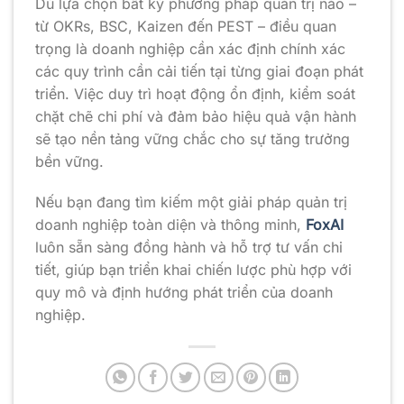
Dù lựa chọn bất kỳ phương pháp quản trị nào –
từ OKRs, BSC, Kaizen đến PEST – điều quan
trọng là doanh nghiệp cần xác định chính xác
các quy trình cần cải tiến tại từng giai đoạn phát
triển. Việc duy trì hoạt động ổn định, kiểm soát
chặt chẽ chi phí và đảm bảo hiệu quả vận hành
sẽ tạo nền tảng vững chắc cho sự tăng trưởng
bền vững.
Nếu bạn đang tìm kiếm một giải pháp quản trị
doanh nghiệp toàn diện và thông minh,
FoxAI
luôn sẵn sàng đồng hành và hỗ trợ tư vấn chi
tiết, giúp bạn triển khai chiến lược phù hợp với
quy mô và định hướng phát triển của doanh
nghiệp.