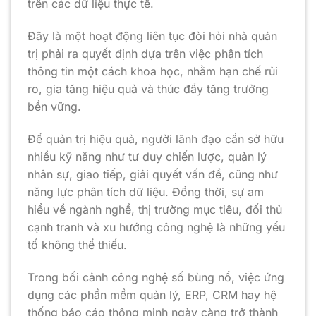
trên các dữ liệu thực tế.
Đây là một hoạt động liên tục đòi hỏi nhà quản
trị phải ra quyết định dựa trên việc phân tích
thông tin một cách khoa học, nhằm hạn chế rủi
ro, gia tăng hiệu quả và thúc đẩy tăng trưởng
bền vững.
Để quản trị hiệu quả, người lãnh đạo cần sở hữu
nhiều kỹ năng như tư duy chiến lược, quản lý
nhân sự, giao tiếp, giải quyết vấn đề, cũng như
năng lực phân tích dữ liệu. Đồng thời, sự am
hiểu về ngành nghề, thị trường mục tiêu, đối thủ
cạnh tranh và xu hướng công nghệ là những yếu
tố không thể thiếu.
Trong bối cảnh công nghệ số bùng nổ, việc ứng
dụng các phần mềm quản lý, ERP, CRM hay hệ
thống báo cáo thông minh ngày càng trở thành