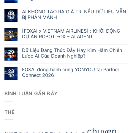
AI KHÔNG TẠO RA GIÁ TRỊ NẾU DỮ LIỆU VẪN
03
BỊ PHÂN MẢNH
Th8
[FOXAi x VIETNAM AIRLINES] : KHỞI ĐỘNG
31
DỰ ÁN ROBOT FOX – AI AGENT
Th7
Dữ Liệu Đang Thúc Đẩy Hay Kìm Hãm Chiến
29
Lược AI Của Doanh Nghiệp?
Th7
FOXAi đồng hành cùng YONYOU tại Partner
23
Connect 2026
Th7
BÌNH LUẬN GẦN ĐÂY
THẺ
chuyen