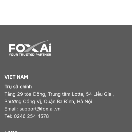
VIET NAM
Trụ sở chính
Tầng 29 tòa Đông, Trung tâm Lotte, 54 Liễu Giai,
Phường Cống Vị, Quận Ba Đình, Hà Nội
Email:
support@fox.ai.vn
Tel: 0246 254 4578