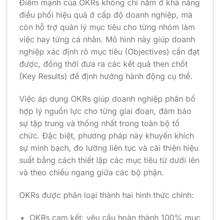
Điểm mạnh của OKRs không chỉ nằm ở khả năng
điều phối hiệu quả ở cấp độ doanh nghiệp, mà
còn hỗ trợ quản lý mục tiêu cho từng nhóm làm
việc hay từng cá nhân. Mô hình này giúp doanh
nghiệp xác định rõ mục tiêu (Objectives) cần đạt
được, đồng thời đưa ra các kết quả then chốt
(Key Results) để định hướng hành động cụ thể.
Việc áp dụng OKRs giúp doanh nghiệp phân bổ
hợp lý nguồn lực cho từng giai đoạn, đảm bảo
sự tập trung và thống nhất trong toàn bộ tổ
chức. Đặc biệt, phương pháp này khuyến khích
sự minh bạch, đo lường liên tục và cải thiện hiệu
suất bằng cách thiết lập các mục tiêu từ dưới lên
và theo chiều ngang giữa các bộ phận.
OKRs được phân loại thành hai hình thức chính:
OKRs cam kết: yêu cầu hoàn thành 100% mục