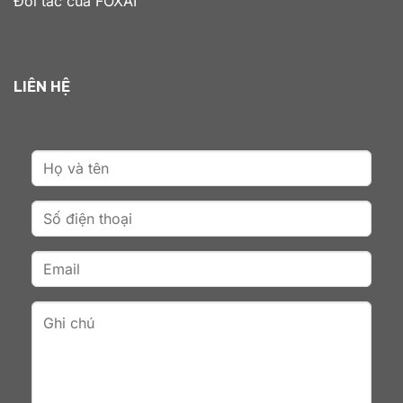
Đối tác của FOXAI
LIÊN HỆ