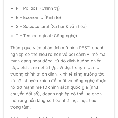
P – Political (Chính trị)
E – Economic (Kinh tế)
S – Sociocultural (Xã hội & văn hóa)
T – Technological (Công nghệ)
Thông qua việc phân tích mô hình PEST, doanh
nghiệp có thể hiểu rõ hơn về bối cảnh vĩ mô mà
mình đang hoạt động, từ đó định hướng chiến
lược phát triển phù hợp. Ví dụ, trong một môi
trường chính trị ổn định, kinh tế tăng trưởng tốt,
xã hội khuyến khích đổi mới và công nghệ được
hỗ trợ mạnh mẽ từ chính sách quốc gia (như
chuyển đổi số), doanh nghiệp có thể lựa chọn
mở rộng nền tảng số hóa như một mục tiêu
trọng tâm.