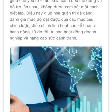
giữa các yếu tố – mỗi khía cạnh đều tác động và
bổ trợ lẫn nhau, không được xem xét một cách
biệt lập. Điều này giúp nhà quản trị dễ dàng
đánh giá mức độ đạt được của các mục tiêu
chiến lược, điều chỉnh linh hoạt các kế hoạch
hành động, từ đó tối ưu hóa hoạt động doanh
nghiệp và nâng cao sức cạnh tranh.