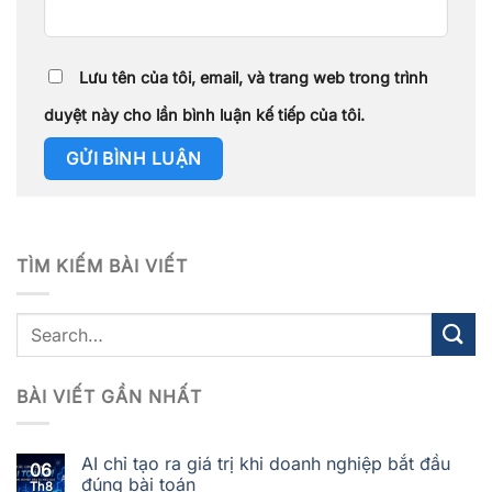
Lưu tên của tôi, email, và trang web trong trình
duyệt này cho lần bình luận kế tiếp của tôi.
TÌM KIẾM BÀI VIẾT
BÀI VIẾT GẦN NHẤT
AI chỉ tạo ra giá trị khi doanh nghiệp bắt đầu
06
đúng bài toán
Th8