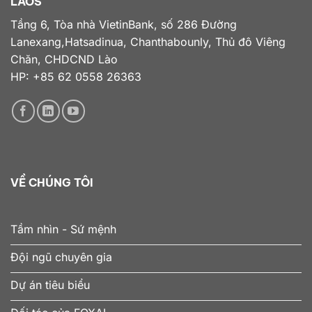
LAOS
Tầng 6, Tòa nhà VietinBank, số 286 Đường
Lanexang,Hatsadinua, Chanthabounly, Thủ đô Viêng
Chăn, CHDCND Lào
HP: +85 62 0558 26363
VỀ CHÚNG TÔI
Tầm nhìn - Sứ mệnh
Đội ngũ chuyên gia
Dự án tiêu biểu