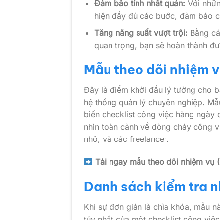
Đảm bảo tính nhất quán:
Với những
hiện đầy đủ các bước, đảm bảo c
Tăng năng suất vượt trội:
Bằng các
quan trọng, bạn sẽ hoàn thành đư
Mẫu theo dõi nhiệm v
Đây là điểm khởi đầu lý tưởng cho b
hệ thống quản lý chuyên nghiệp. Mẫu
biến checklist công việc hàng ngày
nhìn toàn cảnh về dòng chảy công v
nhỏ, và các freelancer.
Tải ngay mẫu theo dõi nhiệm vụ 
Danh sách kiểm tra n
Khi sự đơn giản là chìa khóa, mẫu nà
túy nhất của một checklist công việ