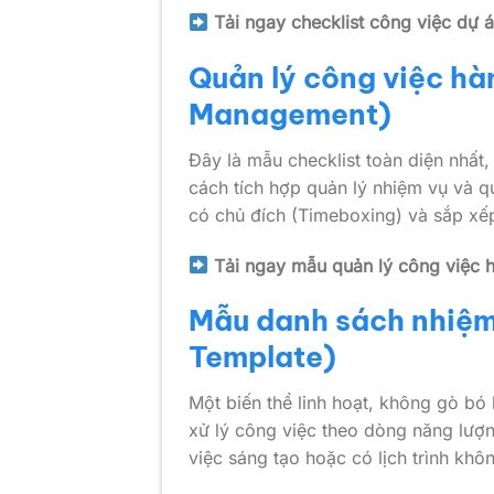
Tải ngay checklist công việc dự 
Quản lý công việc hà
Management)
Đây là mẫu checklist toàn diện nhất
cách tích hợp quản lý nhiệm vụ và q
có chủ đích (Timeboxing) và sắp xế
Tải ngay mẫu quản lý công việc 
Mẫu danh sách nhiệm
Template)
Một biến thể linh hoạt, không gò b
xử lý công việc theo dòng năng lượng
việc sáng tạo hoặc có lịch trình khô