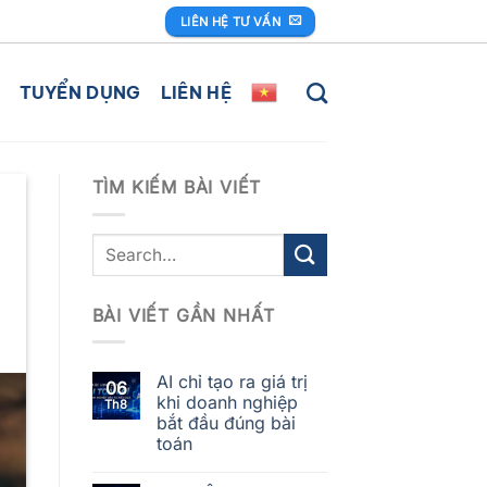
LIÊN HỆ TƯ VẤN
TUYỂN DỤNG
LIÊN HỆ
TÌM KIẾM BÀI VIẾT
BÀI VIẾT GẦN NHẤT
AI chỉ tạo ra giá trị
06
khi doanh nghiệp
Th8
bắt đầu đúng bài
toán