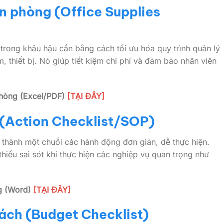
n phòng (Office Supplies
trong khâu hậu cần bằng cách tối ưu hóa quy trình quản lý
thiết bị. Nó giúp tiết kiệm chi phí và đảm bảo nhân viên
phòng (Excel/PDF)
[TẠI ĐÂY]
 (Action Checklist/SOP)
 thành một chuỗi các hành động đơn giản, dễ thực hiện.
hiểu sai sót khi thực hiện các nghiệp vụ quan trọng như
g (Word)
[TẠI ĐÂY]
ách (Budget Checklist)