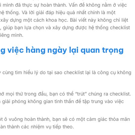
 mình đã thực sự hoàn thành. Vấn đề không nằm ở việc
hệ thống. Và lời giải đáp hiệu quả nhất chính là một
xây dựng một cách khoa học. Bài viết này không chỉ liệt
, giúp bạn lựa chọn và xây dựng được hệ thống checklist
iêng mình.
ng việc hàng ngày lại quan trọng
 cùng tìm hiểu lý do tại sao checklist lại là công cụ không
ớ mọi thứ trong đầu, bạn có thể “trút” chúng ra checklist.
giải phóng không gian tinh thần để tập trung vào việc
ột ô vuông hoàn thành, bạn sẽ có một cảm giác thỏa mãn
àn thành các nhiệm vụ tiếp theo.