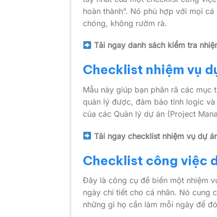
hoàn thành”. Nó phù hợp với mọi cá
chóng, không rườm rà.
Tải ngay danh sách kiểm tra nhi
Checklist nhiệm vụ d
Mẫu này giúp bạn phân rã các mục t
quản lý được, đảm bảo tính logic v
của các Quản lý dự án (Project Man
Tải ngay checklist nhiệm vụ dự án
Checklist công việc 
Đây là công cụ để biến một nhiệm vụ
ngày chi tiết cho cá nhân. Nó cung 
những gì họ cần làm mỗi ngày để đ