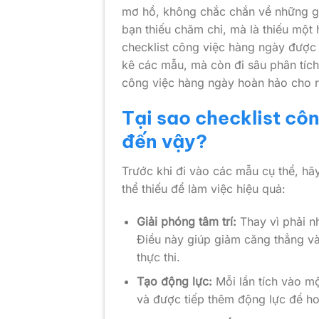
mơ hồ, không chắc chắn về những gì
bạn thiếu chăm chỉ, mà là thiếu một 
checklist công việc hàng ngày được 
kê các mẫu, mà còn đi sâu phân tích
công việc hàng ngày hoàn hảo cho r
Tại sao checklist cô
đến vậy?
Trước khi đi vào các mẫu cụ thể, hãy
thể thiếu để làm việc hiệu quả:
Giải phóng tâm trí:
Thay vì phải nh
Điều này giúp giảm căng thẳng và 
thực thi.
Tạo động lực:
Mỗi lần tích vào m
và được tiếp thêm động lực để ho