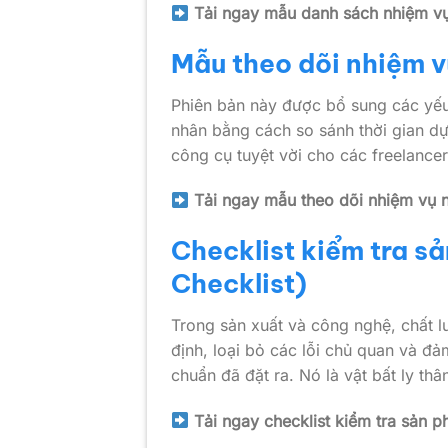
Tải ngay mẫu danh sách nhiệm v
Mẫu theo dõi nhiệm v
Phiên bản này được bổ sung các yếu 
nhân bằng cách so sánh thời gian dự 
công cụ tuyệt vời cho các freelancer 
Tải ngay mẫu theo dõi nhiệm vụ 
Checklist kiểm tra s
Checklist)
Trong sản xuất và công nghệ, chất l
định, loại bỏ các lỗi chủ quan và đ
chuẩn đã đặt ra. Nó là vật bất ly th
Tải ngay checklist kiểm tra sản p