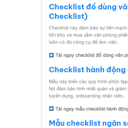
Checklist đồ dùng vă
Checklist)
Checklist này đảm bảo sự liền mạch 
tồn kho và mua sắm văn phòng phẩm, 
luôn có đủ công cụ để làm việc.
Tải ngay checklist đồ dùng văn 
Checklist hành động
Mẫu này biến các quy trình phức tạp
Nó đảm bảo tính nhất quán và giảm t
tuyển dụng, onboarding nhân viên.
Tải ngay mẫu checklist hành độn
Mẫu checklist ngân s