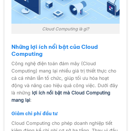
Cloud Computing là gì?
Những lợi ích nổi bật của Cloud
Computing
Công nghệ điện toán đám mây (Cloud
Computing) mang lại nhiều giá trị thiết thực cho
cả cá nhân lẫn tổ chức, giúp tối ưu hóa hoạt
động và nâng cao hiệu quả công việc. Dưới đây
là những
lợi ích nổi bật mà Cloud Computing
mang lại
:
Giảm chi phí đầu tư
Cloud Computing cho phép doanh nghiệp tiết
kiệm đáng kể chi phí cơ sở hạ tầng. Thay vì đầu