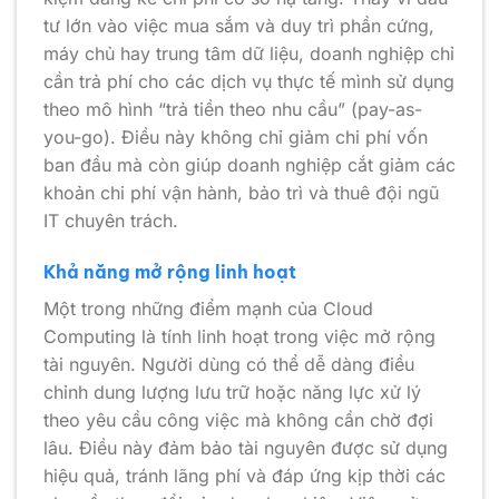
tư lớn vào việc mua sắm và duy trì phần cứng,
máy chủ hay trung tâm dữ liệu, doanh nghiệp chỉ
cần trả phí cho các dịch vụ thực tế mình sử dụng
theo mô hình “trả tiền theo nhu cầu” (pay-as-
you-go). Điều này không chỉ giảm chi phí vốn
ban đầu mà còn giúp doanh nghiệp cắt giảm các
khoản chi phí vận hành, bảo trì và thuê đội ngũ
IT chuyên trách.
Khả năng mở rộng linh hoạt
Một trong những điểm mạnh của Cloud
Computing là tính linh hoạt trong việc mở rộng
tài nguyên. Người dùng có thể dễ dàng điều
chỉnh dung lượng lưu trữ hoặc năng lực xử lý
theo yêu cầu công việc mà không cần chờ đợi
lâu. Điều này đảm bảo tài nguyên được sử dụng
hiệu quả, tránh lãng phí và đáp ứng kịp thời các