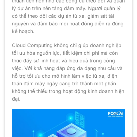
thuận tiện hơn nhờ các công cụ theo dõi và quản
lý dự án trên nền tảng đám mây. Người quản lý
có thể theo dõi các dự án từ xa, giám sát tài
nguyên và đảm bảo mọi hoạt động diễn ra đúng
kế hoạch.
Cloud Computing không chỉ giúp doanh nghiệp
tối ưu hóa nguồn lực, tiết kiệm chi phí mà còn
thúc đẩy sự linh hoạt và hiệu quả trong công
việc. Với khả năng đáp ứng đa dạng nhu cầu và
hỗ trợ tối ưu cho mô hình làm việc từ xa, điện
toán đám mây ngày càng trở thành một phần
không thể thiếu trong hoạt động kinh doanh hiện
đại.