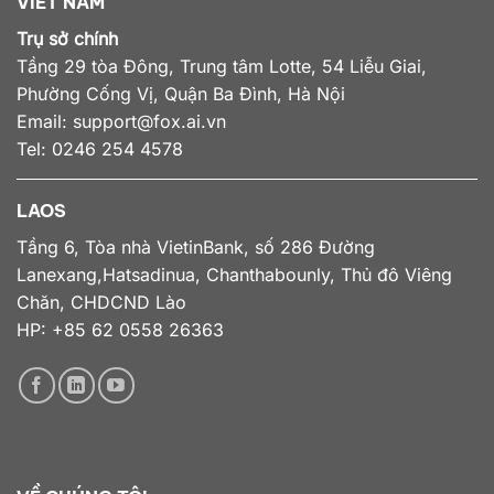
VIET NAM
Trụ sở chính
Tầng 29 tòa Đông, Trung tâm Lotte, 54 Liễu Giai,
Phường Cống Vị, Quận Ba Đình, Hà Nội
Email:
support@fox.ai.vn
Tel: 0246 254 4578
LAOS
Tầng 6, Tòa nhà VietinBank, số 286 Đường
Lanexang,Hatsadinua, Chanthabounly, Thủ đô Viêng
Chăn, CHDCND Lào
HP: +85 62 0558 26363