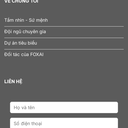
VỀ CHÚNG TÔI
Tầm nhìn - Sứ mệnh
Đội ngũ chuyên gia
Dự án tiêu biểu
Đối tác của FOXAI
LIÊN HỆ