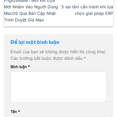
FrigidStealer: Mối Đe Dọa
Mới Nhắm Vào Người Dùng
5 sai lầm cần tránh khi lựa
MacOS Qua Bản Cập Nhật
chọn giải pháp ERP
Trình Duyệt Giả Mạo
Để lại một bình luận
Email của bạn sẽ không được hiển thị công khai.
Các trường bắt buộc được đánh dấu
*
Bình luận
*
Tên
*