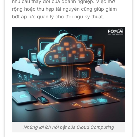
nhu cầu thay đổi của doanh nghiệp. Việc mở
rộng hoặc thu hẹp tài nguyên cũng giúp giảm
bớt áp lực quản lý cho đội ngũ kỹ thuật.
Những lợi ích nổi bật của Cloud Computing