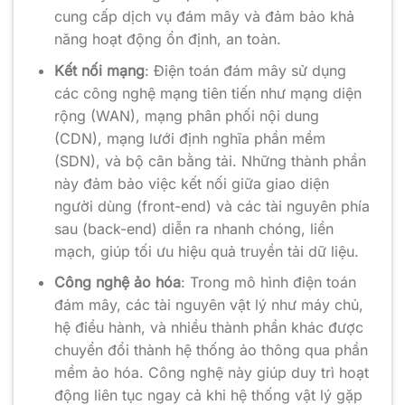
cung cấp dịch vụ đám mây và đảm bảo khả
năng hoạt động ổn định, an toàn.
Kết nối mạng
: Điện toán đám mây sử dụng
các công nghệ mạng tiên tiến như mạng diện
rộng (WAN), mạng phân phối nội dung
(CDN), mạng lưới định nghĩa phần mềm
(SDN), và bộ cân bằng tải. Những thành phần
này đảm bảo việc kết nối giữa giao diện
người dùng (front-end) và các tài nguyên phía
sau (back-end) diễn ra nhanh chóng, liền
mạch, giúp tối ưu hiệu quả truyền tải dữ liệu.
Công nghệ ảo hóa
: Trong mô hình điện toán
đám mây, các tài nguyên vật lý như máy chủ,
hệ điều hành, và nhiều thành phần khác được
chuyển đổi thành hệ thống ảo thông qua phần
mềm ảo hóa. Công nghệ này giúp duy trì hoạt
động liên tục ngay cả khi hệ thống vật lý gặp