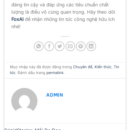
đáng tin cậy và đáp ứng các tiêu chuẩn chất
lượng là điều vô cùng quan trọng. Hãy theo dõi
FoxAI
để nhận những tin tức công nghệ hữu ích
nhé!
Mục nhập này đã được đăng trong
Chuyên đề
,
Kiến thức
,
Tin
tức
. Đánh dấu trang
permalink
.
ADMIN