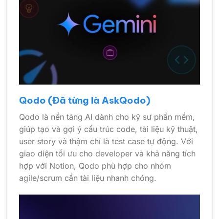
Qodo (Đã từng là AskQodo)
Qodo là nền tảng AI dành cho kỹ sư phần mềm,
giúp tạo và gợi ý cấu trúc code, tài liệu kỹ thuật,
user story và thậm chí là test case tự động. Với
giao diện tối ưu cho developer và khả năng tích
hợp với Notion, Qodo phù hợp cho nhóm
agile/scrum cần tài liệu nhanh chóng.