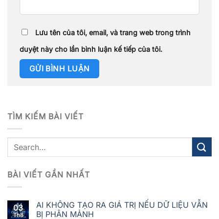
Lưu tên của tôi, email, và trang web trong trình
duyệt này cho lần bình luận kế tiếp của tôi.
TÌM KIẾM BÀI VIẾT
BÀI VIẾT GẦN NHẤT
AI KHÔNG TẠO RA GIÁ TRỊ NẾU DỮ LIỆU VẪN
03
BỊ PHÂN MẢNH
Th8