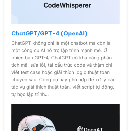
ChatGPT/GPT-4 (OpenAI)
ChatGPT không chỉ là một chatbot mà còn là
một công cụ AI hỗ trợ lập trình mạnh mẽ. Ở
phiên bản GPT-4, ChatGPT có khả năng phân
tích mã, sửa lỗi, tái cấu trúc code và thậm chí
viết test case hoặc giải thích logic thuật toán
chuyên sâu. Công cụ này phù hợp để xử lý các
tác vụ giải thích thuật toán, viết script tự động,
tự học lập trình…