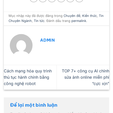
Mục nhập này đã được đăng trong
Chuyên đề
,
Kiến thức
,
Tin
Chuyên Ngành
,
Tin tức
. Đánh dấu trang
permalink
.
ADMIN
Cách mạng hóa quy trình
TOP 7+ công cụ AI chỉnh
thủ tục hành chính bằng
sửa ảnh online miễn phí
công nghệ robot
“cực xịn”
Để lại một bình luận