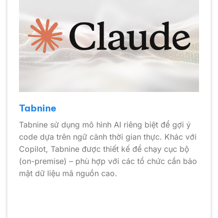
Tabnine
Tabnine sử dụng mô hình AI riêng biệt để gợi ý
code dựa trên ngữ cảnh thời gian thực. Khác với
Copilot, Tabnine được thiết kế để chạy cục bộ
(on-premise) – phù hợp với các tổ chức cần bảo
mật dữ liệu mã nguồn cao.