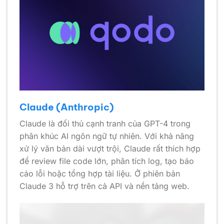
Claude (Anthropic)
Claude là đối thủ cạnh tranh của GPT-4 trong
phân khúc AI ngôn ngữ tự nhiên. Với khả năng
xử lý văn bản dài vượt trội, Claude rất thích hợp
để review file code lớn, phân tích log, tạo báo
cáo lỗi hoặc tổng hợp tài liệu. Ở phiên bản
Claude 3 hỗ trợ trên cả API và nền tảng web.