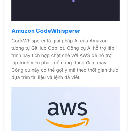
Amazon CodeWhisperer
CodeWhisperer là giải pháp AI của Amazon
tương tự GitHub Copilot. Công cụ AI hỗ trợ lập
trình này tích hợp chặt chẽ với AWS để hỗ trợ
lập trình viên phát triển ứng dụng đám mây.
Công cụ này có thể gợi ý mã theo thời gian thực
dựa trên tài liệu và lệnh đã viết.