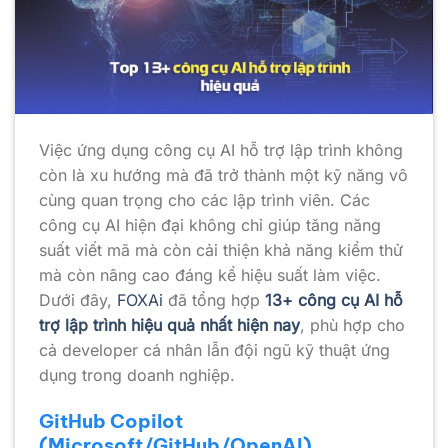
Việc ứng dụng công cụ AI hỗ trợ lập trình không
còn là xu hướng mà đã trở thành một kỹ năng vô
cùng quan trọng cho các lập trình viên. Các
công cụ AI hiện đại không chỉ giúp tăng năng
suất viết mã mà còn cải thiện khả năng kiểm thử
mà còn nâng cao đáng kể hiệu suất làm việc.
Dưới đây,
FOXAi
đã tổng hợp
13+ công cụ AI hỗ
trợ lập trình hiệu quả nhất hiện nay
, phù hợp cho
cả developer cá nhân lẫn đội ngũ kỹ thuật ứng
dụng trong doanh nghiệp.
GitHub Copilot
(Microsoft/GitHub/OpenAI)