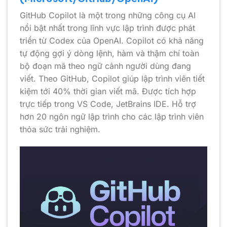
GitHub Copilot là một trong những công cụ AI
nổi bật nhất trong lĩnh vực lập trình được phát
triển từ Codex của OpenAI. Copilot có khả năng
tự động gợi ý dòng lệnh, hàm và thậm chí toàn
bộ đoạn mã theo ngữ cảnh người dùng đang
viết. Theo GitHub, Copilot giúp lập trình viên tiết
kiệm tới 40% thời gian viết mã. Được tích hợp
trực tiếp trong VS Code, JetBrains IDE. Hỗ trợ
hơn 20 ngôn ngữ lập trình cho các lập trình viên
thỏa sức trải nghiệm.