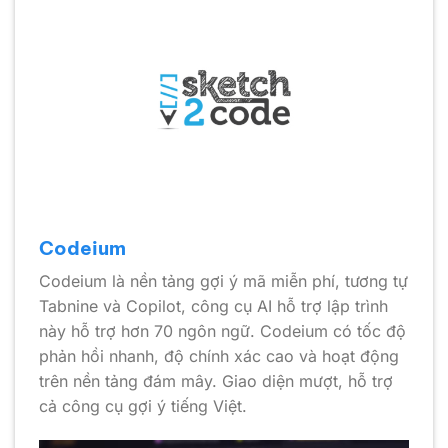
Codeium
Codeium là nền tảng gợi ý mã miễn phí, tương tự
Tabnine và Copilot, công cụ AI hỗ trợ lập trình
này hỗ trợ hơn 70 ngôn ngữ. Codeium có tốc độ
phản hồi nhanh, độ chính xác cao và hoạt động
trên nền tảng đám mây. Giao diện mượt, hỗ trợ
cả công cụ gợi ý tiếng Việt.