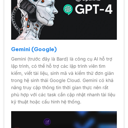
Gemini (Google)
Gemini (trước đây là Bard) là công cụ AI hỗ trợ
lập trình, có thể hỗ trợ các lập trình viên tìm
kiếm, viết tài liệu, sinh mã và kiểm thử đơn giản
trong hệ sinh thái Google Cloud. Gemini có khả
năng truy cập thông tin thời gian thực nên rất
phù hợp với các task cần cập nhật nhanh tài liệu
kỹ thuật hoặc cấu hình hệ thống.