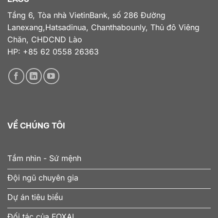
Tầng 6, Tòa nhà VietinBank, số 286 Đường
Lanexang,Hatsadinua, Chanthabounly, Thủ đô Viêng
Chăn, CHDCND Lào
HP: +85 62 0558 26363
VỀ CHÚNG TÔI
Tầm nhìn - Sứ mệnh
Đội ngũ chuyên gia
Dự án tiêu biểu
Đối tác của FOXAI