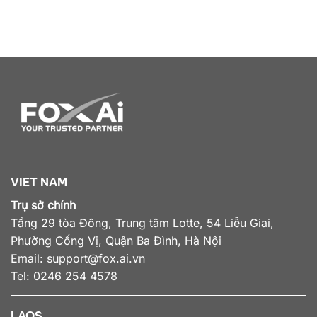
VIET NAM
Trụ sở chính
Tầng 29 tòa Đông, Trung tâm Lotte, 54 Liễu Giai,
Phường Cống Vị, Quận Ba Đình, Hà Nội
Email:
support@fox.ai.vn
Tel: 0246 254 4578
LAOS