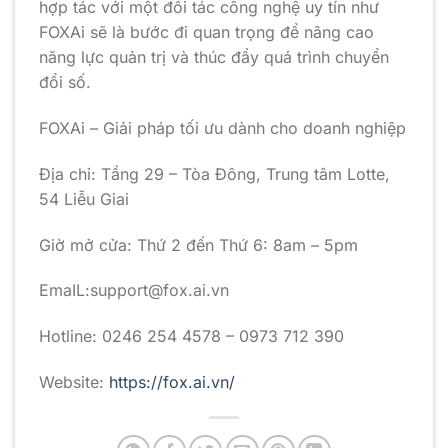
hợp tác với một đối tác công nghệ uy tín như
FOXAi sẽ là bước đi quan trọng để nâng cao
năng lực quản trị và thúc đẩy quá trình chuyển
đổi số.
FOXAi – Giải pháp tối ưu dành cho doanh nghiệp
Địa chỉ: Tầng 29 – Tòa Đông, Trung tâm Lotte,
54 Liễu Giai
Giờ mở cửa: Thứ 2 đến Thứ 6: 8am – 5pm
EmaIL:support@fox.ai.vn
Hotline: 0246 254 4578 – 0973 712 390
Website:
https://fox.ai.vn/