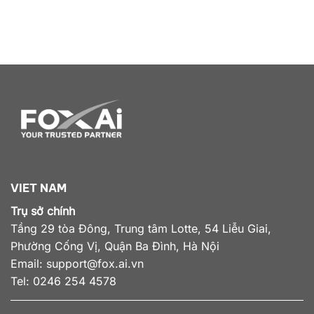
VIET NAM
Trụ sở chính
Tầng 29 tòa Đông, Trung tâm Lotte, 54 Liễu Giai,
Phường Cống Vị, Quận Ba Đình, Hà Nội
Email:
support@fox.ai.vn
Tel: 0246 254 4578