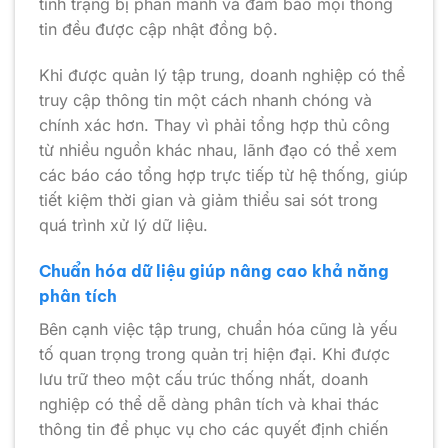
tình trạng bị phân mảnh và đảm bảo mọi thông
tin đều được cập nhật đồng bộ.
Khi được quản lý tập trung, doanh nghiệp có thể
truy cập thông tin một cách nhanh chóng và
chính xác hơn. Thay vì phải tổng hợp thủ công
từ nhiều nguồn khác nhau, lãnh đạo có thể xem
các báo cáo tổng hợp trực tiếp từ hệ thống, giúp
tiết kiệm thời gian và giảm thiểu sai sót trong
quá trình xử lý dữ liệu.
Chuẩn hóa dữ liệu giúp nâng cao khả năng
phân tích
Bên cạnh việc tập trung, chuẩn hóa cũng là yếu
tố quan trọng trong quản trị hiện đại. Khi được
lưu trữ theo một cấu trúc thống nhất, doanh
nghiệp có thể dễ dàng phân tích và khai thác
thông tin để phục vụ cho các quyết định chiến