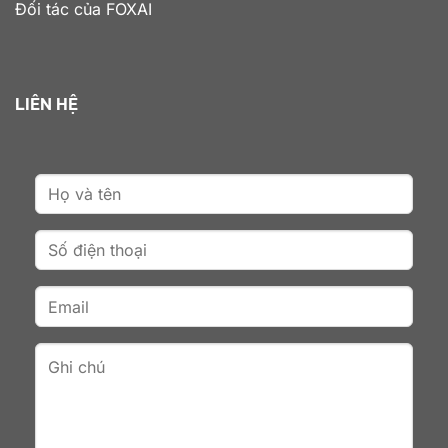
Đối tác của FOXAI
LIÊN HỆ