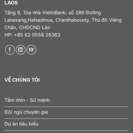
LAOS
Tầng 6, Tòa nhà VietinBank, số 286 Đường
Lanexang,Hatsadinua, Chanthabounly, Thủ đô Viêng
Chăn, CHDCND Lào
HP: +85 62 0558 26363
VỀ CHÚNG TÔI
Tầm nhìn - Sứ mệnh
Đội ngũ chuyên gia
Dự án tiêu biểu