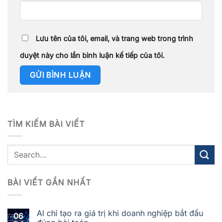
Lưu tên của tôi, email, và trang web trong trình
duyệt này cho lần bình luận kế tiếp của tôi.
TÌM KIẾM BÀI VIẾT
BÀI VIẾT GẦN NHẤT
AI chỉ tạo ra giá trị khi doanh nghiệp bắt đầu
06