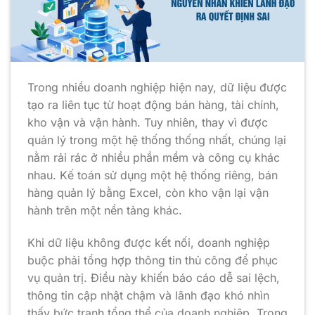
Trong nhiều doanh nghiệp hiện nay, dữ liệu được
tạo ra liên tục từ hoạt động bán hàng, tài chính,
kho vận và vận hành. Tuy nhiên, thay vì được
quản lý trong một hệ thống thống nhất, chúng lại
nằm rải rác ở nhiều phần mềm và công cụ khác
nhau. Kế toán sử dụng một hệ thống riêng, bán
hàng quản lý bằng Excel, còn kho vận lại vận
hành trên một nền tảng khác.
Khi dữ liệu không được kết nối, doanh nghiệp
buộc phải tổng hợp thông tin thủ công để phục
vụ quản trị. Điều này khiến báo cáo dễ sai lệch,
thông tin cập nhật chậm và lãnh đạo khó nhìn
thấy bức tranh tổng thể của doanh nghiệp. Trong