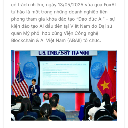
có trách nhiệm, ngày 13/05/2025 vừa qua FoxAI
tự hào là một trong những doanh nghiệp tiên
phong tham gia khóa đào tạo “Đạo đức AI” – sự
kiện đào tạo AI đầu tiên tại Việt Nam do Đại sứ
quán Mỹ phối hợp cùng Viện Công nghệ
Blockchain & AI Việt Nam (ABAII) tổ chức.