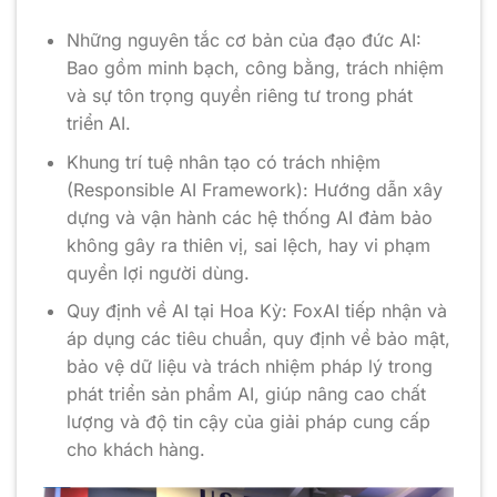
Những nguyên tắc cơ bản của đạo đức AI:
Bao gồm minh bạch, công bằng, trách nhiệm
và sự tôn trọng quyền riêng tư trong phát
triển AI.
Khung trí tuệ nhân tạo có trách nhiệm
(Responsible AI Framework): Hướng dẫn xây
dựng và vận hành các hệ thống AI đảm bảo
không gây ra thiên vị, sai lệch, hay vi phạm
quyền lợi người dùng.
Quy định về AI tại Hoa Kỳ: FoxAI tiếp nhận và
áp dụng các tiêu chuẩn, quy định về bảo mật,
bảo vệ dữ liệu và trách nhiệm pháp lý trong
phát triển sản phẩm AI, giúp nâng cao chất
lượng và độ tin cậy của giải pháp cung cấp
cho khách hàng.