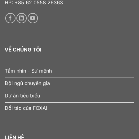
HP: +85 62 0558 26363
VỀ CHÚNG TÔI
Tầm nhìn - Sứ mệnh
Đội ngũ chuyên gia
Dự án tiêu biểu
Đối tác của FOXAI
LIÊN HỆ