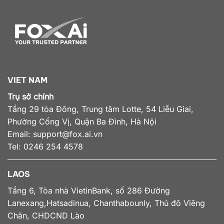
VIET NAM
Trụ sở chính
Tầng 29 tòa Đông, Trung tâm Lotte, 54 Liễu Giai,
Phường Cống Vị, Quận Ba Đình, Hà Nội
Email:
support@fox.ai.vn
Tel: 0246 254 4578
LAOS
Tầng 6, Tòa nhà VietinBank, số 286 Đường
Lanexang,Hatsadinua, Chanthabounly, Thủ đô Viêng
Chăn, CHDCND Lào