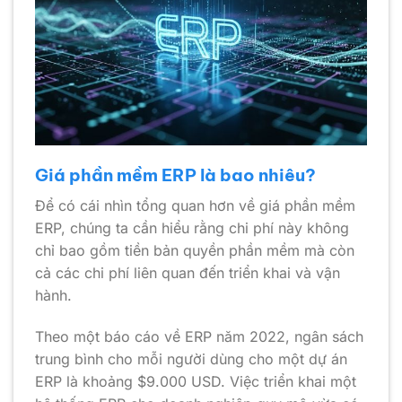
Giá phần mềm ERP là bao nhiêu?
Để có cái nhìn tổng quan hơn về giá phần mềm
ERP, chúng ta cần hiểu rằng chi phí này không
chỉ bao gồm tiền bản quyền phần mềm mà còn
cả các chi phí liên quan đến triển khai và vận
hành.
Theo một báo cáo về ERP năm 2022, ngân sách
trung bình cho mỗi người dùng cho một dự án
ERP là khoảng $9.000 USD. Việc triển khai một