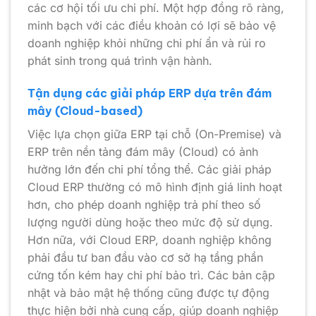
các cơ hội tối ưu chi phí. Một hợp đồng rõ ràng,
minh bạch với các điều khoản có lợi sẽ bảo vệ
doanh nghiệp khỏi những chi phí ẩn và rủi ro
phát sinh trong quá trình vận hành.
Tận dụng các giải pháp ERP dựa trên đám
mây (Cloud-based)
Việc lựa chọn giữa ERP tại chỗ (On-Premise) và
ERP trên nền tảng đám mây (Cloud) có ảnh
hưởng lớn đến chi phí tổng thể. Các giải pháp
Cloud ERP thường có mô hình định giá linh hoạt
hơn, cho phép doanh nghiệp trả phí theo số
lượng người dùng hoặc theo mức độ sử dụng.
Hơn nữa, với Cloud ERP, doanh nghiệp không
phải đầu tư ban đầu vào cơ sở hạ tầng phần
cứng tốn kém hay chi phí bảo trì. Các bản cập
nhật và bảo mật hệ thống cũng được tự động
thực hiện bởi nhà cung cấp, giúp doanh nghiệp