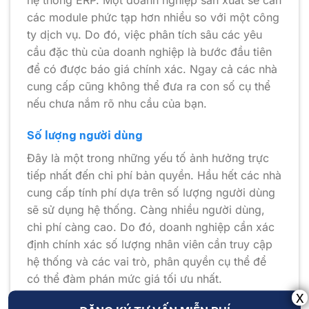
hệ thống ERP. Một doanh nghiệp sản xuất sẽ cần
các module phức tạp hơn nhiều so với một công
ty dịch vụ. Do đó, việc phân tích sâu các yêu
cầu đặc thù của doanh nghiệp là bước đầu tiên
để có được báo giá chính xác. Ngay cả các nhà
cung cấp cũng không thể đưa ra con số cụ thể
nếu chưa nắm rõ nhu cầu của bạn.
Số lượng người dùng
Đây là một trong những yếu tố ảnh hưởng trực
tiếp nhất đến chi phí bản quyền. Hầu hết các nhà
cung cấp tính phí dựa trên số lượng người dùng
sẽ sử dụng hệ thống. Càng nhiều người dùng,
chi phí càng cao. Do đó, doanh nghiệp cần xác
định chính xác số lượng nhân viên cần truy cập
hệ thống và các vai trò, phân quyền cụ thể để
có thể đàm phán mức giá tối ưu nhất.