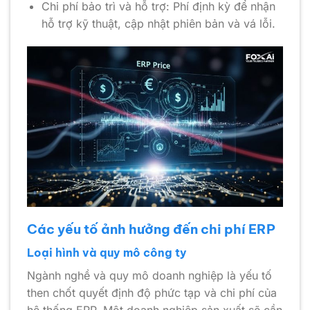
Chi phí bảo trì và hỗ trợ: Phí định kỳ để nhận
hỗ trợ kỹ thuật, cập nhật phiên bản và vá lỗi.
Các yếu tố ảnh hưởng đến chi phí ERP
Loại hình và quy mô công ty
Ngành nghề và quy mô doanh nghiệp là yếu tố
then chốt quyết định độ phức tạp và chi phí của