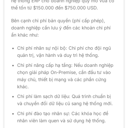
hệ thống ERP cho doanh nghiệp quy mô vừa có
thể tốn từ $150.000 đến $750.000 USD.
Bên cạnh chi phí bản quyền (phí cấp phép),
doanh nghiệp cần lưu ý đến các khoản chi phí
ẩn khác như:
Chi phí nhân sự nội bộ: Chi phí cho đội ngũ
quản trị, vận hành và duy trì hệ thống.
Chi phí nâng cấp hạ tầng: Nếu doanh nghiệp
chọn giải pháp On-Premise, cần đầu tư vào
máy chủ, thiết bị mạng và các phần cứng
khác.
Chi phí làm sạch dữ liệu: Quá trình chuẩn bị
và chuyển đổi dữ liệu cũ sang hệ thống mới.
Chi phí đào tạo nhân sự: Các khóa học để
nhân viên làm quen và sử dụng hệ thống.