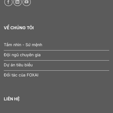
VỀ CHÚNG TÔI
Tầm nhìn - Sứ mệnh
Đội ngũ chuyên gia
Dự án tiêu biểu
Đối tác của FOXAI
LIÊN HỆ