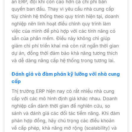
án ERP, đôi khi còn cao hơn cả chi phí bản
quyền ban đầu. Thay vì yêu cầu nhà cung cấp
tùy chỉnh hệ thống theo quy trình hiện tại, doanh
nghiệp nên linh hoạt điều chỉnh quy trình làm
việc của mình để phù hợp với các tính năng có
sẵn của phần mềm. Điều này không chỉ giúp
giảm chi phí triển khai mà còn rút ngắn thời gian
dự án, đồng thời đảm bảo khả năng tương thích
và dễ dàng nâng cấp hệ thống trong tương lai.
Đánh giá và đàm phán kỹ lưỡng với nhà cung
cấp
Thị trường ERP hiện nay có rất nhiều nhà cung
cấp với các mô hình định giá khác nhau. Doanh
nghiệp cần dành thời gian để nghiên cứu, so
sánh và đánh giá các đối tác tiềm năng. Khi đàm
phán hợp đồng, hãy chú trọng các điều khoản
về cấp phép, khả năng mở rộng (scalability) và