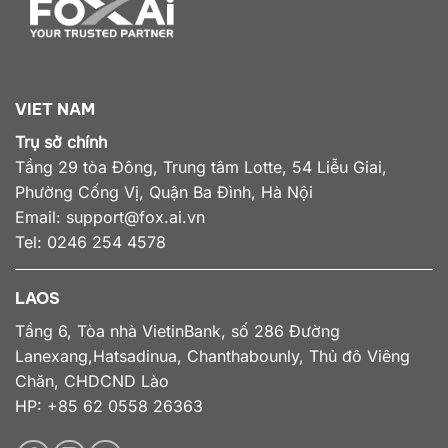
VIET NAM
Trụ sở chính
Tầng 29 tòa Đông, Trung tâm Lotte, 54 Liễu Giai,
Phường Cống Vị, Quận Ba Đình, Hà Nội
Email:
support@fox.ai.vn
Tel: 0246 254 4578
LAOS
Tầng 6, Tòa nhà VietinBank, số 286 Đường
Lanexang,Hatsadinua, Chanthabounly, Thủ đô Viêng
Chăn, CHDCND Lào
HP: +85 62 0558 26363