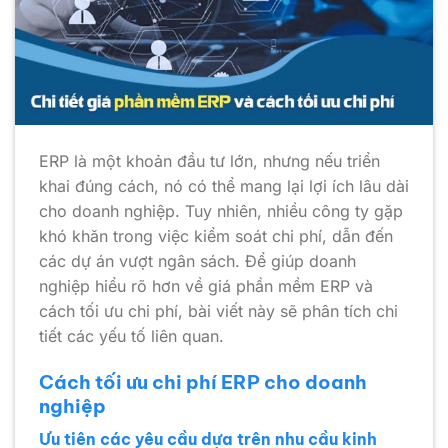
ERP là một khoản đầu tư lớn, nhưng nếu triển
khai đúng cách, nó có thể mang lại lợi ích lâu dài
cho doanh nghiệp. Tuy nhiên, nhiều công ty gặp
khó khăn trong việc kiểm soát chi phí, dẫn đến
các dự án vượt ngân sách. Để giúp doanh
nghiệp hiểu rõ hơn về giá phần mềm ERP và
cách tối ưu chi phí, bài viết này sẽ phân tích chi
tiết các yếu tố liên quan.
Cách tối ưu chi phí ERP cho doanh
nghiệp
Ưu tiên các yêu cầu dựa trên nhu cầu kinh