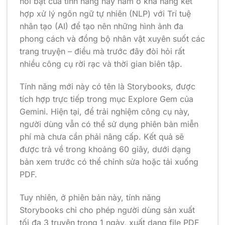
nổi bật của tính năng này nằm ở khả năng kết
hợp xử lý ngôn ngữ tự nhiên (NLP) với Trí tuệ
nhân tạo (AI) để tạo nên những hình ảnh đa
phong cách và đồng bộ nhân vật xuyên suốt các
trang truyện – điều mà trước đây đòi hỏi rất
nhiều công cụ rời rạc và thời gian biên tập.
Tính năng mới này có tên là Storybooks, được
tích hợp trực tiếp trong mục Explore Gem của
Gemini. Hiện tại, để trải nghiệm công cụ này,
người dùng vẫn có thể sử dụng phiên bản miễn
phí mà chưa cần phải nâng cấp. Kết quả sẽ
được trả về trong khoảng 60 giây, dưới dạng
bản xem trước có thể chỉnh sửa hoặc tải xuống
PDF.
Tuy nhiên, ở phiên bản này, tính năng
Storybooks chỉ cho phép người dùng sản xuất
tối đa 3 truyện trong 1 ngày, xuất dạng file PDF