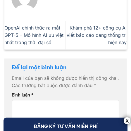
OpenAI chính thức ra mắt
Khám phá 12+ công cụ AI
GPT-5 – Mô hình AI ưu việt
viết báo cáo đang thống trị
nhất trong thời đại số
hiện nay
Để lại một bình luận
Email của bạn sẽ không được hiển thị công khai.
Các trường bắt buộc được đánh dấu
*
Bình luận
*
ĐĂNG KÝ TƯ VẤN MIỄN PHÍ