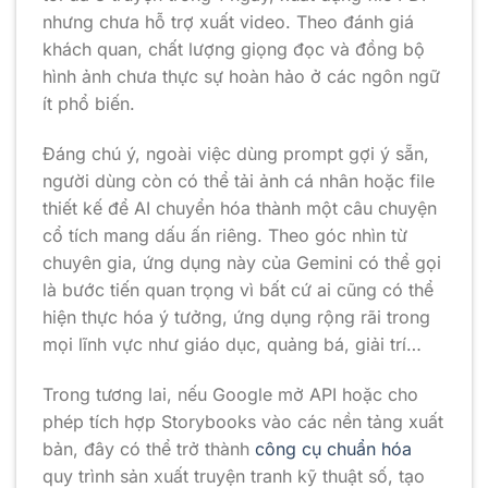
nhưng chưa hỗ trợ xuất video. Theo đánh giá
khách quan, chất lượng giọng đọc và đồng bộ
hình ảnh chưa thực sự hoàn hảo ở các ngôn ngữ
ít phổ biến.
Đáng chú ý, ngoài việc dùng prompt gợi ý sẵn,
người dùng còn có thể tải ảnh cá nhân hoặc file
thiết kế để AI chuyển hóa thành một câu chuyện
cổ tích mang dấu ấn riêng. Theo góc nhìn từ
chuyên gia, ứng dụng này của Gemini có thể gọi
là bước tiến quan trọng vì bất cứ ai cũng có thể
hiện thực hóa ý tưởng, ứng dụng rộng rãi trong
mọi lĩnh vực như giáo dục, quảng bá, giải trí…
Trong tương lai, nếu Google mở API hoặc cho
phép tích hợp Storybooks vào các nền tảng xuất
bản, đây có thể trở thành
công cụ chuẩn hóa
quy trình sản xuất truyện tranh kỹ thuật số, tạo