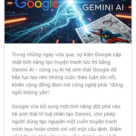
Trong những ngày vừa qua, sự kiện Google cập
nhật tính năng tạo truyện tranh tức thì bằng
Gemini AI – công cụ AI hệ sinh thái Google đã
tiếp tục tạo nên những cuộc thảo luận sôi nổi,
khiến cộng đồng đam mê công nghệ phải “đứng
ngồi không yên”.
Google vừa bổ sung một tính năng đột phá vào
hệ sinh thái trí tuệ nhân tạo Gemini, cho phép
người dùng tạo nguyên một cuốn truyện tranh
minh họa hoàn chỉnh chỉ với một câu lệnh.
Điểm