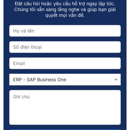
Đặt câu hỏi hoặc yêu cầu hỗ trợ ngay lập tức.
Chúng tôi sẵn sàng lắng nghe và giúp bạn giải
Tên
*
quyết mọi vấn đề.
Email
*
Trang web
Lưu tên của tôi, email, và trang web trong trình
duyệt này cho lần bình luận kế tiếp của tôi.