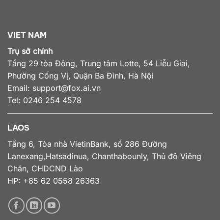
VIET NAM
Trụ sở chính
Tầng 29 tòa Đông, Trung tâm Lotte, 54 Liễu Giai,
Phường Cống Vị, Quận Ba Đình, Hà Nội
Email:
support@fox.ai.vn
Tel: 0246 254 4578
LAOS
Tầng 6, Tòa nhà VietinBank, số 286 Đường
Lanexang,Hatsadinua, Chanthabounly, Thủ đô Viêng
Chăn, CHDCND Lào
HP: +85 62 0558 26363