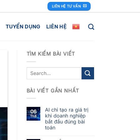
LIÊN HỆ TƯ VẤN
TUYỂN DỤNG
LIÊN HỆ
TÌM KIẾM BÀI VIẾT
BÀI VIẾT GẦN NHẤT
AI chỉ tạo ra giá trị
06
khi doanh nghiệp
Th8
bắt đầu đúng bài
toán