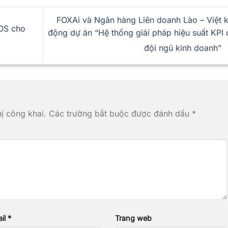
FOXAi và Ngân hàng Liên doanh Lào – Việt k
OS cho
động dự án “Hệ thống giải pháp hiệu suất KPI 
đội ngũ kinh doanh”
ị công khai.
Các trường bắt buộc được đánh dấu
*
il
*
Trang web