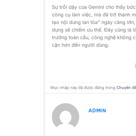
Sự trỗi dậy của Gemini cho thấy bứ
công cụ làm việc, mà đã trở thành 
tạo nội dung lan tỏa” ngày càng lớn,
dụng sẽ chiếm ưu thế. Đây cũng là lờ
trường toàn cầu, công nghệ không ch
cận hơn đến người dùng.
Mục nhập này đã được đăng trong
Chuyên đ
ADMIN