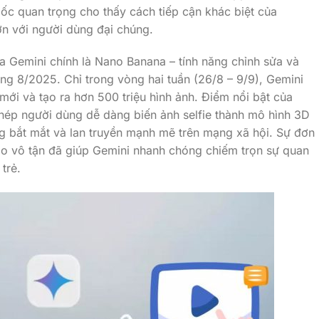
ốc quan trọng cho thấy cách tiếp cận khác biệt của
ơn với người dùng đại chúng.
a Gemini chính là Nano Banana – tính năng chỉnh sửa và
ng 8/2025. Chỉ trong vòng hai tuần (26/8 – 9/9), Gemini
mới và tạo ra hơn 500 triệu hình ảnh. Điểm nổi bật của
ép người dùng dễ dàng biến ảnh selfie thành mô hình 3D
g bắt mắt và lan truyền mạnh mẽ trên mạng xã hội. Sự đơn
 tạo vô tận đã giúp Gemini nhanh chóng chiếm trọn sự quan
trẻ.