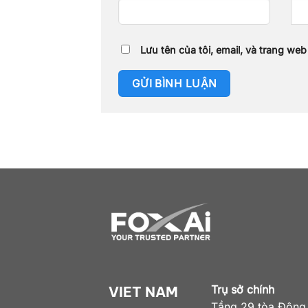
Lưu tên của tôi, email, và trang web
Trụ sở chính
VIET NAM
Tầng 29 tòa Đông,