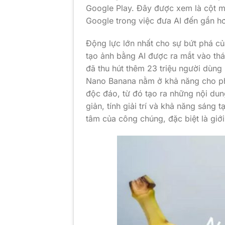
Google Play. Đây được xem là cột m
Google trong việc đưa AI đến gần h
Động lực lớn nhất cho sự bứt phá củ
tạo ảnh bằng AI được ra mắt vào thá
đã thu hút thêm 23 triệu người dùng 
Nano Banana nằm ở khả năng cho ph
độc đáo, từ đó tạo ra những nội dun
giản, tính giải trí và khả năng sáng
tâm của công chúng, đặc biệt là giới 