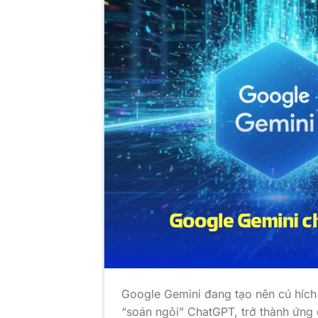
Google Gemini đang tạo nên cú hích l
“soán ngôi” ChatGPT, trở thành ứng 