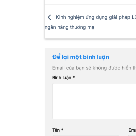
Kinh nghiệm ứng dụng giải pháp L
ngân hàng thương mại
Để lại một bình luận
Email của bạn sẽ không được hiển th
Bình luận
*
Tên
*
Ema