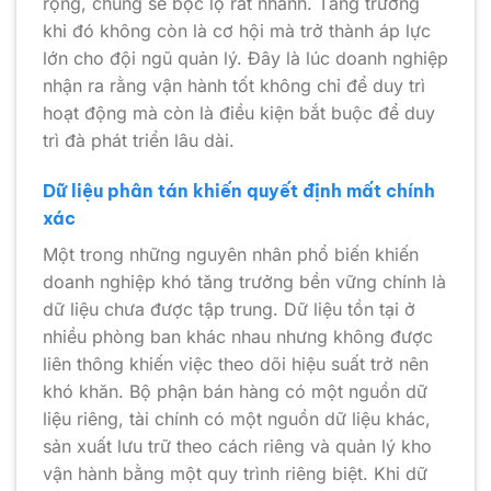
rộng, chúng sẽ bộc lộ rất nhanh. Tăng trưởng
khi đó không còn là cơ hội mà trở thành áp lực
lớn cho đội ngũ quản lý. Đây là lúc doanh nghiệp
nhận ra rằng vận hành tốt không chỉ để duy trì
hoạt động mà còn là điều kiện bắt buộc để duy
trì đà phát triển lâu dài.
Dữ liệu phân tán khiến quyết định mất chính
xác
Một trong những nguyên nhân phổ biến khiến
doanh nghiệp khó tăng trưởng bền vững chính là
dữ liệu chưa được tập trung. Dữ liệu tồn tại ở
nhiều phòng ban khác nhau nhưng không được
liên thông khiến việc theo dõi hiệu suất trở nên
khó khăn. Bộ phận bán hàng có một nguồn dữ
liệu riêng, tài chính có một nguồn dữ liệu khác,
sản xuất lưu trữ theo cách riêng và quản lý kho
vận hành bằng một quy trình riêng biệt. Khi dữ