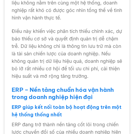
liệu không nằm trên cùng một hệ thống, doanh
nghiệp rất khó có được góc nhìn tổng thể về tình
hình vận hành thực tế.
Điều này khiến việc phân tích thiếu chính xác, dự
báo thiếu cơ sở và quyết định quản trị dễ chậm
trễ. Dữ liệu không chỉ là thông tin lưu trữ mà còn
là tài sản chiến lược của doanh nghiệp. Nếu
không quản trị dữ liệu hiệu quả, doanh nghiệp sẽ
bỏ lỡ rất nhiều cơ hội để tối ưu chi phí, cải thiện
hiệu suất và mở rộng tăng trưởng.
ERP – Nền tảng chuẩn hóa vận hành
trong doanh nghiệp hiện đại
ERP giúp kết nối toàn bộ hoạt động trên một
hệ thống thống nhất
ERP đang trở thành nền tảng cốt lõi trong chiến
lược chuyển đổi số của nhiều doanh nghiệp hiện