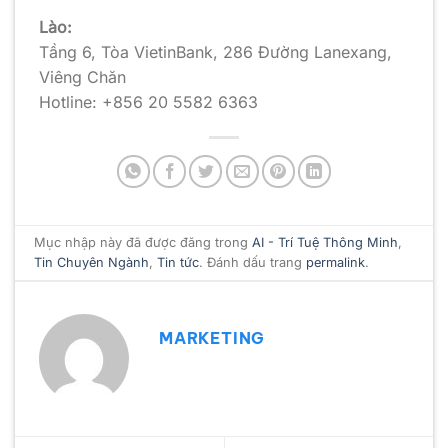
Lào:
Tầng 6, Tòa VietinBank, 286 Đường Lanexang,
Viêng Chăn
Hotline: +856 20 5582 6363
Mục nhập này đã được đăng trong
AI - Trí Tuệ Thông Minh
,
Tin Chuyên Ngành
,
Tin tức
. Đánh dấu trang
permalink
.
MARKETING