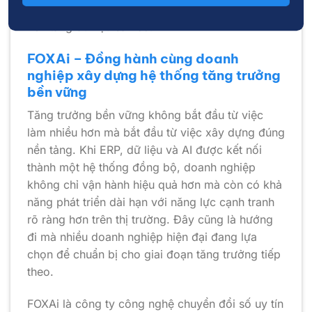
nhanh hơn, chính xác hơn và hiệu quả hơn trên
nền tảng dữ liệu sẵn có.
FOXAi – Đồng hành cùng doanh
nghiệp xây dựng hệ thống tăng trưởng
bền vững
Tăng trưởng bền vững không bắt đầu từ việc
làm nhiều hơn mà bắt đầu từ việc xây dựng đúng
nền tảng. Khi ERP, dữ liệu và AI được kết nối
thành một hệ thống đồng bộ, doanh nghiệp
không chỉ vận hành hiệu quả hơn mà còn có khả
năng phát triển dài hạn với năng lực cạnh tranh
rõ ràng hơn trên thị trường. Đây cũng là hướng
đi mà nhiều doanh nghiệp hiện đại đang lựa
chọn để chuẩn bị cho giai đoạn tăng trưởng tiếp
theo.
FOXAi là công ty công nghệ chuyển đổi số uy tín