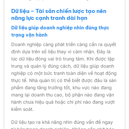
Dữ liệu – Tài sản chiến lược tạo nên
năng lực cạnh tranh dài hạn
Dữ liệu giúp doanh nghiệp nhìn đúng thực
trạng vận hành
Doanh nghiệp càng phát triển càng cần ra quyết
định dựa trên số liệu thay vì cảm nhận. Đây là
lúc dữ liệu đóng vai trò trung tâm. Khi được tập
trung và quản lý đúng cách, dữ liệu giúp doanh
nghiệp có một bức tranh toàn diện về hoạt động
thực tế. Nhà quản trị có thể biết được đâu là sản
phẩm đang tăng trưởng tốt, khu vực nào đang
mang lại doanh thu cao, bộ phận nào đang vận
hành chưa hiệu quả hoặc chi phí nào đang vượt
kiểm soát.
Dữ liệu tạo ra khả năng nhìn đúng vấn đề ngay