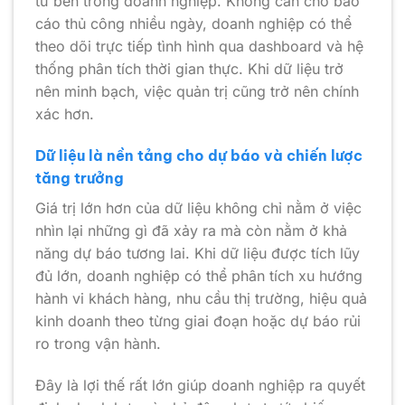
từ bên trong doanh nghiệp. Không cần chờ báo
cáo thủ công nhiều ngày, doanh nghiệp có thể
theo dõi trực tiếp tình hình qua dashboard và hệ
thống phân tích thời gian thực. Khi dữ liệu trở
nên minh bạch, việc quản trị cũng trở nên chính
xác hơn.
Dữ liệu là nền tảng cho dự báo và chiến lược
tăng trưởng
Giá trị lớn hơn của dữ liệu không chỉ nằm ở việc
nhìn lại những gì đã xảy ra mà còn nằm ở khả
năng dự báo tương lai. Khi dữ liệu được tích lũy
đủ lớn, doanh nghiệp có thể phân tích xu hướng
hành vi khách hàng, nhu cầu thị trường, hiệu quả
kinh doanh theo từng giai đoạn hoặc dự báo rủi
ro trong vận hành.
Đây là lợi thế rất lớn giúp doanh nghiệp ra quyết