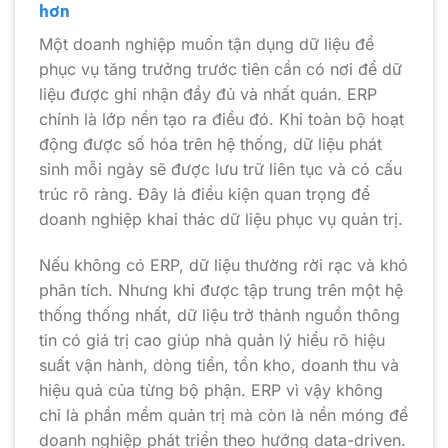
hơn
Một doanh nghiệp muốn tận dụng dữ liệu để
phục vụ tăng trưởng trước tiên cần có nơi để dữ
liệu được ghi nhận đầy đủ và nhất quán. ERP
chính là lớp nền tạo ra điều đó. Khi toàn bộ hoạt
động được số hóa trên hệ thống, dữ liệu phát
sinh mỗi ngày sẽ được lưu trữ liên tục và có cấu
trúc rõ ràng. Đây là điều kiện quan trọng để
doanh nghiệp khai thác dữ liệu phục vụ quản trị.
Nếu không có ERP, dữ liệu thường rời rạc và khó
phân tích. Nhưng khi được tập trung trên một hệ
thống thống nhất, dữ liệu trở thành nguồn thông
tin có giá trị cao giúp nhà quản lý hiểu rõ hiệu
suất vận hành, dòng tiền, tồn kho, doanh thu và
hiệu quả của từng bộ phận. ERP vì vậy không
chỉ là phần mềm quản trị mà còn là nền móng để
doanh nghiệp phát triển theo hướng data-driven.