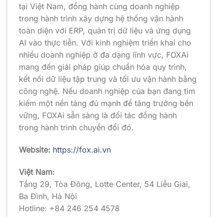
tại Việt Nam, đồng hành cùng doanh nghiệp
trong hành trình xây dựng hệ thống vận hành
toàn diện với ERP, quản trị dữ liệu và ứng dụng
AI vào thực tiễn. Với kinh nghiệm triển khai cho
nhiều doanh nghiệp ở đa dạng lĩnh vực, FOXAi
mang đến giải pháp giúp chuẩn hóa quy trình,
kết nối dữ liệu tập trung và tối ưu vận hành bằng
công nghệ. Nếu doanh nghiệp của bạn đang tìm
kiếm một nền tảng đủ mạnh để tăng trưởng bền
vững, FOXAi sẵn sàng là đối tác đồng hành
trong hành trình chuyển đổi đó.
Website:
https://fox.ai.vn
Việt Nam:
Tầng 29, Tòa Đông, Lotte Center, 54 Liễu Giai,
Ba Đình, Hà Nội
Hotline: +84 246 254 4578