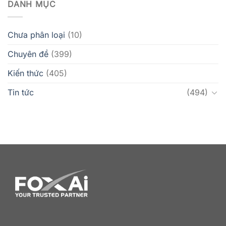
DANH MỤC
Chưa phân loại
(10)
Chuyên đề
(399)
Kiến thức
(405)
Tin tức
(494)