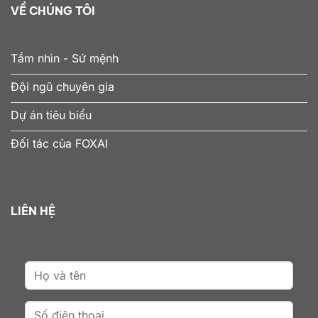
VỀ CHÚNG TÔI
Tầm nhìn - Sứ mệnh
Đội ngũ chuyên gia
Dự án tiêu biểu
Đối tác của FOXAI
LIÊN HỆ