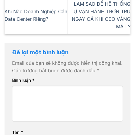
LÀM SAO ĐỂ HỆ THỐNG
Khi Nào Doanh Nghiệp Cần
TỰ VẬN HÀNH TRƠN TRU
Data Center Riêng?
NGAY CẢ KHI CEO VẮNG
MẶT ?
Để lại một bình luận
Email của bạn sẽ không được hiển thị công khai.
Các trường bắt buộc được đánh dấu
*
Bình luận
*
Tên
*