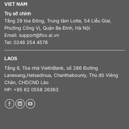
VIET NAM
Trụ sở chính
Tầng 29 tòa Đông, Trung tâm Lotte, 54 Liễu Giai,
Phường Cống Vị, Quận Ba Đình, Hà Nội
Email:
support@fox.ai.vn
Tel: 0246 254 4578
LAOS
Tầng 6, Tòa nhà VietinBank, số 286 Đường
Lanexang,Hatsadinua, Chanthabounly, Thủ đô Viêng
Chăn, CHDCND Lào
HP: +85 62 0558 26363