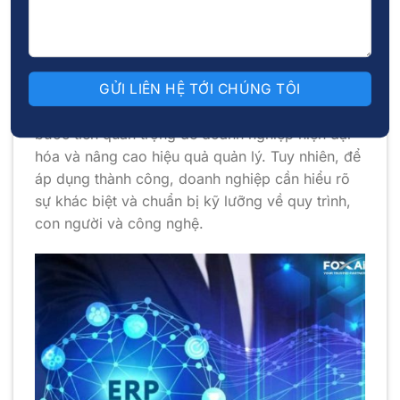
Nâng cao năng lực cạnh tranh: ERP giúp
doanh nghiệp thích ứng nhanh với các thay
đổi trong môi trường kinh doanh.
Chuyển đổi từ kế toán truyền thống sang ERP là
bước tiến quan trọng để doanh nghiệp hiện đại
hóa và nâng cao hiệu quả quản lý. Tuy nhiên, để
áp dụng thành công, doanh nghiệp cần hiểu rõ
sự khác biệt và chuẩn bị kỹ lưỡng về quy trình,
con người và công nghệ.