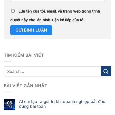
Lưu tên của tôi, email, và trang web trong trình
duyệt này cho lần bình luận kế tiếp của tôi.
TÌM KIẾM BÀI VIẾT
BÀI VIẾT GẦN NHẤT
AI chỉ tạo ra giá trị khi doanh nghiệp bắt đầu
06
đúng bài toán
Th8