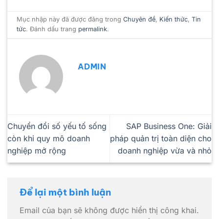
Mục nhập này đã được đăng trong
Chuyên đề
,
Kiến thức
,
Tin
tức
. Đánh dấu trang
permalink
.
ADMIN
Chuyển đổi số yếu tố sống
SAP Business One: Giải
còn khi quy mô doanh
pháp quản trị toàn diện cho
nghiệp mở rộng
doanh nghiệp vừa và nhỏ
Để lại một bình luận
Email của bạn sẽ không được hiển thị công khai.