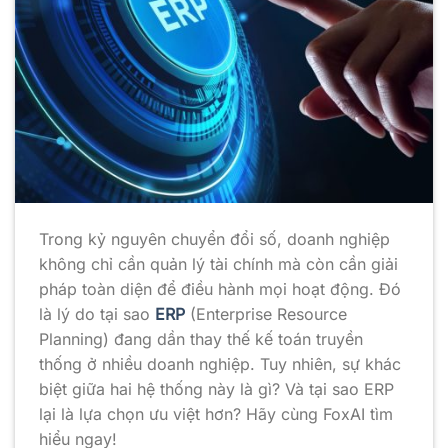
Trong kỷ nguyên chuyển đổi số, doanh nghiệp
không chỉ cần quản lý tài chính mà còn cần giải
pháp toàn diện để điều hành mọi hoạt động. Đó
là lý do tại sao
ERP
(Enterprise Resource
Planning) đang dần thay thế kế toán truyền
thống ở nhiều doanh nghiệp. Tuy nhiên, sự khác
biệt giữa hai hệ thống này là gì? Và tại sao ERP
lại là lựa chọn ưu việt hơn? Hãy cùng FoxAI tìm
hiểu ngay!