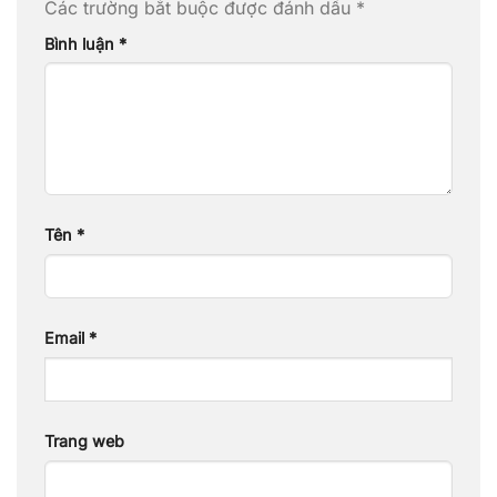
Các trường bắt buộc được đánh dấu
*
Bình luận
*
Tên
*
Email
*
Trang web