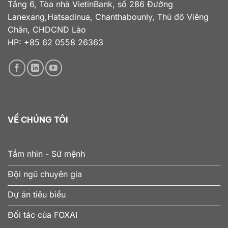
Tầng 6, Tòa nhà VietinBank, số 286 Đường
Lanexang,Hatsadinua, Chanthabounly, Thủ đô Viêng
Chăn, CHDCND Lào
HP: +85 62 0558 26363
VỀ CHÚNG TÔI
Tầm nhìn - Sứ mệnh
Đội ngũ chuyên gia
Dự án tiêu biểu
Đối tác của FOXAI