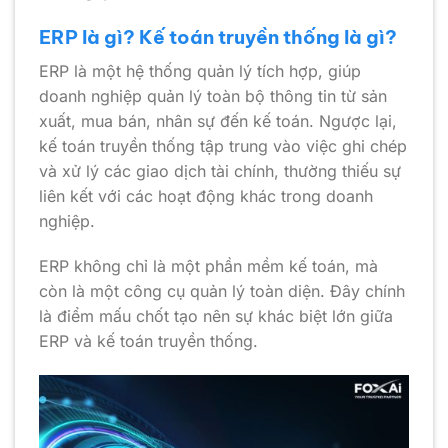
ERP là gì? Kế toán truyền thống là gì?
ERP là một hệ thống quản lý tích hợp, giúp
doanh nghiệp quản lý toàn bộ thông tin từ sản
xuất, mua bán, nhân sự đến kế toán. Ngược lại,
kế toán truyền thống tập trung vào việc ghi chép
và xử lý các giao dịch tài chính, thường thiếu sự
liên kết với các hoạt động khác trong doanh
nghiệp.
ERP không chỉ là một phần mềm kế toán, mà
còn là một công cụ quản lý toàn diện. Đây chính
là điểm mấu chốt tạo nên sự khác biệt lớn giữa
ERP và kế toán truyền thống.