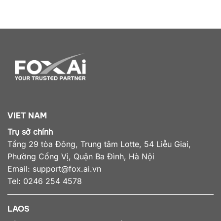
VIET NAM
Trụ sở chính
Tầng 29 tòa Đông, Trung tâm Lotte, 54 Liễu Giai,
Phường Cống Vị, Quận Ba Đình, Hà Nội
Email:
support@fox.ai.vn
Tel: 0246 254 4578
LAOS