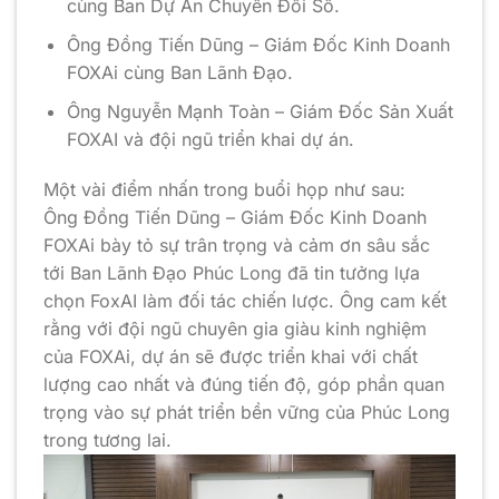
cùng Ban Dự Án Chuyển Đổi Số.
Ông Đồng Tiến Dũng – Giám Đốc Kinh Doanh
FOXAi cùng Ban Lãnh Đạo.
Ông Nguyễn Mạnh Toàn – Giám Đốc Sản Xuất
FOXAI và đội ngũ triển khai dự án.
Một vài điểm nhấn trong buổi họp như sau:
Ông Đồng Tiến Dũng – Giám Đốc Kinh Doanh
FOXAi bày tỏ sự trân trọng và cảm ơn sâu sắc
tới Ban Lãnh Đạo Phúc Long đã tin tưởng lựa
chọn FoxAI làm đối tác chiến lược. Ông cam kết
rằng với đội ngũ chuyên gia giàu kinh nghiệm
của FOXAi, dự án sẽ được triển khai với chất
lượng cao nhất và đúng tiến độ, góp phần quan
trọng vào sự phát triển bền vững của Phúc Long
trong tương lai.