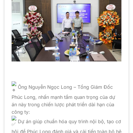
Ông Nguyễn Ngọc Long – Tổng Giám Đốc
Phúc Long, nhấn mạnh tầm quan trọng của dự
án này trong chiến lược phát triển dài hạn của
công ty:
Dự án giúp chuẩn hóa quy trình nội bộ, tạo cơ
hội để Phúc Long đánh giá và cải tiến toàn bộ hệ