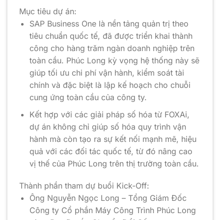
Mục tiêu dự án:
SAP Business One là nền tảng quản trị theo
tiêu chuẩn quốc tế, đã được triển khai thành
công cho hàng trăm ngàn doanh nghiệp trên
toàn cầu. Phúc Long kỳ vọng hệ thống này sẽ
giúp tối ưu chi phí vận hành, kiểm soát tài
chính và đặc biệt là lập kế hoạch cho chuỗi
cung ứng toàn cầu của công ty.
Kết hợp với các giải pháp số hóa từ FOXAi,
dự án không chỉ giúp số hóa quy trình vận
hành mà còn tạo ra sự kết nối mạnh mẽ, hiệu
quả với các đối tác quốc tế, từ đó nâng cao
vị thế của Phúc Long trên thị trường toàn cầu.
Thành phần tham dự buổi Kick-Off:
Ông Nguyễn Ngọc Long – Tổng Giám Đốc
Công ty Cổ phần Máy Công Trình Phúc Long