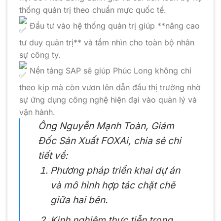
thống quản trị theo chuẩn mực quốc tế.
Đầu tư vào hệ thống quản trị giúp **nâng cao
tư duy quản trị** và tầm nhìn cho toàn bộ nhân
sự công ty.
Nền tảng SAP sẽ giúp Phúc Long không chỉ
theo kịp mà còn vươn lên dẫn đầu thị trường nhờ
sự ứng dụng công nghệ hiện đại vào quản lý và
vận hành.
Ông Nguyễn Mạnh Toàn, Giám
Đốc Sản Xuất FOXAi, chia sẻ chi
tiết về:
Phương pháp triển khai dự án
và mô hình hợp tác chặt chẽ
giữa hai bên.
Kinh nghiệm thực tiễn trong