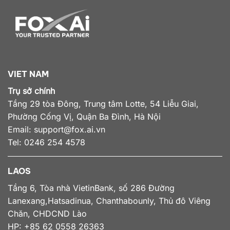
VIET NAM
Trụ sở chính
Tầng 29 tòa Đông, Trung tâm Lotte, 54 Liễu Giai,
Phường Cống Vị, Quận Ba Đình, Hà Nội
Email:
support@fox.ai.vn
Tel: 0246 254 4578
LAOS
Tầng 6, Tòa nhà VietinBank, số 286 Đường
Lanexang,Hatsadinua, Chanthabounly, Thủ đô Viêng
Chăn, CHDCND Lào
HP: +85 62 0558 26363