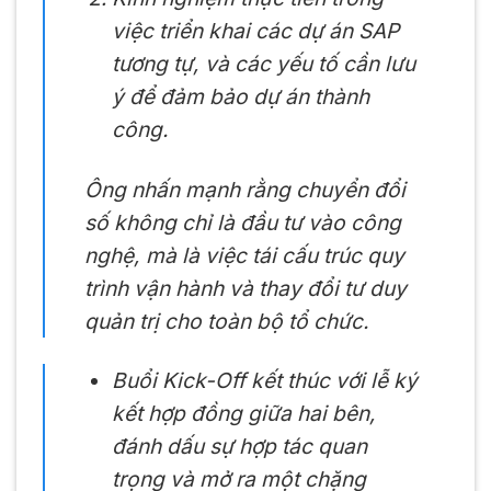
việc triển khai các dự án SAP
tương tự, và các yếu tố cần lưu
ý để đảm bảo dự án thành
công.
Ông nhấn mạnh rằng chuyển đổi
số không chỉ là đầu tư vào công
nghệ, mà là việc tái cấu trúc quy
trình vận hành và thay đổi tư duy
quản trị cho toàn bộ tổ chức.
Buổi Kick-Off kết thúc với lễ ký
kết hợp đồng giữa hai bên,
đánh dấu sự hợp tác quan
trọng và mở ra một chặng