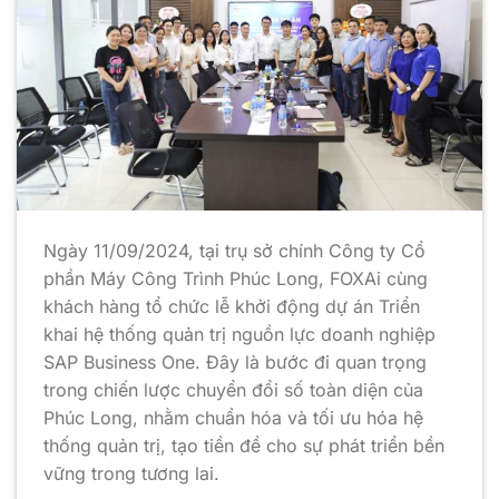
Ngày 11/09/2024, tại trụ sở chính Công ty Cổ
phần Máy Công Trình Phúc Long, FOXAi cùng
khách hàng tổ chức lễ khởi động dự án Triển
khai hệ thống quản trị nguồn lực doanh nghiệp
SAP Business One. Đây là bước đi quan trọng
trong chiến lược chuyển đổi số toàn diện của
Phúc Long, nhằm chuẩn hóa và tối ưu hóa hệ
thống quản trị, tạo tiền đề cho sự phát triển bền
vững trong tương lai.