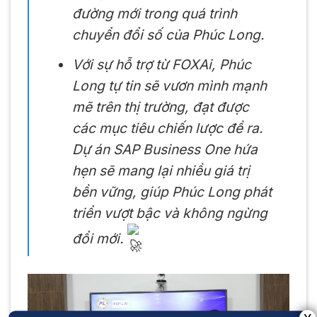
đường mới trong quá trình
chuyển đổi số của Phúc Long.
Với sự hỗ trợ từ FOXAi, Phúc
Long tự tin sẽ vươn mình mạnh
mẽ trên thị trường, đạt được
các mục tiêu chiến lược đề ra.
Dự án SAP Business One hứa
hẹn sẽ mang lại nhiều giá trị
bền vững, giúp Phúc Long phát
triển vượt bậc và không ngừng
đổi mới.