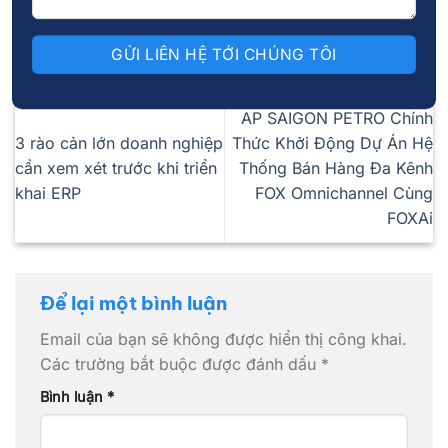
AP SAIGON PETRO Chính
3 rào cản lớn doanh nghiệp
Thức Khởi Động Dự Án Hệ
cần xem xét trước khi triển
Thống Bán Hàng Đa Kênh
khai ERP
FOX Omnichannel Cùng
FOXAi
Để lại một bình luận
Email của bạn sẽ không được hiển thị công khai.
Các trường bắt buộc được đánh dấu
*
Bình luận
*