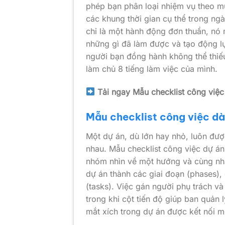
phép bạn phân loại nhiệm vụ theo m
các khung thời gian cụ thể trong ng
chỉ là một hành động đơn thuần, nó 
những gì đã làm được và tạo động l
người bạn đồng hành không thể thiếu
làm chủ 8 tiếng làm việc của mình.
Tải ngay Mẫu checklist công việ
Mẫu checklist công việc d
Một dự án, dù lớn hay nhỏ, luôn đượ
nhau. Mẫu checklist công việc dự án 
nhóm nhìn về một hướng và cùng nha
dự án thành các giai đoạn (phases),
(tasks). Việc gán người phụ trách v
trong khi cột tiến độ giúp ban quản 
mắt xích trong dự án được kết nối mộ