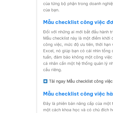
của từng bộ phận trong doanh nghiệ
của bạn.
Mẫu checklist công việc đ
Đối với những ai mới bắt đầu hành tr
Mẫu checklist này là một điểm khởi đ
công việc, mức độ ưu tiên, thời hạn 
Excel, nó giúp bạn có cái nhìn tổn
tuần, đảm bảo không một công việc 
cá nhân cần một hệ thống quản lý nh
cầu riêng.
Tải ngay Mẫu checklist công việ
Mẫu checklist công việc h
Đây là phiên bản nâng cấp của một t
một cách khoa học và có chủ đích hơ