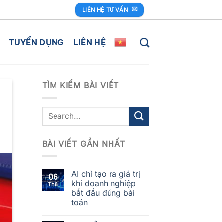
LIÊN HỆ TƯ VẤN
TUYỂN DỤNG
LIÊN HỆ
TÌM KIẾM BÀI VIẾT
BÀI VIẾT GẦN NHẤT
AI chỉ tạo ra giá trị
06
khi doanh nghiệp
Th8
bắt đầu đúng bài
toán