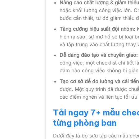
Nâng cao chất lượng & giảm thiểu 
hoặc khối lượng công việc lớn. C
bước cần thiết, từ đó giảm thiểu 
Tăng cường hiệu suất đội nhóm:
K
hiện ra sao, sự mơ hồ sẽ bị loại b
và tập trung vào chất lượng thay 
Dễ dàng đào tạo và chuyển giao:
công việc, một checklist chi tiết l
đảm bảo công việc không bị gián
Tạo cơ sở để đo lường và cải tiến
được. Một quy trình đã được chuẩn
các điểm nghẽn và liên tục tối ưu
Tải ngay 7+ mẫu chec
từng phòng ban
Dưới đây là bộ sưu tập các mẫu chec