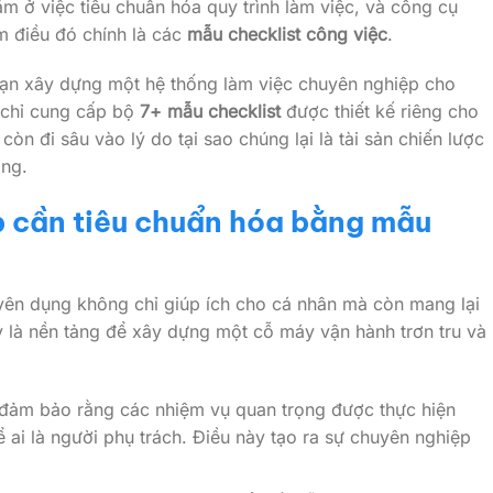
ằm ở việc tiêu chuẩn hóa quy trình làm việc, và công cụ
 điều đó chính là các
mẫu checklist công việc
.
 bạn xây dựng một hệ thống làm việc chuyên nghiệp cho
 chỉ cung cấp bộ
7+ mẫu checklist
được thiết kế riêng cho
òn đi sâu vào lý do tại sao chúng lại là tài sản chiến lược
ông.
p cần tiêu chuẩn hóa bằng mẫu
yên dụng không chỉ giúp ích cho cá nhân mà còn mang lại
ây là nền tảng để xây dựng một cỗ máy vận hành trơn tru và
đảm bảo rằng các nhiệm vụ quan trọng được thực hiện
ể ai là người phụ trách. Điều này tạo ra sự chuyên nghiệp