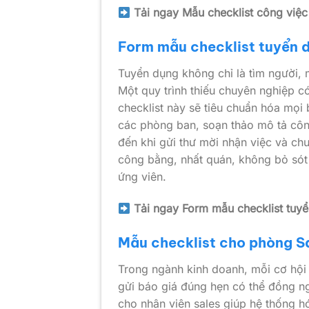
Tải ngay Mẫu checklist công việ
Form mẫu checklist tuyển 
Tuyển dụng không chỉ là tìm người, 
Một quy trình thiếu chuyên nghiệp c
checklist này sẽ tiêu chuẩn hóa mọi 
các phòng ban, soạn thảo mô tả công
đến khi gửi thư mời nhận việc và chu
công bằng, nhất quán, không bỏ sót 
ứng viên.
Tải ngay Form mẫu checklist tuy
Mẫu checklist cho phòng Sa
Trong ngành kinh doanh, mỗi cơ hội 
gửi báo giá đúng hẹn có thể đồng ng
cho nhân viên sales giúp hệ thống h