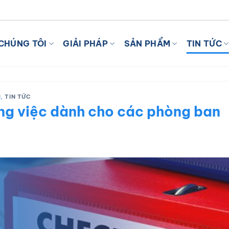
I VỚI AI
CHÚNG TÔI
GIẢI PHÁP
SẢN PHẨM
TIN TỨC
H
,
TIN TỨC
ng việc dành cho các phòng ban