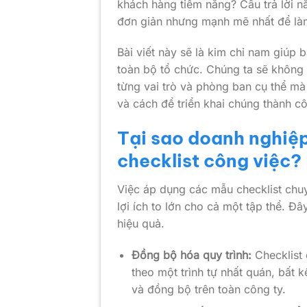
khách hàng tiềm năng? Câu trả lời n
đơn giản nhưng mạnh mẽ nhất để làm
Bài viết này sẽ là kim chỉ nam giúp
toàn bộ tổ chức. Chúng ta sẽ không
từng vai trò và phòng ban cụ thể mà c
và cách để triển khai chúng thành c
Tại sao doanh nghiệ
checklist công việc?
Việc áp dụng các mẫu checklist chu
lợi ích to lớn cho cả một tập thể. Đ
hiệu quả.
Đồng bộ hóa quy trình:
Checklist 
theo một trình tự nhất quán, bất k
và đồng bộ trên toàn công ty.