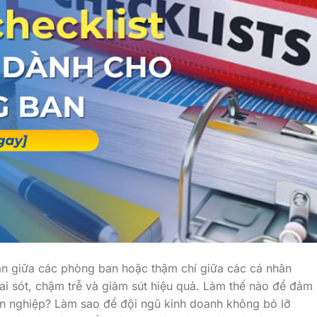
uán giữa các phòng ban hoặc thậm chí giữa các cá nhân
ai sót, chậm trễ và giảm sút hiệu quả. Làm thế nào để đảm
ên nghiệp? Làm sao để đội ngũ kinh doanh không bỏ lỡ