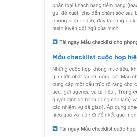
phân loại khách hàng tiềm năng (lead
gửi đề xuất, cho đến chăm sóc sau b
phòng kinh doanh, đây là công cụ khô
huấn luyện đội ngũ của mình.
Tải ngay Mẫu checklist cho phòn
Mẫu checklist cuộc họp hi
Những cuộc họp không mục tiêu, khô
gian lớn nhất tại nơi công sở. Mẫu c
cung cấp một cấu trúc rõ ràng cho c
tiêu, gửi agenda và tài liệu),
Trong c
quyết định và hành động cần làm) v
các nhiệm vụ đã giao). Áp dụng chec
hiệu quả và luôn đi đến kết quả mo
Tải ngay Mẫu checklist cuộc họ