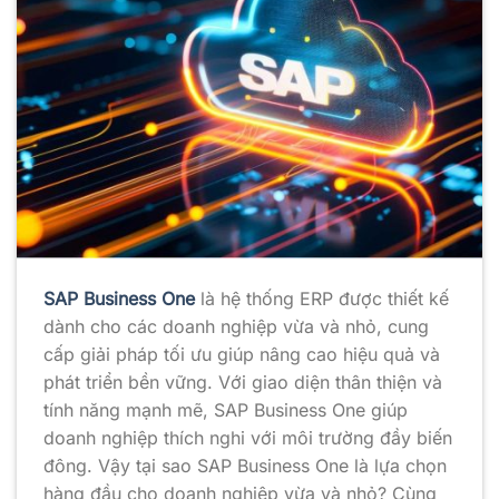
SAP Business One
là hệ thống ERP được thiết kế
dành cho các doanh nghiệp vừa và nhỏ, cung
cấp giải pháp tối ưu giúp nâng cao hiệu quả và
phát triển bền vững. Với giao diện thân thiện và
tính năng mạnh mẽ, SAP Business One giúp
doanh nghiệp thích nghi với môi trường đầy biến
đông. Vậy tại sao SAP Business One là lựa chọn
hàng đầu cho doanh nghiệp vừa và nhỏ? Cùng