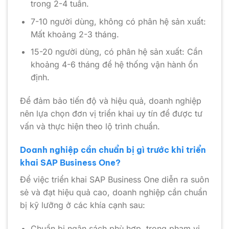
trong 2-4 tuần.
7-10 người dùng, không có phân hệ sản xuất:
Mất khoảng 2-3 tháng.
15-20 người dùng, có phân hệ sản xuất: Cần
khoảng 4-6 tháng để hệ thống vận hành ổn
định.
Để đảm bảo tiến độ và hiệu quả, doanh nghiệp
nên lựa chọn đơn vị triển khai uy tín để được tư
vấn và thực hiện theo lộ trình chuẩn.
Doanh nghiệp cần chuẩn bị gì trước khi triển
khai SAP Business One?
Để việc triển khai SAP Business One diễn ra suôn
sẻ và đạt hiệu quả cao, doanh nghiệp cần chuẩn
bị kỹ lưỡng ở các khía cạnh sau:
Chuẩn bị ngân sách phù hợp, trong phạm vi