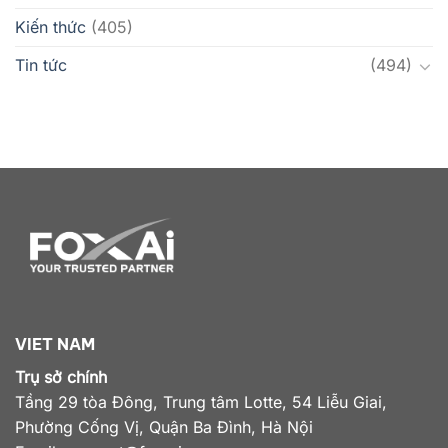
Kiến thức
(405)
Tin tức
(494)
VIET NAM
Trụ sở chính
Tầng 29 tòa Đông, Trung tâm Lotte, 54 Liễu Giai,
Phường Cống Vị, Quận Ba Đình, Hà Nội