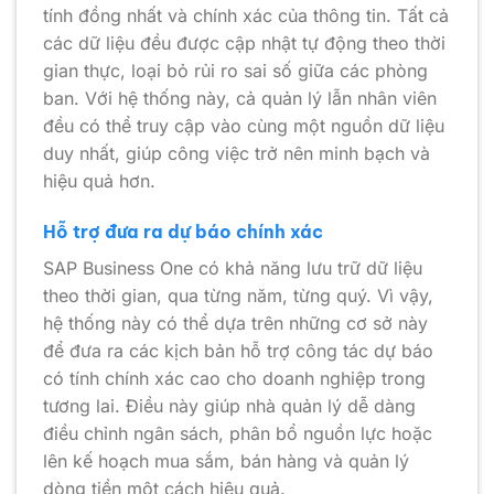
tính đồng nhất và chính xác của thông tin. Tất cả
các dữ liệu đều được cập nhật tự động theo thời
gian thực, loại bỏ rủi ro sai số giữa các phòng
ban. Với hệ thống này, cả quản lý lẫn nhân viên
đều có thể truy cập vào cùng một nguồn dữ liệu
duy nhất, giúp công việc trở nên minh bạch và
hiệu quả hơn.
Hỗ trợ đưa ra dự báo chính xác
SAP Business One có khả năng lưu trữ dữ liệu
theo thời gian, qua từng năm, từng quý. Vì vậy,
hệ thống này có thể dựa trên những cơ sở này
để đưa ra các kịch bản hỗ trợ công tác dự báo
có tính chính xác cao cho doanh nghiệp trong
tương lai. Điều này giúp nhà quản lý dễ dàng
điều chỉnh ngân sách, phân bổ nguồn lực hoặc
lên kế hoạch mua sắm, bán hàng và quản lý
dòng tiền một cách hiệu quả.