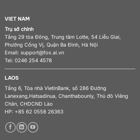
VIET NAM
Trụ sở chính
Tầng 29 tòa Đông, Trung tâm Lotte, 54 Liễu Giai,
Phường Cống Vị, Quận Ba Đình, Hà Nội
Email:
support@fox.ai.vn
Tel: 0246 254 4578
LAOS
Tầng 6, Tòa nhà VietinBank, số 286 Đường
Lanexang,Hatsadinua, Chanthabounly, Thủ đô Viêng
Chăn, CHDCND Lào
HP: +85 62 0558 26363