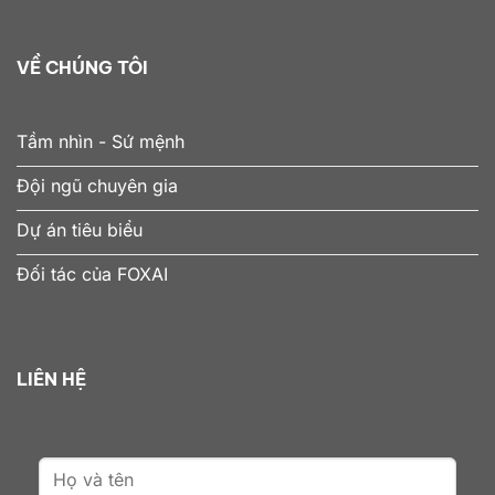
VỀ CHÚNG TÔI
Tầm nhìn - Sứ mệnh
Đội ngũ chuyên gia
Dự án tiêu biểu
Đối tác của FOXAI
LIÊN HỆ