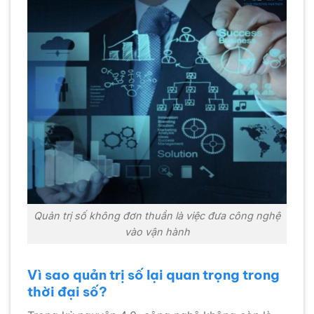
Quản trị số không đơn thuần là việc đưa công nghệ
vào vận hành
Vì sao quản trị số lại quan trọng trong
thời đại số?