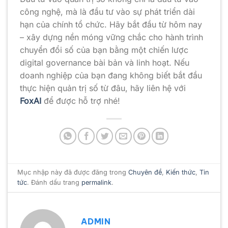
công nghệ, mà là đầu tư vào sự phát triển dài
hạn của chính tổ chức. Hãy bắt đầu từ hôm nay
– xây dựng nền móng vững chắc cho hành trình
chuyển đổi số của bạn bằng một chiến lược
digital governance bài bản và linh hoạt. Nếu
doanh nghiệp của bạn đang không biết bắt đầu
thực hiện quản trị số từ đâu, hãy liên hệ với
FoxAI
để được hỗ trợ nhé!
Mục nhập này đã được đăng trong
Chuyên đề
,
Kiến thức
,
Tin
tức
. Đánh dấu trang
permalink
.
ADMIN