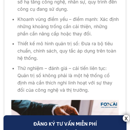
sở hạ tầng công nghệ, nhân sự, quy trình đến
công cụ đang sử dụng.
Khoanh vùng điểm yếu – điểm mạnh: Xác định
những khoảng trống cần cải thiện, những
phần cần nâng cấp hoặc thay đổi.
Thiết kế mô hình quản trị số: Đưa ra bộ tiêu
chuẩn, chính sách, quy tắc áp dụng trên toàn
hệ thống.
Thử nghiệm – đánh giá – cải tiến liên tục:
Quản trị số không phải là một hệ thống cố
định mà cần thích nghi linh hoạt với sự thay
đổi của công nghệ và thị trường.
ĐĂNG KÝ TƯ VẤN MIỄN PHÍ