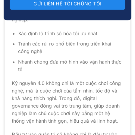
Một đối tác giàu kinh nghiệm sẽ giúp doanh
nghiệp:
Xác định lộ trình số hóa tối ưu nhất
Tránh các rủi ro phổ biến trong triển khai
công nghệ
Nhanh chóng đưa mô hình vào vận hành thực
tế
Kỷ nguyên 4.0 không chỉ là một cuộc chơi công
nghệ, mà là cuộc chơi của tầm nhìn, tốc độ và
khả năng thích nghi. Trong đó, digital
governance đóng vai trò trung tâm, giúp doanh
nghiệp làm chủ cuộc chơi này bằng một hệ
thống vận hành tinh gọn, hiệu quả và linh hoạt.
Đầu tư vào quản trị số không chỉ là đầu tư vào