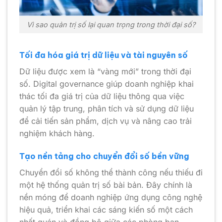
Vì sao quản trị số lại quan trọng trong thời đại số?
Tối đa hóa giá trị dữ liệu và tài nguyên số
Dữ liệu được xem là “vàng mới” trong thời đại
số. Digital governance giúp doanh nghiệp khai
thác tối đa giá trị của dữ liệu thông qua việc
quản lý tập trung, phân tích và sử dụng dữ liệu
để cải tiến sản phẩm, dịch vụ và nâng cao trải
nghiệm khách hàng.
Tạo nền tảng cho chuyển đổi số bền vững
Chuyển đổi số không thể thành công nếu thiếu đi
một hệ thống quản trị số bài bản. Đây chính là
nền móng để doanh nghiệp ứng dụng công nghệ
hiệu quả, triển khai các sáng kiến số một cách
nhất quán và đồng bộ giữa các phòng ban.