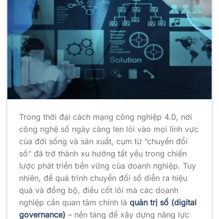
Trong thời đại cách mạng công nghiệp 4.0, nơi
công nghệ số ngày càng len lỏi vào mọi lĩnh vực
của đời sống và sản xuất, cụm từ “chuyển đổi
số” đã trở thành xu hướng tất yếu trong chiến
lược phát triển bền vững của doanh nghiệp. Tuy
nhiên, để quá trình chuyển đổi số diễn ra hiệu
quả và đồng bộ, điều cốt lõi mà các doanh
nghiệp cần quan tâm chính là
quản trị số (digital
governance)
– nền tảng để xây dựng năng lực