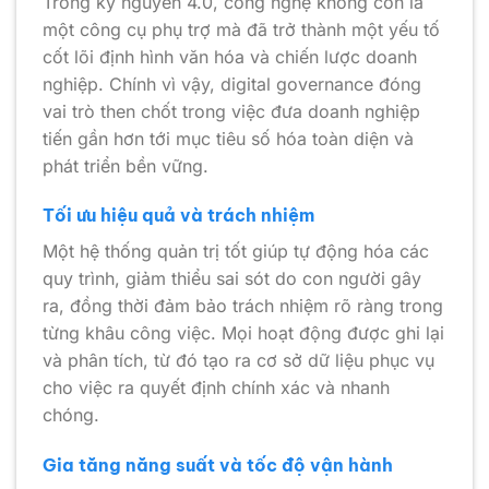
Trong kỷ nguyên 4.0, công nghệ không còn là
một công cụ phụ trợ mà đã trở thành một yếu tố
cốt lõi định hình văn hóa và chiến lược doanh
nghiệp. Chính vì vậy, digital governance đóng
vai trò then chốt trong việc đưa doanh nghiệp
tiến gần hơn tới mục tiêu số hóa toàn diện và
phát triển bền vững.
Tối ưu hiệu quả và trách nhiệm
Một hệ thống quản trị tốt giúp tự động hóa các
quy trình, giảm thiểu sai sót do con người gây
ra, đồng thời đảm bảo trách nhiệm rõ ràng trong
từng khâu công việc. Mọi hoạt động được ghi lại
và phân tích, từ đó tạo ra cơ sở dữ liệu phục vụ
cho việc ra quyết định chính xác và nhanh
chóng.
Gia tăng năng suất và tốc độ vận hành