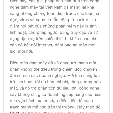
Hiện nay, các giải pháp bảo mật dựa trên công
nghệ đám mây tại Việt Nam đã mang lại khả
năng phòng chống toàn diện trước các loại mã
độc, virus và nguy cơ tấn công từ hacker. Ưu
điểm nổi bật của những phần mềm này là tính
linh hoạt, cho phép người dùng truy cập và sử
dụng dịch vụ trên nhiều thiết bị khác nhau chỉ
cần có kết nối internet, đảm bảo an toàn mọi
lúc, mọi nơi.
Điện toán đám mây đã và đang trở thành một
phần không thể thiếu trong chiến lược chuyển
đổi số của các doanh nghiệp. Với khả năng lưu
trữ linh hoạt, tối ưu hóa chi phí, tăng cường bảo
mật, và hỗ trợ phân tích dữ liệu lớn, công nghệ
này không chỉ giúp doanh nghiệp nâng cao hiệu
quả vận hành mà còn tạo điều kiện để cạnh
tranh mạnh mẽ hơn trên thị trường. Hãy theo dõi