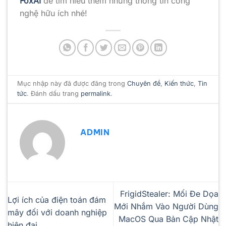
FoxAI
để tìm hiểu thêm những thông tin công
nghệ hữu ích nhé!
Mục nhập này đã được đăng trong
Chuyên đề
,
Kiến thức
,
Tin
tức
. Đánh dấu trang
permalink
.
ADMIN
FrigidStealer: Mối Đe Dọa
Lợi ích của điện toán đám
Mới Nhắm Vào Người Dùng
mây đối với doanh nghiệp
MacOS Qua Bản Cập Nhật
hiện đại