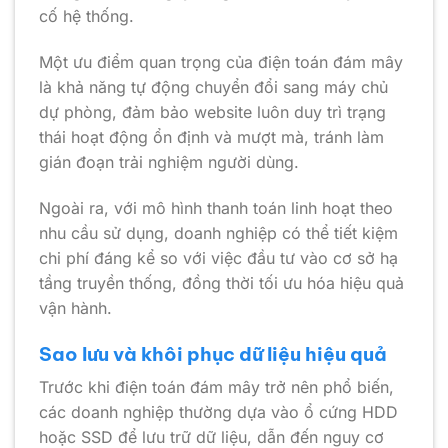
cố hệ thống.
Một ưu điểm quan trọng của điện toán đám mây
là khả năng tự động chuyển đổi sang máy chủ
dự phòng, đảm bảo website luôn duy trì trạng
thái hoạt động ổn định và mượt mà, tránh làm
gián đoạn trải nghiệm người dùng.
Ngoài ra, với mô hình thanh toán linh hoạt theo
nhu cầu sử dụng, doanh nghiệp có thể tiết kiệm
chi phí đáng kể so với việc đầu tư vào cơ sở hạ
tầng truyền thống, đồng thời tối ưu hóa hiệu quả
vận hành.
Sao lưu và khôi phục dữ liệu hiệu quả
Trước khi điện toán đám mây trở nên phổ biến,
các doanh nghiệp thường dựa vào ổ cứng HDD
hoặc SSD để lưu trữ dữ liệu, dẫn đến nguy cơ