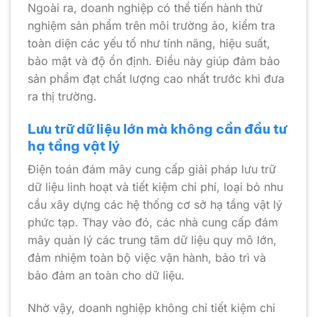
Ngoài ra, doanh nghiệp có thể tiến hành thử
nghiệm sản phẩm trên môi trường ảo, kiểm tra
toàn diện các yếu tố như tính năng, hiệu suất,
bảo mật và độ ổn định. Điều này giúp đảm bảo
sản phẩm đạt chất lượng cao nhất trước khi đưa
ra thị trường.
Lưu trữ dữ liệu lớn mà không cần đầu tư
hạ tầng vật lý
Điện toán đám mây cung cấp giải pháp lưu trữ
dữ liệu linh hoạt và tiết kiệm chi phí, loại bỏ nhu
cầu xây dựng các hệ thống cơ sở hạ tầng vật lý
phức tạp. Thay vào đó, các nhà cung cấp đám
mây quản lý các trung tâm dữ liệu quy mô lớn,
đảm nhiệm toàn bộ việc vận hành, bảo trì và
bảo đảm an toàn cho dữ liệu.
Nhờ vậy, doanh nghiệp không chỉ tiết kiệm chi