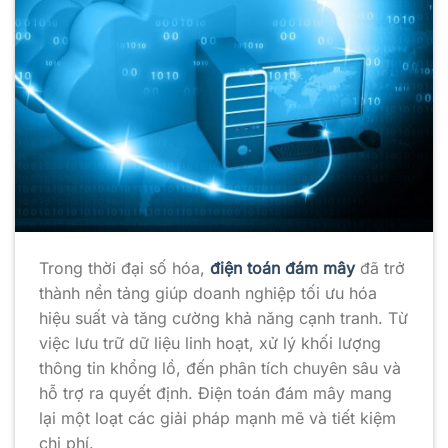
Trong thời đại số hóa,
điện toán đám mây
đã trở
thành nền tảng giúp doanh nghiệp tối ưu hóa
hiệu suất và tăng cường khả năng cạnh tranh. Từ
việc lưu trữ dữ liệu linh hoạt, xử lý khối lượng
thông tin khổng lồ, đến phân tích chuyên sâu và
hỗ trợ ra quyết định. Điện toán đám mây mang
lại một loạt các giải pháp mạnh mẽ và tiết kiệm
chi phí.