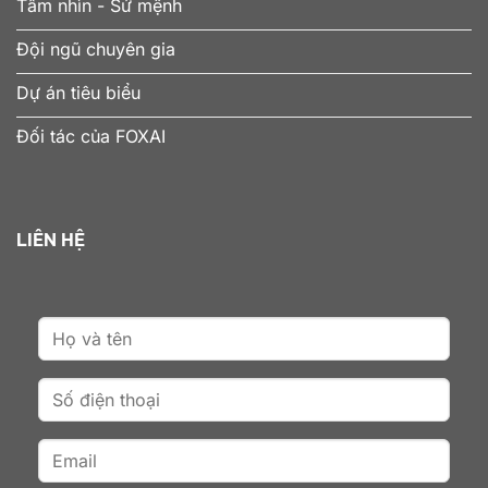
Tầm nhìn - Sứ mệnh
Đội ngũ chuyên gia
Dự án tiêu biểu
Đối tác của FOXAI
LIÊN HỆ