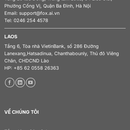
Phường Cống Vị, Quận Ba Đình, Hà Nội
Email:
support@fox.ai.vn
Tel: 0246 254 4578
LAOS
Tầng 6, Tòa nhà VietinBank, số 286 Đường
Lanexang,Hatsadinua, Chanthabounly, Thủ đô Viêng
Chăn, CHDCND Lào
HP: +85 62 0558 26363
VỀ CHÚNG TÔI