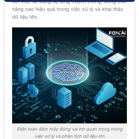
với việc sử dụng hạ tầng truyền thống, đồng thời
nâng cao hiệu quả trong việc xử lý và khai thác
dữ liệu lớn.
Điện toán đám mây đóng vai trò quan trọng trong
việc xử lý và phân tích dữ liệu lớn