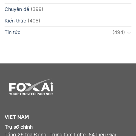
Chuyên đề
(399)
Kiến thức
(405)
Tin tức
(494)
VIET NAM
Trụ sở chính
Tầng 29 tòa Đông, Trung tâm Lotte, 54 Liễu Giai,