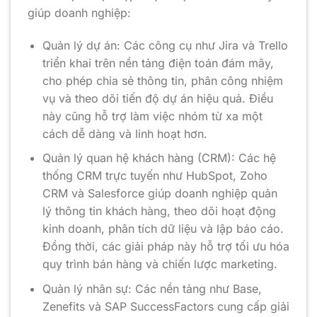
giúp doanh nghiệp:
Quản lý dự án: Các công cụ như Jira và Trello
triển khai trên nền tảng điện toán đám mây,
cho phép chia sẻ thông tin, phân công nhiệm
vụ và theo dõi tiến độ dự án hiệu quả. Điều
này cũng hỗ trợ làm việc nhóm từ xa một
cách dễ dàng và linh hoạt hơn.
Quản lý quan hệ khách hàng (CRM): Các hệ
thống CRM trực tuyến như HubSpot, Zoho
CRM và Salesforce giúp doanh nghiệp quản
lý thông tin khách hàng, theo dõi hoạt động
kinh doanh, phân tích dữ liệu và lập báo cáo.
Đồng thời, các giải pháp này hỗ trợ tối ưu hóa
quy trình bán hàng và chiến lược marketing.
Quản lý nhân sự: Các nền tảng như Base,
Zenefits và SAP SuccessFactors cung cấp giải